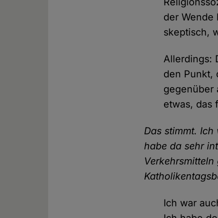
Religionsso
der Wende b
skeptisch, w
Allerdings:
den Punkt, 
gegenüber a
etwas, das 
Das stimmt. Ich
habe da sehr int
Verkehrsmitteln 
Katholikentagsb
Ich war auc