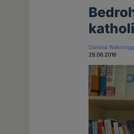
Bedroh
kathol
Daniela Wakonig
29.06.2016