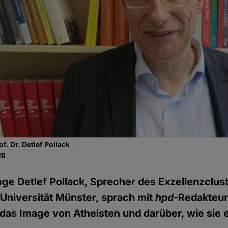
f. Dr. Detlef Pollack
gg
oge Detlef Pollack, Sprecher des Exzellenzclust
r Universität Münster, sprach mit
hpd
-Redakteur
das Image von Atheisten und darüber, wie sie 