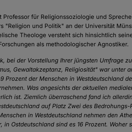
st Professor für Religionssoziologie und Spreche
s "Religion und Politik" an der Universität Müns
lische Theologe versteht sich hinsichtlich sein
Forschungen als methodologischer Agnostiker.
ck, bei der Vorstellung Ihrer jüngsten Umfrage
us, Gewaltakzeptanz, Religiosität" war unter 
49 Prozent der Menschen in Westdeutschland de
nehmen. Was angesichts der aktuellen mediale
ich ist. Ziemlich überraschend fand ich allerdi
stdeutschland auf Platz Zwei des Bedrohungs-R
 Menschen in Westdeutschland nehmen den Athe
 in Ostdeutschland sind es 16 Prozent. Woher