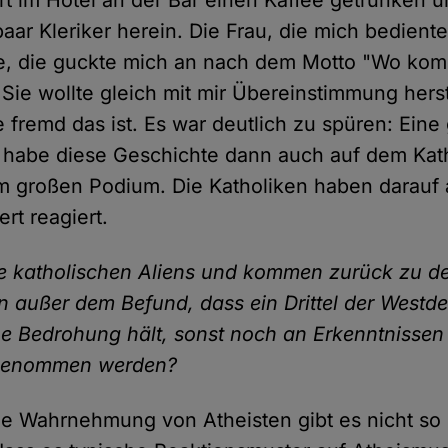
rt im Hotel an der Bar einen Kaffee getrunken 
aar Kleriker herein. Die Frau, die mich bediente
e, die guckte mich an nach dem Motto "Wo ko
 Sie wollte gleich mit mir Übereinstimmung hers
e fremd das ist. Es war deutlich zu spüren: Eine
h habe diese Geschichte dann auch auf dem Kat
im großen Podium. Die Katholiken haben darauf 
ert reagiert.
ie katholischen Aliens und kommen zurück zu de
n außer dem Befund, dass ein Drittel der Westd
ine Bedrohung hält, sonst noch an Erkenntnissen
rgenommen werden?
ie Wahrnehmung von Atheisten gibt es nicht so s