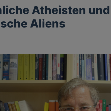
liche Atheisten und
ische Aliens
g