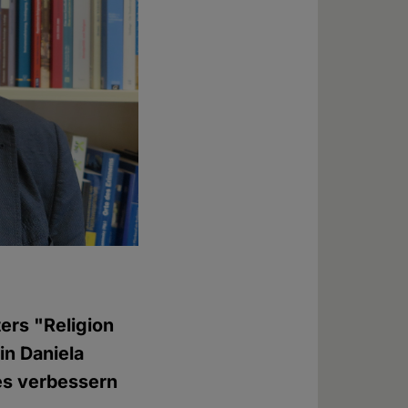
ers "Religion
in Daniela
es verbessern