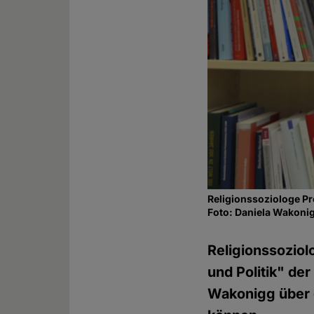
Religionssoziologe Pro
Foto: Daniela Wakoni
Religionssoziol
und Politik" de
Wakonigg über 