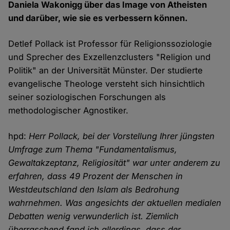
Daniela Wakonigg über das Image von Atheisten
und darüber, wie sie es verbessern können.
Detlef Pollack ist Professor für Religionssoziologie
und Sprecher des Exzellenzclusters "Religion und
Politik" an der Universität Münster. Der studierte
evangelische Theologe versteht sich hinsichtlich
seiner soziologischen Forschungen als
methodologischer Agnostiker.
hpd:
Herr Pollack, bei der Vorstellung Ihrer jüngsten
Umfrage zum Thema "Fundamentalismus,
Gewaltakzeptanz, Religiosität" war unter anderem zu
erfahren, dass 49 Prozent der Menschen in
Westdeutschland den Islam als Bedrohung
wahrnehmen. Was angesichts der aktuellen medialen
Debatten wenig verwunderlich ist. Ziemlich
überraschend fand ich allerdings, dass der