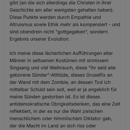
gibt (an die sich allerdings die Christen in ihrer
Geschichte am aller wenigsten gehalten haben).
Diese Punkte werden durch Empathie und
Altruismus sowie Ethik mehr als kompensiert - und
sind obendrein nicht "gottgegeben", sondern
Ergebnis unserer Evolution.
Ich meine diese lächerlichen Aufführungen alter
Männer in seltsamen Kostümen mit sinnlosem
Singsang und viel Weihrauch, diese "ihr seid alle
geborene Sünder"-Attitüde, dieses Gruselfix an
der Wand mit dem Zombie, an dessen Tod ich
mittelbar Schuld sein soll, weil er ja angeblich für
meine Sünden gestorben ist. Es ist dieses
antidemokratische Obrigkeitsdenken, das eine Zeit
reflektiert, in der es nur die Wahl zwischen
menschlichem oder himmlischem Diktator gab,
der die Macht im Land an sich riss oder