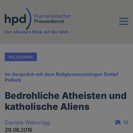
Direkt
zum
Inhalt
Menu
Der säkulare Blick auf die Welt.
RELIGIONEN
Im Gespräch mit dem Religionssoziologen Detlef
Pollack
Bedrohliche Atheisten und
katholische Aliens
Daniela Wakonigg
19
29.06.2016