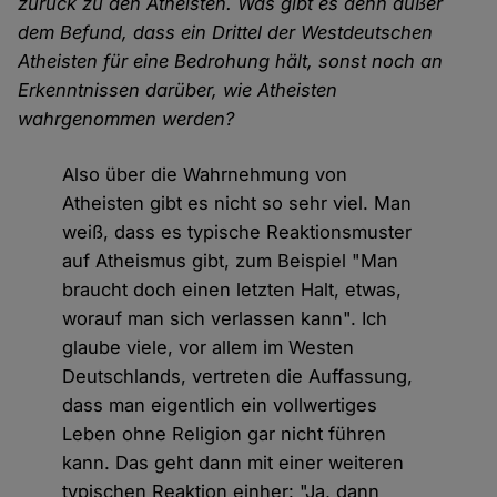
zurück zu den Atheisten. Was gibt es denn außer
dem Befund, dass ein Drittel der Westdeutschen
Atheisten für eine Bedrohung hält, sonst noch an
Erkenntnissen darüber, wie Atheisten
wahrgenommen werden?
Also über die Wahrnehmung von
Atheisten gibt es nicht so sehr viel. Man
weiß, dass es typische Reaktionsmuster
auf Atheismus gibt, zum Beispiel "Man
braucht doch einen letzten Halt, etwas,
worauf man sich verlassen kann". Ich
glaube viele, vor allem im Westen
Deutschlands, vertreten die Auffassung,
dass man eigentlich ein vollwertiges
Leben ohne Religion gar nicht führen
kann. Das geht dann mit einer weiteren
typischen Reaktion einher: "Ja, dann