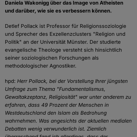
Daniela Wakonigg über das Image von Atheisten
und darüber, wie sie es verbessern können.
Detlef Pollack ist Professor für Religionssoziologie
und Sprecher des Exzellenzclusters "Religion und
Politik" an der Universität Münster. Der studierte
evangelische Theologe versteht sich hinsichtlich
seiner soziologischen Forschungen als
methodologischer Agnostiker.
hpd:
Herr Pollack, bei der Vorstellung Ihrer jüngsten
Umfrage zum Thema "Fundamentalismus,
Gewaltakzeptanz, Religiosität" war unter anderem zu
erfahren, dass 49 Prozent der Menschen in
Westdeutschland den Islam als Bedrohung
wahrnehmen. Was angesichts der aktuellen medialen
Debatten wenig verwunderlich ist. Ziemlich
überraschend fand ich allerdings, dass der