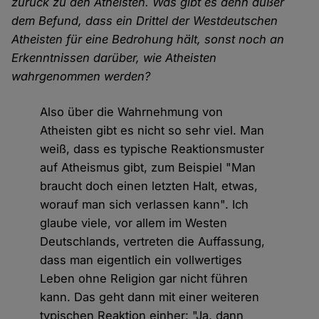
zurück zu den Atheisten. Was gibt es denn außer
dem Befund, dass ein Drittel der Westdeutschen
Atheisten für eine Bedrohung hält, sonst noch an
Erkenntnissen darüber, wie Atheisten
wahrgenommen werden?
Also über die Wahrnehmung von
Atheisten gibt es nicht so sehr viel. Man
weiß, dass es typische Reaktionsmuster
auf Atheismus gibt, zum Beispiel "Man
braucht doch einen letzten Halt, etwas,
worauf man sich verlassen kann". Ich
glaube viele, vor allem im Westen
Deutschlands, vertreten die Auffassung,
dass man eigentlich ein vollwertiges
Leben ohne Religion gar nicht führen
kann. Das geht dann mit einer weiteren
typischen Reaktion einher: "Ja, dann