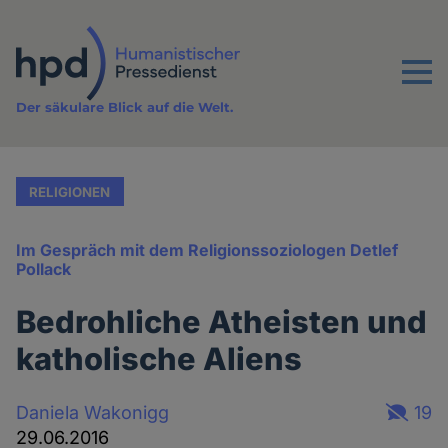
Direkt
zum
Inhalt
Menu
Der säkulare Blick auf die Welt.
RELIGIONEN
Im Gespräch mit dem Religionssoziologen Detlef
Pollack
Bedrohliche Atheisten und
katholische Aliens
Daniela Wakonigg
19
29.06.2016