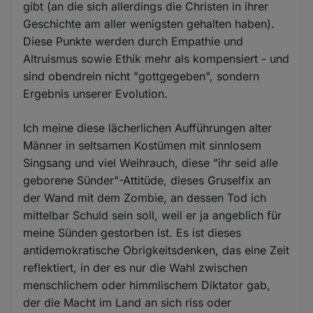
gibt (an die sich allerdings die Christen in ihrer
Geschichte am aller wenigsten gehalten haben).
Diese Punkte werden durch Empathie und
Altruismus sowie Ethik mehr als kompensiert - und
sind obendrein nicht "gottgegeben", sondern
Ergebnis unserer Evolution.
Ich meine diese lächerlichen Aufführungen alter
Männer in seltsamen Kostümen mit sinnlosem
Singsang und viel Weihrauch, diese "ihr seid alle
geborene Sünder"-Attitüde, dieses Gruselfix an
der Wand mit dem Zombie, an dessen Tod ich
mittelbar Schuld sein soll, weil er ja angeblich für
meine Sünden gestorben ist. Es ist dieses
antidemokratische Obrigkeitsdenken, das eine Zeit
reflektiert, in der es nur die Wahl zwischen
menschlichem oder himmlischem Diktator gab,
der die Macht im Land an sich riss oder