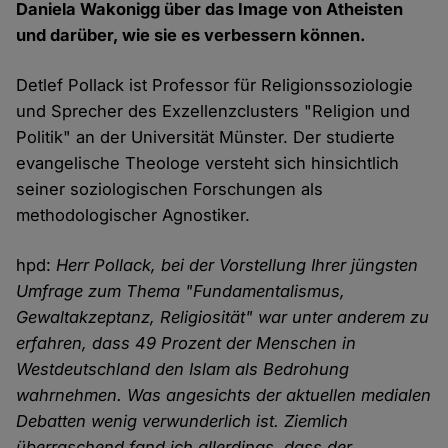
Daniela Wakonigg über das Image von Atheisten
und darüber, wie sie es verbessern können.
Detlef Pollack ist Professor für Religionssoziologie
und Sprecher des Exzellenzclusters "Religion und
Politik" an der Universität Münster. Der studierte
evangelische Theologe versteht sich hinsichtlich
seiner soziologischen Forschungen als
methodologischer Agnostiker.
hpd:
Herr Pollack, bei der Vorstellung Ihrer jüngsten
Umfrage zum Thema "Fundamentalismus,
Gewaltakzeptanz, Religiosität" war unter anderem zu
erfahren, dass 49 Prozent der Menschen in
Westdeutschland den Islam als Bedrohung
wahrnehmen. Was angesichts der aktuellen medialen
Debatten wenig verwunderlich ist. Ziemlich
überraschend fand ich allerdings, dass der