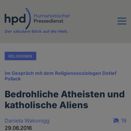
Direkt
zum
Inhalt
Menu
Der säkulare Blick auf die Welt.
RELIGIONEN
Im Gespräch mit dem Religionssoziologen Detlef
Pollack
Bedrohliche Atheisten und
katholische Aliens
Daniela Wakonigg
19
29.06.2016