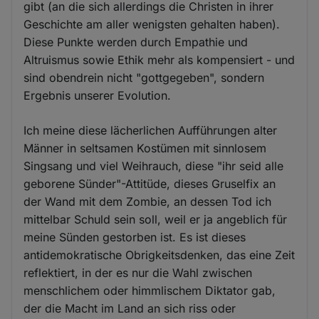
gibt (an die sich allerdings die Christen in ihrer
Geschichte am aller wenigsten gehalten haben).
Diese Punkte werden durch Empathie und
Altruismus sowie Ethik mehr als kompensiert - und
sind obendrein nicht "gottgegeben", sondern
Ergebnis unserer Evolution.
Ich meine diese lächerlichen Aufführungen alter
Männer in seltsamen Kostümen mit sinnlosem
Singsang und viel Weihrauch, diese "ihr seid alle
geborene Sünder"-Attitüde, dieses Gruselfix an
der Wand mit dem Zombie, an dessen Tod ich
mittelbar Schuld sein soll, weil er ja angeblich für
meine Sünden gestorben ist. Es ist dieses
antidemokratische Obrigkeitsdenken, das eine Zeit
reflektiert, in der es nur die Wahl zwischen
menschlichem oder himmlischem Diktator gab,
der die Macht im Land an sich riss oder