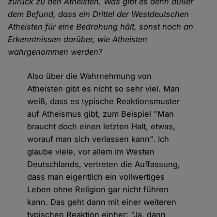
zurück zu den Atheisten. Was gibt es denn außer
dem Befund, dass ein Drittel der Westdeutschen
Atheisten für eine Bedrohung hält, sonst noch an
Erkenntnissen darüber, wie Atheisten
wahrgenommen werden?
Also über die Wahrnehmung von
Atheisten gibt es nicht so sehr viel. Man
weiß, dass es typische Reaktionsmuster
auf Atheismus gibt, zum Beispiel "Man
braucht doch einen letzten Halt, etwas,
worauf man sich verlassen kann". Ich
glaube viele, vor allem im Westen
Deutschlands, vertreten die Auffassung,
dass man eigentlich ein vollwertiges
Leben ohne Religion gar nicht führen
kann. Das geht dann mit einer weiteren
typischen Reaktion einher: "Ja, dann