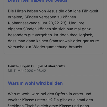
Die Hirten haben von Jesus
Die Hirten haben von Jesus die göttliche Fähigkeit
erhalten, Sünden vergeben zu können
(Johannesevangelium 20,22-23). Und ihre
eigenen Sünden können sie sich nun mal ganz
besonders gut vergeben. Ist doch theo-logisch,
dass man dann keinen Staatsanwalt oder gar teure
Versuche zur Wiedergutmachung braucht.
Heinz-Jürgen O… (nicht überprüft)
Mi. 11 Mär 2020 - 08:42
Warum wohl wird bei den
Warum wohl wird bei den Opfern in erster und
zweiter Klasse unterteilt? Da gibt es einmal den
"eckigen Tisch" gleich erste Klasse und dann