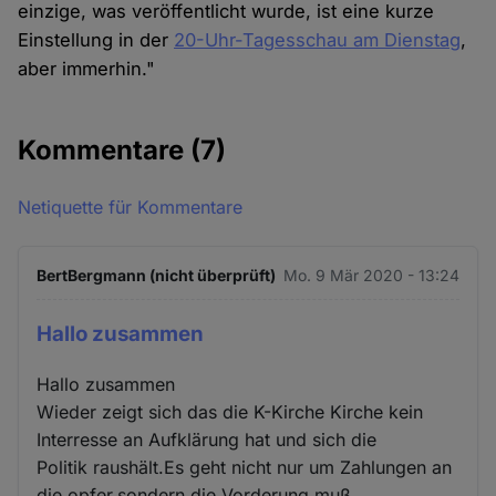
einzige, was veröffentlicht wurde, ist eine kurze
Einstellung in der
20-Uhr-Tagesschau am Dienstag
,
aber immerhin."
Kommentare
(7)
Netiquette für Kommentare
BertBergmann (nicht überprüft)
Mo. 9 Mär 2020 - 13:24
Hallo zusammen
Hallo zusammen
Wieder zeigt sich das die K-Kirche Kirche kein
Interresse an Aufklärung hat und sich die
Politik raushält.Es geht nicht nur um Zahlungen an
die opfer,sondern die Vorderung muß