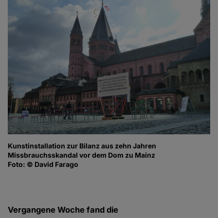
Kunstinstallation zur Bilanz aus zehn Jahren
Ve
Missbrauchsskandal vor dem Dom zu Mainz
ih
Foto: © David Farago
Fo
Vergangene Woche fand die