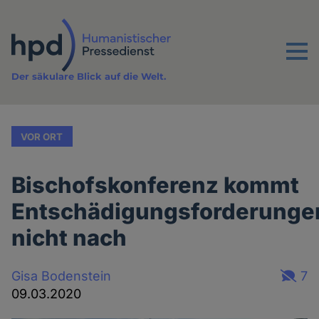
Direkt
zum
Inhalt
Menu
Der säkulare Blick auf die Welt.
VOR ORT
Bischofskonferenz kommt
Entschädigungsforderunge
nicht nach
Gisa Bodenstein
7
09.03.2020