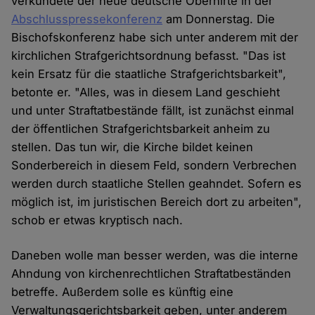
verkündete der neue deutsche Oberhirte in der
Abschlusspressekonferenz
am Donnerstag. Die
Bischofskonferenz habe sich unter anderem mit der
kirchlichen Strafgerichtsordnung befasst. "Das ist
kein Ersatz für die staatliche Strafgerichtsbarkeit",
betonte er. "Alles, was in diesem Land geschieht
und unter Straftatbestände fällt, ist zunächst einmal
der öffentlichen Strafgerichtsbarkeit anheim zu
stellen. Das tun wir, die Kirche bildet keinen
Sonderbereich in diesem Feld, sondern Verbrechen
werden durch staatliche Stellen geahndet. Sofern es
möglich ist, im juristischen Bereich dort zu arbeiten",
schob er etwas kryptisch nach.
Daneben wolle man besser werden, was die interne
Ahndung von kirchenrechtlichen Straftatbeständen
betreffe. Außerdem solle es künftig eine
Verwaltungsgerichtsbarkeit geben, unter anderem