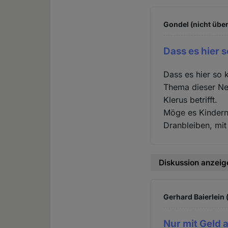
Gondel (nicht über
Dass es hier s
Dass es hier so 
Thema dieser Ne
Klerus betrifft.
Möge es Kindern
Dranbleiben, mi
Diskussion anzeig
Gerhard Baierlein 
Nur mit Geld a