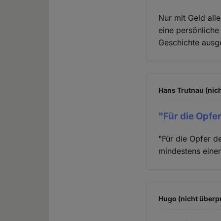
Nur mit Geld all
eine persönliche
Geschichte ausg
Hans Trutnau (nich
"Für die Opfe
"Für die Opfer 
mindestens einer
Hugo (nicht überpr