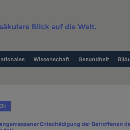
säkulare Blick auf die Welt.
extsuche
nationales
Wissenschaft
Gesundheit
Bild
EN
angemessener Entschädigung der Betroffenen de