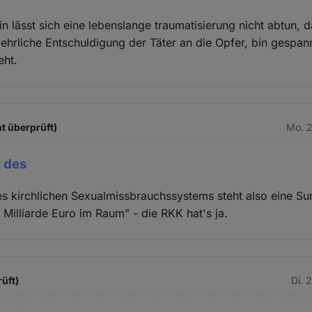
ein lässt sich eine lebenslange traumatisierung nicht abtun,
 ehrliche Entschuldigung der Täter an die Opfer, bin gespan
eht.
t überprüft)
Mo. 2
r des
des kirchlichen Sexualmissbrauchssystems steht also eine 
 Milliarde Euro im Raum" - die RKK hat's ja.
üft)
Di. 