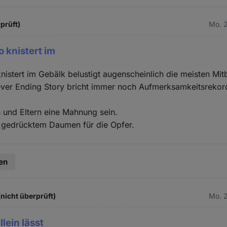
prüft)
Mo. 2
o knistert im
knistert im Gebälk belustigt augenscheinlich die meisten Mi
ver Ending Story bricht immer noch Aufmerksamkeitsreko
 und Eltern eine Mahnung sein.
t gedrücktem Daumen für die Opfer.
en
(nicht überprüft)
Mo. 2
llein lässt