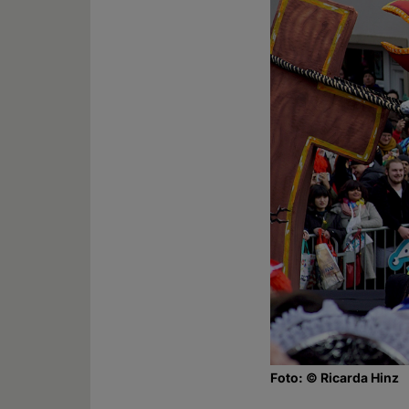
Foto: © Ricarda Hinz