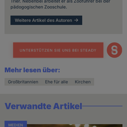
Trier. Nebenbei arbeitet er als Zooführer bei der
pädogogischen Zooschule.
Weitere Artikel des Autoren
Mehr lesen über:
Großbritannien
Ehe für alle
Kirchen
Verwandte Artikel
MEDIEN