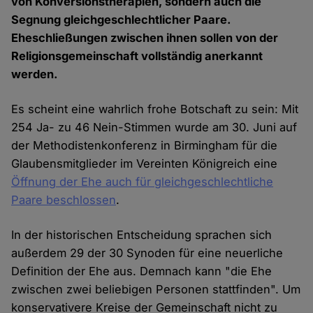
von Konversionstherapien, sondern auch die
Segnung gleichgeschlechtlicher Paare.
Eheschließungen zwischen ihnen sollen von der
Religionsgemeinschaft vollständig anerkannt
werden.
Es scheint eine wahrlich frohe Botschaft zu sein: Mit
254 Ja- zu 46 Nein-Stimmen wurde am 30. Juni auf
der Methodistenkonferenz in Birmingham für die
Glaubensmitglieder im Vereinten Königreich eine
Öffnung der Ehe auch für gleichgeschlechtliche
Paare beschlossen
.
In der historischen Entscheidung sprachen sich
außerdem 29 der 30 Synoden für eine neuerliche
Definition der Ehe aus. Demnach kann "die Ehe
zwischen zwei beliebigen Personen stattfinden". Um
konservativere Kreise der Gemeinschaft nicht zu