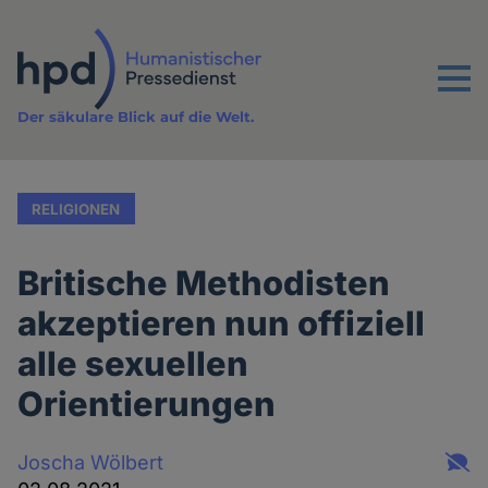
Direkt
zum
Inhalt
Menu
Der säkulare Blick auf die Welt.
RELIGIONEN
Britische Methodisten
akzeptieren nun offiziell
alle sexuellen
Orientierungen
Joscha Wölbert