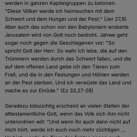
werden in ganzen Kapitelgruppen zu betonen.
"Diese Völker werde ich heimsuchen mit dem
Schwert und dem Hunger und der Pest." (Jer 27,8)
Aber auch das schon von den Babyloniern eroberte
Jerusalem wird von Gott noch bedroht. Jahwe geht
sogar noch gegen die Geschlagenen vor: "So
spricht Gott der Herr: So wahr ich lebe, die auf den
Trümmern werden durch das Schwert fallen, und die
auf dem offenen Land gebe ich den Tieren zum
Fraß, und die in den Festungen und Höhlen werden
an der Pest sterben. Und ich verwüste das Land und
mache es zur Einöde." (Ez 33,27-28)
Geradezu tobsüchtig erscheint an vielen Stellen der
alttestamentliche Gott, wenn das Volk sich ihm nicht
unterordnen will: "Und wenn ihr auch dann nicht auf
mich hört, werde ich euch noch mehr züchtigen …