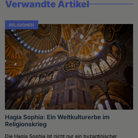
Verwandte Artikel
RELIGIONEN
Hagia Sophia: Ein Weltkulturerbe im
Religionskrieg
Die Hagia Sophia ist nicht nur ein byzantinischer