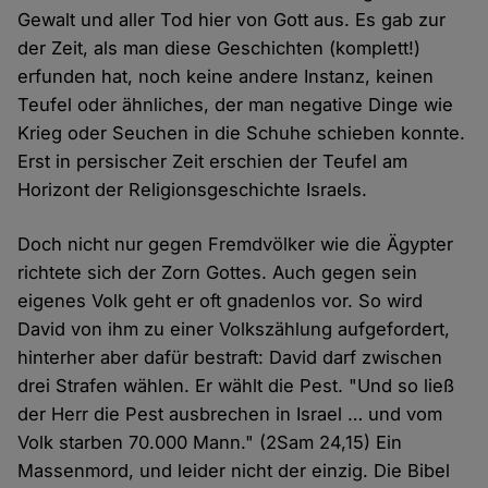
Gewalt und aller Tod hier von Gott aus. Es gab zur
der Zeit, als man diese Geschichten (komplett!)
erfunden hat, noch keine andere Instanz, keinen
Teufel oder ähnliches, der man negative Dinge wie
Krieg oder Seuchen in die Schuhe schieben konnte.
Erst in persischer Zeit erschien der Teufel am
Horizont der Religionsgeschichte Israels.
Doch nicht nur gegen Fremdvölker wie die Ägypter
richtete sich der Zorn Gottes. Auch gegen sein
eigenes Volk geht er oft gnadenlos vor. So wird
David von ihm zu einer Volkszählung aufgefordert,
hinterher aber dafür bestraft: David darf zwischen
drei Strafen wählen. Er wählt die Pest. "Und so ließ
der Herr die Pest ausbrechen in Israel … und vom
Volk starben 70.000 Mann." (2Sam 24,15) Ein
Massenmord, und leider nicht der einzig. Die Bibel