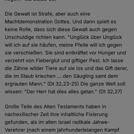
Die Gewalt ist Strafe, aber auch eine
Machtdemonstration Gottes. Und dann spielt es
keine Rolle, dass sich diese Gewalt auch gegen
Unschuldige richten kann. "Unglück über Unglück
will ich auf sie häufen, meine Pfeile will ich gegen
sie verschießen. Sie sind entkräftet vor Hunger und
verzehrt von Fieberglut und giftiger Pest. Ich lasse
die Zähne wilder Tiere auf sie los und das Gift derer,
die im Staub kriechen … den Säugling samt dem
ergrauten Mann." (Dt 32,23-25) Die ganze Welt soll
wissen: "Der Herr hat dies alles getan." (Dt 32,27)
Große Teile des Alten Testaments haben in
nachexilischer Zeit ihre inhaltliche Fixierung
gefunden, als im alten Israel radikale Jahwe-
Verehrer (nach einem jahrhundertelangen Kampf