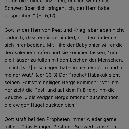
durch dich hindurchziehen, und ich werde das
Schwert über dich bringen. Ich, der Herr, habe
gesprochen." (Ez 5,17)
Gott ist der Herr von Pest und Krieg, aber eben nicht
dadurch, dass er sie verhindert, sondern indem er
sich ihrer bedient. Mit Hilfe der Babylonier will er die
Jerusalemer strafen und sie kommen lassen, "um …
die Häuser zu füllen mit den Leichen der Menschen,
die ich [sic!] erschlagen habe in meinem Zorn und in
meiner Wut." (Jer 33,3) Der Prophet Habakuk sieht
seinen Gott vom heiligen Berge kommen: "Vor ihm
her zieht die Pest, und auf dem Fuß folgt ihm die
Seuche … die ewigen Berge brachen auseinander,
die ewigen Hügel duckten sich."
Gott straft bei den Propheten immer wieder gerne
mit der Trias Hunger, Pest und Schwert, zuweilen