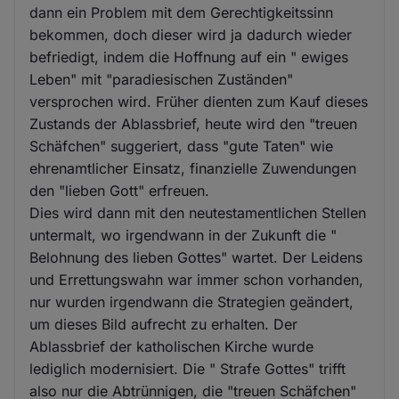
dann ein Problem mit dem Gerechtigkeitssinn
bekommen, doch dieser wird ja dadurch wieder
befriedigt, indem die Hoffnung auf ein " ewiges
Leben" mit "paradiesischen Zuständen"
versprochen wird. Früher dienten zum Kauf dieses
Zustands der Ablassbrief, heute wird den "treuen
Schäfchen" suggeriert, dass "gute Taten" wie
ehrenamtlicher Einsatz, finanzielle Zuwendungen
den "lieben Gott" erfreuen.
Dies wird dann mit den neutestamentlichen Stellen
untermalt, wo irgendwann in der Zukunft die "
Belohnung des lieben Gottes" wartet. Der Leidens
und Errettungswahn war immer schon vorhanden,
nur wurden irgendwann die Strategien geändert,
um dieses Bild aufrecht zu erhalten. Der
Ablassbrief der katholischen Kirche wurde
lediglich modernisiert. Die " Strafe Gottes" trifft
also nur die Abtrünnigen, die "treuen Schäfchen"