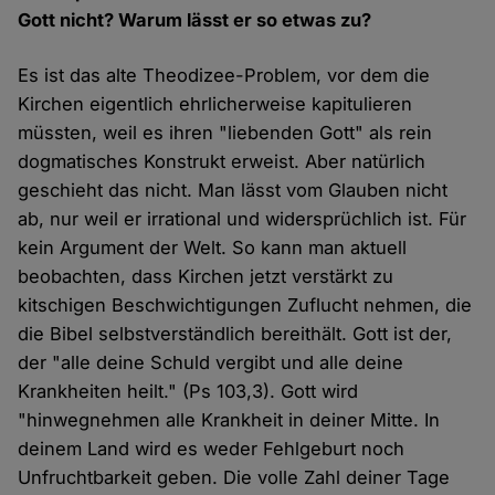
Gott nicht? Warum lässt er so etwas zu?
Es ist das alte Theodizee-Problem, vor dem die
Kirchen eigentlich ehrlicherweise kapitulieren
müssten, weil es ihren "liebenden Gott" als rein
dogmatisches Konstrukt erweist. Aber natürlich
geschieht das nicht. Man lässt vom Glauben nicht
ab, nur weil er irrational und widersprüchlich ist. Für
kein Argument der Welt. So kann man aktuell
beobachten, dass Kirchen jetzt verstärkt zu
kitschigen Beschwichtigungen Zuflucht nehmen, die
die Bibel selbstverständlich bereithält. Gott ist der,
der "alle deine Schuld vergibt und alle deine
Krankheiten heilt." (Ps 103,3). Gott wird
"hinwegnehmen alle Krankheit in deiner Mitte. In
deinem Land wird es weder Fehlgeburt noch
Unfruchtbarkeit geben. Die volle Zahl deiner Tage