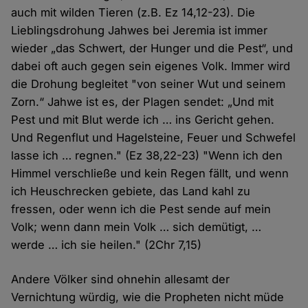
auch mit wilden Tieren (z.B. Ez 14,12-23). Die
Lieblingsdrohung Jahwes bei Jeremia ist immer
wieder „das Schwert, der Hunger und die Pest“, und
dabei oft auch gegen sein eigenes Volk. Immer wird
die Drohung begleitet "von seiner Wut und seinem
Zorn.“ Jahwe ist es, der Plagen sendet: „Und mit
Pest und mit Blut werde ich … ins Gericht gehen.
Und Regenflut und Hagelsteine, Feuer und Schwefel
lasse ich … regnen." (Ez 38,22-23) "Wenn ich den
Himmel verschließe und kein Regen fällt, und wenn
ich Heuschrecken gebiete, das Land kahl zu
fressen, oder wenn ich die Pest sende auf mein
Volk; wenn dann mein Volk … sich demütigt, …
werde … ich sie heilen." (2Chr 7,15)
Andere Völker sind ohnehin allesamt der
Vernichtung würdig, wie die Propheten nicht müde