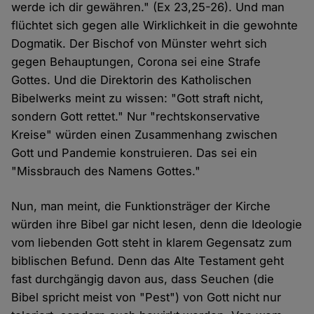
werde ich dir gewähren." (Ex 23,25-26). Und man
flüchtet sich gegen alle Wirklichkeit in die gewohnte
Dogmatik. Der Bischof von Münster wehrt sich
gegen Behauptungen, Corona sei eine Strafe
Gottes. Und die Direktorin des Katholischen
Bibelwerks meint zu wissen: "Gott straft nicht,
sondern Gott rettet." Nur "rechtskonservative
Kreise" würden einen Zusammenhang zwischen
Gott und Pandemie konstruieren. Das sei ein
"Missbrauch des Namens Gottes."
Nun, man meint, die Funktionsträger der Kirche
würden ihre Bibel gar nicht lesen, denn die Ideologie
vom liebenden Gott steht in klarem Gegensatz zum
biblischen Befund. Denn das Alte Testament geht
fast durchgängig davon aus, dass Seuchen (die
Bibel spricht meist von "Pest") von Gott nicht nur