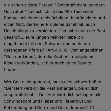
die schon zitierte Phrase: "Gott straft nicht, sondern
Gott rettet." Tatsächlich ist das Alte Testament
übervoll mit einem rachsüchtigen, blutrünstigen und
eitlen Gott, der keine Probleme damit hat, auch
Unschuldige zu vernichten. "Ich habe euch die Pest
gesandt … eure jungen Männer habe ich
umgebracht mit dem Schwert, und auch eure
gefangenen Pferde." (Am 4,9-10) Vom angeblichen
"Gott der Liebe", den die Kirchen in religiösem
Kitsch verkünden, ist hier noch keine Spur zu
finden.
Wer Gott nicht gehorcht, muss dies schwer büßen:
"Der Herr wird dir die Pest anhängen, bis er dich
ausgerottet hat … Der Herr wird dich schlagen mit
Schwindsucht und Fieber und Fieberglut und
Entzündung und Dürre und Getreidebrand." (Dt