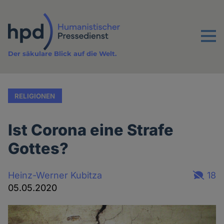
Direkt
zum
Inhalt
Menu
Der säkulare Blick auf die Welt.
RELIGIONEN
Ist Corona eine Strafe
Gottes?
Heinz-Werner Kubitza
18
05.05.2020