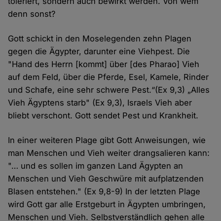
toleriert, sondern auch bewirkt werden. Von wem
denn sonst?
Gott schickt in den Moselegenden zehn Plagen
gegen die Ägypter, darunter eine Viehpest. Die
"Hand des Herrn [kommt] über [des Pharao] Vieh
auf dem Feld, über die Pferde, Esel, Kamele, Rinder
und Schafe, eine sehr schwere Pest.“(Ex 9,3) „Alles
Vieh Ägyptens starb" (Ex 9,3), Israels Vieh aber
bliebt verschont. Gott sendet Pest und Krankheit.
In einer weiteren Plage gibt Gott Anweisungen, wie
man Menschen und Vieh weiter drangsalieren kann:
"… und es sollen im ganzen Land Ägypten an
Menschen und Vieh Geschwüre mit aufplatzenden
Blasen entstehen." (Ex 9,8-9) In der letzten Plage
wird Gott gar alle Erstgeburt in Ägypten umbringen,
Menschen und Vieh. Selbstverständlich gehen alle