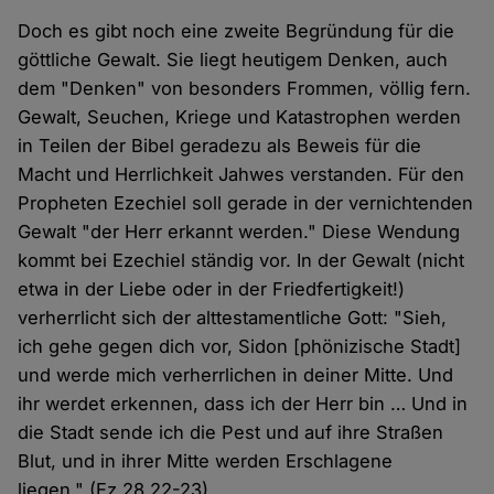
Doch es gibt noch eine zweite Begründung für die
göttliche Gewalt. Sie liegt heutigem Denken, auch
dem "Denken" von besonders Frommen, völlig fern.
Gewalt, Seuchen, Kriege und Katastrophen werden
in Teilen der Bibel geradezu als Beweis für die
Macht und Herrlichkeit Jahwes verstanden. Für den
Propheten Ezechiel soll gerade in der vernichtenden
Gewalt "der Herr erkannt werden." Diese Wendung
kommt bei Ezechiel ständig vor. In der Gewalt (nicht
etwa in der Liebe oder in der Friedfertigkeit!)
verherrlicht sich der alttestamentliche Gott: "Sieh,
ich gehe gegen dich vor, Sidon [phönizische Stadt]
und werde mich verherrlichen in deiner Mitte. Und
ihr werdet erkennen, dass ich der Herr bin … Und in
die Stadt sende ich die Pest und auf ihre Straßen
Blut, und in ihrer Mitte werden Erschlagene
liegen." (Ez 28,22-23)