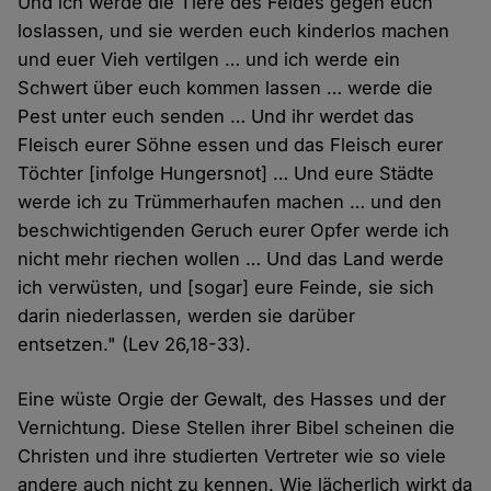
Und ich werde die Tiere des Feldes gegen euch
loslassen, und sie werden euch kinderlos machen
und euer Vieh vertilgen … und ich werde ein
Schwert über euch kommen lassen … werde die
Pest unter euch senden … Und ihr werdet das
Fleisch eurer Söhne essen und das Fleisch eurer
Töchter [infolge Hungersnot] … Und eure Städte
werde ich zu Trümmerhaufen machen … und den
beschwichtigenden Geruch eurer Opfer werde ich
nicht mehr riechen wollen … Und das Land werde
ich verwüsten, und [sogar] eure Feinde, sie sich
darin niederlassen, werden sie darüber
entsetzen." (Lev 26,18-33).
Eine wüste Orgie der Gewalt, des Hasses und der
Vernichtung. Diese Stellen ihrer Bibel scheinen die
Christen und ihre studierten Vertreter wie so viele
andere auch nicht zu kennen. Wie lächerlich wirkt da