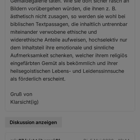
Gemäldegalerie täten. Wie sie dort sicher rasch an
Bildern vorübergehen würden, die ihnen z. B.
ästhetisch nicht zusagen, so werden sie wohl bei
biblischen Textpassagen, die inhaltlich untrennbar
miteinander verwobene ethische und
widerethische Anteile aufweisen, hochselektiv nur
dem Inhaltsteil ihre emotionale und sinnliche
Aufmerksamkeit schenken, welcher ihrem religiös
eingefärbten Gemüt als bekömmlich und ihrer
heilsegoistischen Lebens- und Leidenssinnsuche
als förderlich erscheint.
Gruß von
Klarsicht(ig)
Diskussion anzeigen