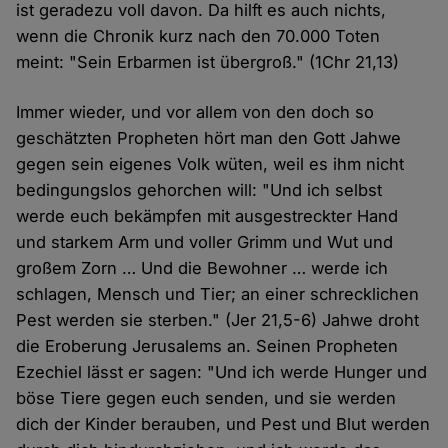
ist geradezu voll davon. Da hilft es auch nichts,
wenn die Chronik kurz nach den 70.000 Toten
meint: "Sein Erbarmen ist übergroß." (1Chr 21,13)
Immer wieder, und vor allem von den doch so
geschätzten Propheten hört man den Gott Jahwe
gegen sein eigenes Volk wüten, weil es ihm nicht
bedingungslos gehorchen will: "Und ich selbst
werde euch bekämpfen mit ausgestreckter Hand
und starkem Arm und voller Grimm und Wut und
großem Zorn … Und die Bewohner … werde ich
schlagen, Mensch und Tier; an einer schrecklichen
Pest werden sie sterben." (Jer 21,5-6) Jahwe droht
die Eroberung Jerusalems an. Seinen Propheten
Ezechiel lässt er sagen: "Und ich werde Hunger und
böse Tiere gegen euch senden, und sie werden
dich der Kinder berauben, und Pest und Blut werden