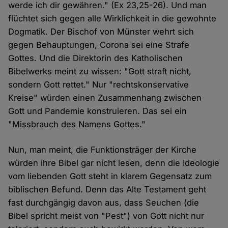
werde ich dir gewähren." (Ex 23,25-26). Und man
flüchtet sich gegen alle Wirklichkeit in die gewohnte
Dogmatik. Der Bischof von Münster wehrt sich
gegen Behauptungen, Corona sei eine Strafe
Gottes. Und die Direktorin des Katholischen
Bibelwerks meint zu wissen: "Gott straft nicht,
sondern Gott rettet." Nur "rechtskonservative
Kreise" würden einen Zusammenhang zwischen
Gott und Pandemie konstruieren. Das sei ein
"Missbrauch des Namens Gottes."
Nun, man meint, die Funktionsträger der Kirche
würden ihre Bibel gar nicht lesen, denn die Ideologie
vom liebenden Gott steht in klarem Gegensatz zum
biblischen Befund. Denn das Alte Testament geht
fast durchgängig davon aus, dass Seuchen (die
Bibel spricht meist von "Pest") von Gott nicht nur