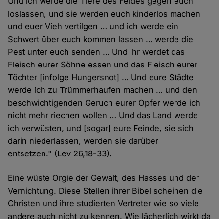
Und ich werde die Tiere des Feldes gegen euch
loslassen, und sie werden euch kinderlos machen
und euer Vieh vertilgen … und ich werde ein
Schwert über euch kommen lassen … werde die
Pest unter euch senden … Und ihr werdet das
Fleisch eurer Söhne essen und das Fleisch eurer
Töchter [infolge Hungersnot] … Und eure Städte
werde ich zu Trümmerhaufen machen … und den
beschwichtigenden Geruch eurer Opfer werde ich
nicht mehr riechen wollen … Und das Land werde
ich verwüsten, und [sogar] eure Feinde, sie sich
darin niederlassen, werden sie darüber
entsetzen." (Lev 26,18-33).
Eine wüste Orgie der Gewalt, des Hasses und der
Vernichtung. Diese Stellen ihrer Bibel scheinen die
Christen und ihre studierten Vertreter wie so viele
andere auch nicht zu kennen. Wie lächerlich wirkt da