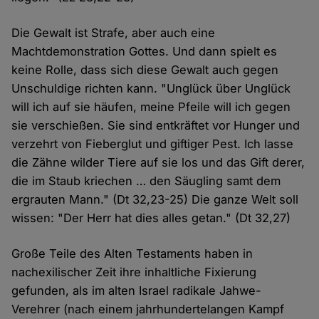
Die Gewalt ist Strafe, aber auch eine
Machtdemonstration Gottes. Und dann spielt es
keine Rolle, dass sich diese Gewalt auch gegen
Unschuldige richten kann. "Unglück über Unglück
will ich auf sie häufen, meine Pfeile will ich gegen
sie verschießen. Sie sind entkräftet vor Hunger und
verzehrt von Fieberglut und giftiger Pest. Ich lasse
die Zähne wilder Tiere auf sie los und das Gift derer,
die im Staub kriechen … den Säugling samt dem
ergrauten Mann." (Dt 32,23-25) Die ganze Welt soll
wissen: "Der Herr hat dies alles getan." (Dt 32,27)
Große Teile des Alten Testaments haben in
nachexilischer Zeit ihre inhaltliche Fixierung
gefunden, als im alten Israel radikale Jahwe-
Verehrer (nach einem jahrhundertelangen Kampf