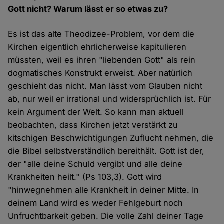
Gott nicht? Warum lässt er so etwas zu?
Es ist das alte Theodizee-Problem, vor dem die
Kirchen eigentlich ehrlicherweise kapitulieren
müssten, weil es ihren "liebenden Gott" als rein
dogmatisches Konstrukt erweist. Aber natürlich
geschieht das nicht. Man lässt vom Glauben nicht
ab, nur weil er irrational und widersprüchlich ist. Für
kein Argument der Welt. So kann man aktuell
beobachten, dass Kirchen jetzt verstärkt zu
kitschigen Beschwichtigungen Zuflucht nehmen, die
die Bibel selbstverständlich bereithält. Gott ist der,
der "alle deine Schuld vergibt und alle deine
Krankheiten heilt." (Ps 103,3). Gott wird
"hinwegnehmen alle Krankheit in deiner Mitte. In
deinem Land wird es weder Fehlgeburt noch
Unfruchtbarkeit geben. Die volle Zahl deiner Tage