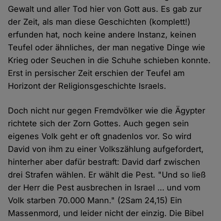
Gewalt und aller Tod hier von Gott aus. Es gab zur
der Zeit, als man diese Geschichten (komplett!)
erfunden hat, noch keine andere Instanz, keinen
Teufel oder ähnliches, der man negative Dinge wie
Krieg oder Seuchen in die Schuhe schieben konnte.
Erst in persischer Zeit erschien der Teufel am
Horizont der Religionsgeschichte Israels.
Doch nicht nur gegen Fremdvölker wie die Ägypter
richtete sich der Zorn Gottes. Auch gegen sein
eigenes Volk geht er oft gnadenlos vor. So wird
David von ihm zu einer Volkszählung aufgefordert,
hinterher aber dafür bestraft: David darf zwischen
drei Strafen wählen. Er wählt die Pest. "Und so ließ
der Herr die Pest ausbrechen in Israel … und vom
Volk starben 70.000 Mann." (2Sam 24,15) Ein
Massenmord, und leider nicht der einzig. Die Bibel