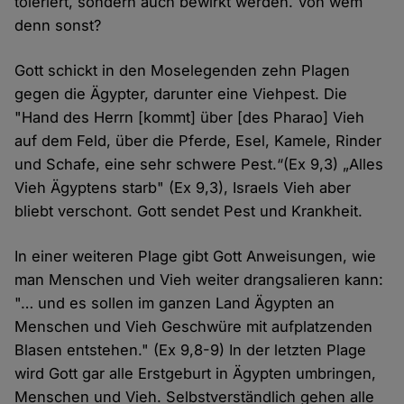
toleriert, sondern auch bewirkt werden. Von wem
denn sonst?
Gott schickt in den Moselegenden zehn Plagen
gegen die Ägypter, darunter eine Viehpest. Die
"Hand des Herrn [kommt] über [des Pharao] Vieh
auf dem Feld, über die Pferde, Esel, Kamele, Rinder
und Schafe, eine sehr schwere Pest.“(Ex 9,3) „Alles
Vieh Ägyptens starb" (Ex 9,3), Israels Vieh aber
bliebt verschont. Gott sendet Pest und Krankheit.
In einer weiteren Plage gibt Gott Anweisungen, wie
man Menschen und Vieh weiter drangsalieren kann:
"… und es sollen im ganzen Land Ägypten an
Menschen und Vieh Geschwüre mit aufplatzenden
Blasen entstehen." (Ex 9,8-9) In der letzten Plage
wird Gott gar alle Erstgeburt in Ägypten umbringen,
Menschen und Vieh. Selbstverständlich gehen alle