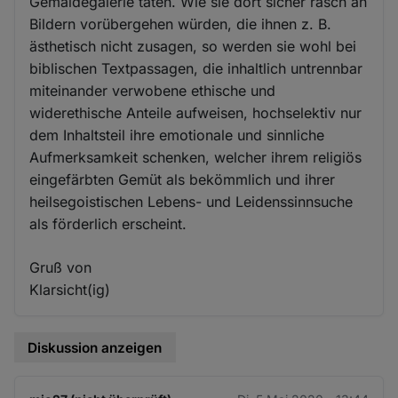
Gemäldegalerie täten. Wie sie dort sicher rasch an
Bildern vorübergehen würden, die ihnen z. B.
ästhetisch nicht zusagen, so werden sie wohl bei
biblischen Textpassagen, die inhaltlich untrennbar
miteinander verwobene ethische und
widerethische Anteile aufweisen, hochselektiv nur
dem Inhaltsteil ihre emotionale und sinnliche
Aufmerksamkeit schenken, welcher ihrem religiös
eingefärbten Gemüt als bekömmlich und ihrer
heilsegoistischen Lebens- und Leidenssinnsuche
als förderlich erscheint.
Gruß von
Klarsicht(ig)
Diskussion anzeigen