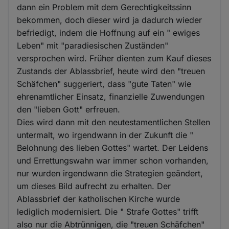
dann ein Problem mit dem Gerechtigkeitssinn
bekommen, doch dieser wird ja dadurch wieder
befriedigt, indem die Hoffnung auf ein " ewiges
Leben" mit "paradiesischen Zuständen"
versprochen wird. Früher dienten zum Kauf dieses
Zustands der Ablassbrief, heute wird den "treuen
Schäfchen" suggeriert, dass "gute Taten" wie
ehrenamtlicher Einsatz, finanzielle Zuwendungen
den "lieben Gott" erfreuen.
Dies wird dann mit den neutestamentlichen Stellen
untermalt, wo irgendwann in der Zukunft die "
Belohnung des lieben Gottes" wartet. Der Leidens
und Errettungswahn war immer schon vorhanden,
nur wurden irgendwann die Strategien geändert,
um dieses Bild aufrecht zu erhalten. Der
Ablassbrief der katholischen Kirche wurde
lediglich modernisiert. Die " Strafe Gottes" trifft
also nur die Abtrünnigen, die "treuen Schäfchen"