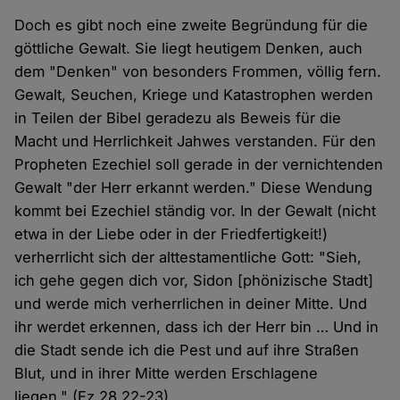
Doch es gibt noch eine zweite Begründung für die
göttliche Gewalt. Sie liegt heutigem Denken, auch
dem "Denken" von besonders Frommen, völlig fern.
Gewalt, Seuchen, Kriege und Katastrophen werden
in Teilen der Bibel geradezu als Beweis für die
Macht und Herrlichkeit Jahwes verstanden. Für den
Propheten Ezechiel soll gerade in der vernichtenden
Gewalt "der Herr erkannt werden." Diese Wendung
kommt bei Ezechiel ständig vor. In der Gewalt (nicht
etwa in der Liebe oder in der Friedfertigkeit!)
verherrlicht sich der alttestamentliche Gott: "Sieh,
ich gehe gegen dich vor, Sidon [phönizische Stadt]
und werde mich verherrlichen in deiner Mitte. Und
ihr werdet erkennen, dass ich der Herr bin … Und in
die Stadt sende ich die Pest und auf ihre Straßen
Blut, und in ihrer Mitte werden Erschlagene
liegen." (Ez 28,22-23)