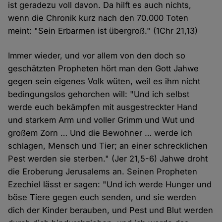
ist geradezu voll davon. Da hilft es auch nichts,
wenn die Chronik kurz nach den 70.000 Toten
meint: "Sein Erbarmen ist übergroß." (1Chr 21,13)
Immer wieder, und vor allem von den doch so
geschätzten Propheten hört man den Gott Jahwe
gegen sein eigenes Volk wüten, weil es ihm nicht
bedingungslos gehorchen will: "Und ich selbst
werde euch bekämpfen mit ausgestreckter Hand
und starkem Arm und voller Grimm und Wut und
großem Zorn … Und die Bewohner … werde ich
schlagen, Mensch und Tier; an einer schrecklichen
Pest werden sie sterben." (Jer 21,5-6) Jahwe droht
die Eroberung Jerusalems an. Seinen Propheten
Ezechiel lässt er sagen: "Und ich werde Hunger und
böse Tiere gegen euch senden, und sie werden
dich der Kinder berauben, und Pest und Blut werden