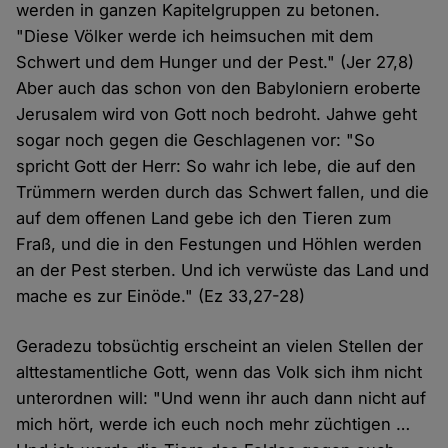
werden in ganzen Kapitelgruppen zu betonen.
"Diese Völker werde ich heimsuchen mit dem
Schwert und dem Hunger und der Pest." (Jer 27,8)
Aber auch das schon von den Babyloniern eroberte
Jerusalem wird von Gott noch bedroht. Jahwe geht
sogar noch gegen die Geschlagenen vor: "So
spricht Gott der Herr: So wahr ich lebe, die auf den
Trümmern werden durch das Schwert fallen, und die
auf dem offenen Land gebe ich den Tieren zum
Fraß, und die in den Festungen und Höhlen werden
an der Pest sterben. Und ich verwüste das Land und
mache es zur Einöde." (Ez 33,27-28)
Geradezu tobsüchtig erscheint an vielen Stellen der
alttestamentliche Gott, wenn das Volk sich ihm nicht
unterordnen will: "Und wenn ihr auch dann nicht auf
mich hört, werde ich euch noch mehr züchtigen …