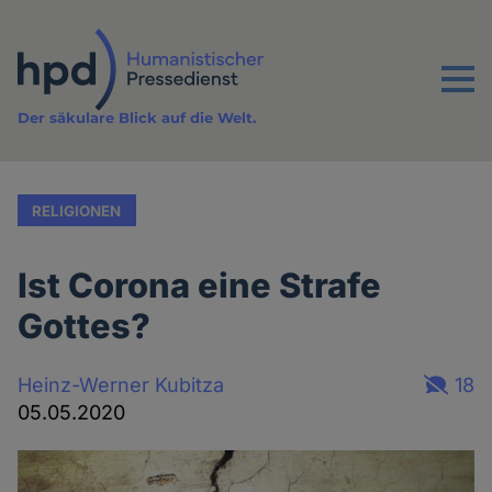
Direkt
zum
Inhalt
Menu
Der säkulare Blick auf die Welt.
RELIGIONEN
Ist Corona eine Strafe
Gottes?
Heinz-Werner Kubitza
18
05.05.2020