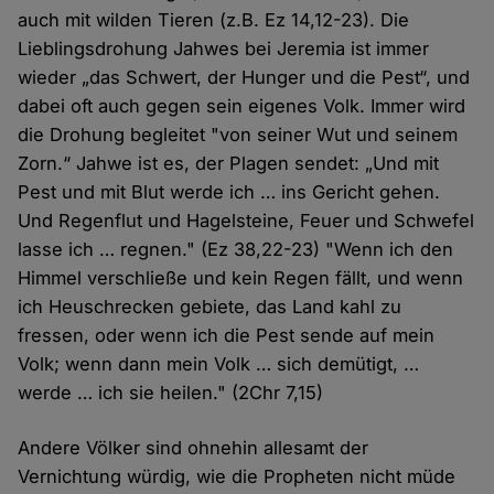
auch mit wilden Tieren (z.B. Ez 14,12-23). Die
Lieblingsdrohung Jahwes bei Jeremia ist immer
wieder „das Schwert, der Hunger und die Pest“, und
dabei oft auch gegen sein eigenes Volk. Immer wird
die Drohung begleitet "von seiner Wut und seinem
Zorn.“ Jahwe ist es, der Plagen sendet: „Und mit
Pest und mit Blut werde ich … ins Gericht gehen.
Und Regenflut und Hagelsteine, Feuer und Schwefel
lasse ich … regnen." (Ez 38,22-23) "Wenn ich den
Himmel verschließe und kein Regen fällt, und wenn
ich Heuschrecken gebiete, das Land kahl zu
fressen, oder wenn ich die Pest sende auf mein
Volk; wenn dann mein Volk … sich demütigt, …
werde … ich sie heilen." (2Chr 7,15)
Andere Völker sind ohnehin allesamt der
Vernichtung würdig, wie die Propheten nicht müde