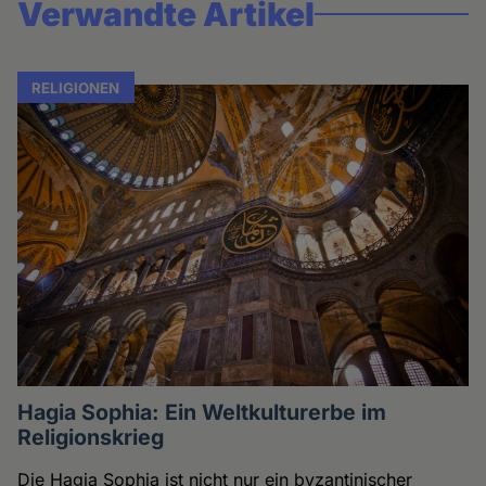
Verwandte Artikel
RELIGIONEN
Hagia Sophia: Ein Weltkulturerbe im
Religionskrieg
Die Hagia Sophia ist nicht nur ein byzantinischer