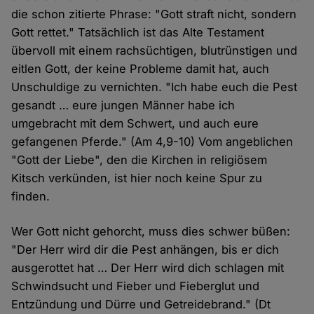
die schon zitierte Phrase: "Gott straft nicht, sondern
Gott rettet." Tatsächlich ist das Alte Testament
übervoll mit einem rachsüchtigen, blutrünstigen und
eitlen Gott, der keine Probleme damit hat, auch
Unschuldige zu vernichten. "Ich habe euch die Pest
gesandt … eure jungen Männer habe ich
umgebracht mit dem Schwert, und auch eure
gefangenen Pferde." (Am 4,9-10) Vom angeblichen
"Gott der Liebe", den die Kirchen in religiösem
Kitsch verkünden, ist hier noch keine Spur zu
finden.
Wer Gott nicht gehorcht, muss dies schwer büßen:
"Der Herr wird dir die Pest anhängen, bis er dich
ausgerottet hat … Der Herr wird dich schlagen mit
Schwindsucht und Fieber und Fieberglut und
Entzündung und Dürre und Getreidebrand." (Dt