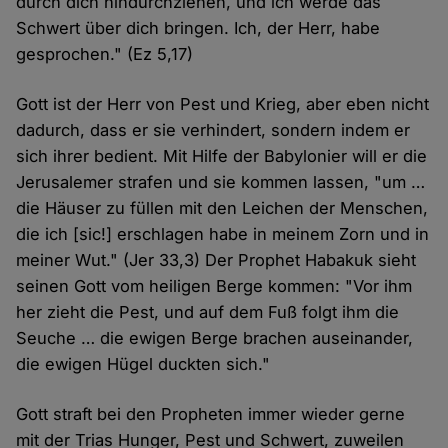
durch dich hindurchziehen, und ich werde das
Schwert über dich bringen. Ich, der Herr, habe
gesprochen." (Ez 5,17)
Gott ist der Herr von Pest und Krieg, aber eben nicht
dadurch, dass er sie verhindert, sondern indem er
sich ihrer bedient. Mit Hilfe der Babylonier will er die
Jerusalemer strafen und sie kommen lassen, "um …
die Häuser zu füllen mit den Leichen der Menschen,
die ich [sic!] erschlagen habe in meinem Zorn und in
meiner Wut." (Jer 33,3) Der Prophet Habakuk sieht
seinen Gott vom heiligen Berge kommen: "Vor ihm
her zieht die Pest, und auf dem Fuß folgt ihm die
Seuche … die ewigen Berge brachen auseinander,
die ewigen Hügel duckten sich."
Gott straft bei den Propheten immer wieder gerne
mit der Trias Hunger, Pest und Schwert, zuweilen