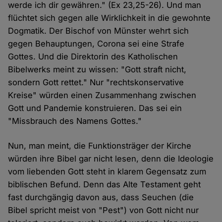
werde ich dir gewähren." (Ex 23,25-26). Und man
flüchtet sich gegen alle Wirklichkeit in die gewohnte
Dogmatik. Der Bischof von Münster wehrt sich
gegen Behauptungen, Corona sei eine Strafe
Gottes. Und die Direktorin des Katholischen
Bibelwerks meint zu wissen: "Gott straft nicht,
sondern Gott rettet." Nur "rechtskonservative
Kreise" würden einen Zusammenhang zwischen
Gott und Pandemie konstruieren. Das sei ein
"Missbrauch des Namens Gottes."
Nun, man meint, die Funktionsträger der Kirche
würden ihre Bibel gar nicht lesen, denn die Ideologie
vom liebenden Gott steht in klarem Gegensatz zum
biblischen Befund. Denn das Alte Testament geht
fast durchgängig davon aus, dass Seuchen (die
Bibel spricht meist von "Pest") von Gott nicht nur