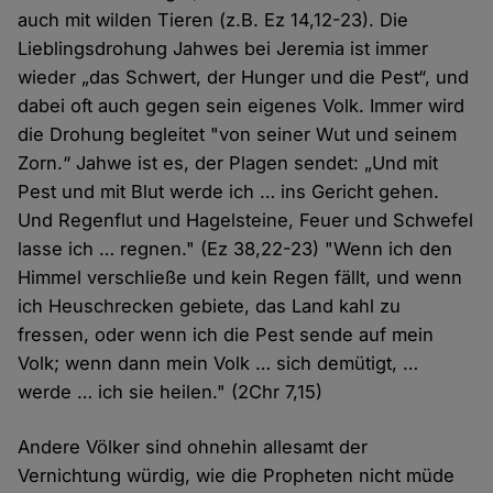
auch mit wilden Tieren (z.B. Ez 14,12-23). Die
Lieblingsdrohung Jahwes bei Jeremia ist immer
wieder „das Schwert, der Hunger und die Pest“, und
dabei oft auch gegen sein eigenes Volk. Immer wird
die Drohung begleitet "von seiner Wut und seinem
Zorn.“ Jahwe ist es, der Plagen sendet: „Und mit
Pest und mit Blut werde ich … ins Gericht gehen.
Und Regenflut und Hagelsteine, Feuer und Schwefel
lasse ich … regnen." (Ez 38,22-23) "Wenn ich den
Himmel verschließe und kein Regen fällt, und wenn
ich Heuschrecken gebiete, das Land kahl zu
fressen, oder wenn ich die Pest sende auf mein
Volk; wenn dann mein Volk … sich demütigt, …
werde … ich sie heilen." (2Chr 7,15)
Andere Völker sind ohnehin allesamt der
Vernichtung würdig, wie die Propheten nicht müde