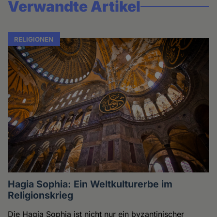
Verwandte Artikel
RELIGIONEN
Hagia Sophia: Ein Weltkulturerbe im
Religionskrieg
Die Hagia Sophia ist nicht nur ein byzantinischer