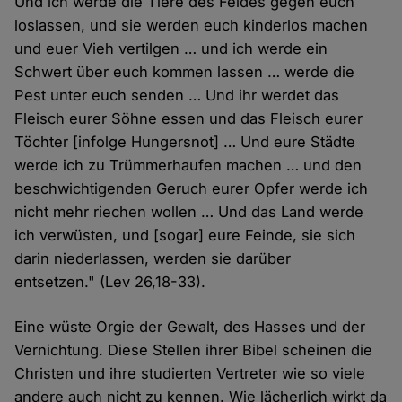
Und ich werde die Tiere des Feldes gegen euch
loslassen, und sie werden euch kinderlos machen
und euer Vieh vertilgen … und ich werde ein
Schwert über euch kommen lassen … werde die
Pest unter euch senden … Und ihr werdet das
Fleisch eurer Söhne essen und das Fleisch eurer
Töchter [infolge Hungersnot] … Und eure Städte
werde ich zu Trümmerhaufen machen … und den
beschwichtigenden Geruch eurer Opfer werde ich
nicht mehr riechen wollen … Und das Land werde
ich verwüsten, und [sogar] eure Feinde, sie sich
darin niederlassen, werden sie darüber
entsetzen." (Lev 26,18-33).
Eine wüste Orgie der Gewalt, des Hasses und der
Vernichtung. Diese Stellen ihrer Bibel scheinen die
Christen und ihre studierten Vertreter wie so viele
andere auch nicht zu kennen. Wie lächerlich wirkt da