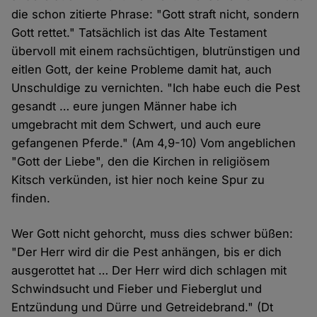
die schon zitierte Phrase: "Gott straft nicht, sondern
Gott rettet." Tatsächlich ist das Alte Testament
übervoll mit einem rachsüchtigen, blutrünstigen und
eitlen Gott, der keine Probleme damit hat, auch
Unschuldige zu vernichten. "Ich habe euch die Pest
gesandt … eure jungen Männer habe ich
umgebracht mit dem Schwert, und auch eure
gefangenen Pferde." (Am 4,9-10) Vom angeblichen
"Gott der Liebe", den die Kirchen in religiösem
Kitsch verkünden, ist hier noch keine Spur zu
finden.
Wer Gott nicht gehorcht, muss dies schwer büßen:
"Der Herr wird dir die Pest anhängen, bis er dich
ausgerottet hat … Der Herr wird dich schlagen mit
Schwindsucht und Fieber und Fieberglut und
Entzündung und Dürre und Getreidebrand." (Dt