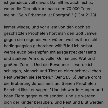
ist geradezu voll davon. Da hilft es auch nichts,
wenn die Chronik kurz nach den 70.000 Toten
meint: "Sein Erbarmen ist übergroß." (1Chr 21,13)
Immer wieder, und vor allem von den doch so
geschätzten Propheten hört man den Gott Jahwe
gegen sein eigenes Volk wüten, weil es ihm nicht
bedingungslos gehorchen will: "Und ich selbst
werde euch bekämpfen mit ausgestreckter Hand
und starkem Arm und voller Grimm und Wut und
großem Zorn … Und die Bewohner … werde ich
schlagen, Mensch und Tier; an einer schrecklichen
Pest werden sie sterben." (Jer 21,5-6) Jahwe droht
die Eroberung Jerusalems an. Seinen Propheten
Ezechiel lässt er sagen: "Und ich werde Hunger und
böse Tiere gegen euch senden, und sie werden
dich der Kinder berauben, und Pest und Blut werden