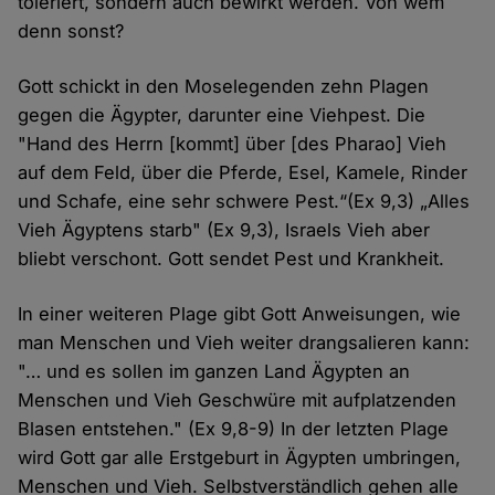
toleriert, sondern auch bewirkt werden. Von wem
denn sonst?
Gott schickt in den Moselegenden zehn Plagen
gegen die Ägypter, darunter eine Viehpest. Die
"Hand des Herrn [kommt] über [des Pharao] Vieh
auf dem Feld, über die Pferde, Esel, Kamele, Rinder
und Schafe, eine sehr schwere Pest.“(Ex 9,3) „Alles
Vieh Ägyptens starb" (Ex 9,3), Israels Vieh aber
bliebt verschont. Gott sendet Pest und Krankheit.
In einer weiteren Plage gibt Gott Anweisungen, wie
man Menschen und Vieh weiter drangsalieren kann:
"… und es sollen im ganzen Land Ägypten an
Menschen und Vieh Geschwüre mit aufplatzenden
Blasen entstehen." (Ex 9,8-9) In der letzten Plage
wird Gott gar alle Erstgeburt in Ägypten umbringen,
Menschen und Vieh. Selbstverständlich gehen alle