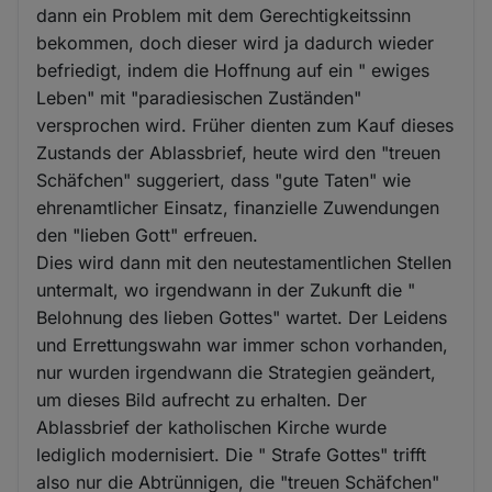
dann ein Problem mit dem Gerechtigkeitssinn
bekommen, doch dieser wird ja dadurch wieder
befriedigt, indem die Hoffnung auf ein " ewiges
Leben" mit "paradiesischen Zuständen"
versprochen wird. Früher dienten zum Kauf dieses
Zustands der Ablassbrief, heute wird den "treuen
Schäfchen" suggeriert, dass "gute Taten" wie
ehrenamtlicher Einsatz, finanzielle Zuwendungen
den "lieben Gott" erfreuen.
Dies wird dann mit den neutestamentlichen Stellen
untermalt, wo irgendwann in der Zukunft die "
Belohnung des lieben Gottes" wartet. Der Leidens
und Errettungswahn war immer schon vorhanden,
nur wurden irgendwann die Strategien geändert,
um dieses Bild aufrecht zu erhalten. Der
Ablassbrief der katholischen Kirche wurde
lediglich modernisiert. Die " Strafe Gottes" trifft
also nur die Abtrünnigen, die "treuen Schäfchen"