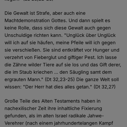
Die Gewalt ist Strafe, aber auch eine
Machtdemonstration Gottes. Und dann spielt es
keine Rolle, dass sich diese Gewalt auch gegen
Unschuldige richten kann. "Unglück über Unglück
will ich auf sie häufen, meine Pfeile will ich gegen
sie verschießen. Sie sind entkräftet vor Hunger und
verzehrt von Fieberglut und giftiger Pest. Ich lasse
die Zähne wilder Tiere auf sie los und das Gift derer,
die im Staub kriechen … den Säugling samt dem
ergrauten Mann." (Dt 32,23-25) Die ganze Welt soll
wissen: "Der Herr hat dies alles getan." (Dt 32,27)
Große Teile des Alten Testaments haben in
nachexilischer Zeit ihre inhaltliche Fixierung
gefunden, als im alten Israel radikale Jahwe-
Verehrer (nach einem jahrhundertelangen Kampf