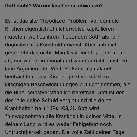
Gott nicht? Warum lässt er so etwas zu?
Es ist das alte Theodizee-Problem, vor dem die
Kirchen eigentlich ehrlicherweise kapitulieren
müssten, weil es ihren "liebenden Gott" als rein
dogmatisches Konstrukt erweist. Aber natürlich
geschieht das nicht. Man lässt vom Glauben nicht
ab, nur weil er irrational und widersprüchlich ist. Für
kein Argument der Welt. So kann man aktuell
beobachten, dass Kirchen jetzt verstärkt zu
kitschigen Beschwichtigungen Zuflucht nehmen, die
die Bibel selbstverständlich bereithält. Gott ist der,
der "alle deine Schuld vergibt und alle deine
Krankheiten heilt." (Ps 103,3). Gott wird
"hinwegnehmen alle Krankheit in deiner Mitte. In
deinem Land wird es weder Fehlgeburt noch
Unfruchtbarkeit geben. Die volle Zahl deiner Tage