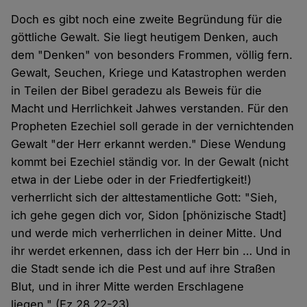
Doch es gibt noch eine zweite Begründung für die
göttliche Gewalt. Sie liegt heutigem Denken, auch
dem "Denken" von besonders Frommen, völlig fern.
Gewalt, Seuchen, Kriege und Katastrophen werden
in Teilen der Bibel geradezu als Beweis für die
Macht und Herrlichkeit Jahwes verstanden. Für den
Propheten Ezechiel soll gerade in der vernichtenden
Gewalt "der Herr erkannt werden." Diese Wendung
kommt bei Ezechiel ständig vor. In der Gewalt (nicht
etwa in der Liebe oder in der Friedfertigkeit!)
verherrlicht sich der alttestamentliche Gott: "Sieh,
ich gehe gegen dich vor, Sidon [phönizische Stadt]
und werde mich verherrlichen in deiner Mitte. Und
ihr werdet erkennen, dass ich der Herr bin … Und in
die Stadt sende ich die Pest und auf ihre Straßen
Blut, und in ihrer Mitte werden Erschlagene
liegen." (Ez 28,22-23)