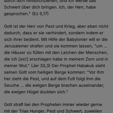
durch dich hindurchziehen, und ich werde das
Schwert über dich bringen. Ich, der Herr, habe
gesprochen." (Ez 5,17)
Gott ist der Herr von Pest und Krieg, aber eben nicht
dadurch, dass er sie verhindert, sondern indem er
sich ihrer bedient. Mit Hilfe der Babylonier will er die
Jerusalemer strafen und sie kommen lassen, "um …
die Häuser zu füllen mit den Leichen der Menschen,
die ich [sic!] erschlagen habe in meinem Zorn und in
meiner Wut." (Jer 33,3) Der Prophet Habakuk sieht
seinen Gott vom heiligen Berge kommen: "Vor ihm
her zieht die Pest, und auf dem Fuß folgt ihm die
Seuche … die ewigen Berge brachen auseinander,
die ewigen Hügel duckten sich."
Gott straft bei den Propheten immer wieder gerne
mit der Trias Hunger, Pest und Schwert, zuweilen