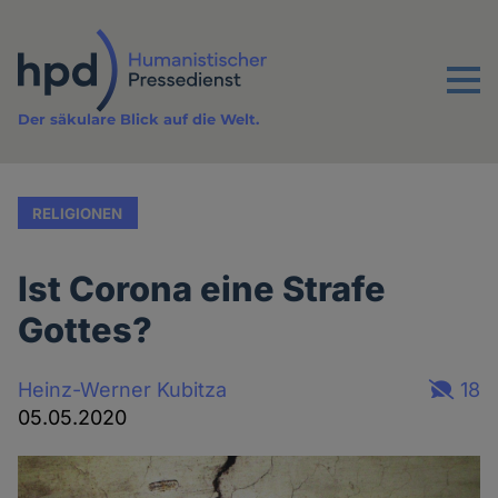
Direkt
zum
Inhalt
Menu
Der säkulare Blick auf die Welt.
RELIGIONEN
Ist Corona eine Strafe
Gottes?
Heinz-Werner Kubitza
18
05.05.2020