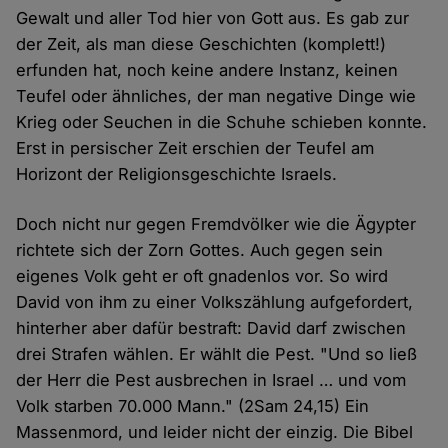
Gewalt und aller Tod hier von Gott aus. Es gab zur
der Zeit, als man diese Geschichten (komplett!)
erfunden hat, noch keine andere Instanz, keinen
Teufel oder ähnliches, der man negative Dinge wie
Krieg oder Seuchen in die Schuhe schieben konnte.
Erst in persischer Zeit erschien der Teufel am
Horizont der Religionsgeschichte Israels.
Doch nicht nur gegen Fremdvölker wie die Ägypter
richtete sich der Zorn Gottes. Auch gegen sein
eigenes Volk geht er oft gnadenlos vor. So wird
David von ihm zu einer Volkszählung aufgefordert,
hinterher aber dafür bestraft: David darf zwischen
drei Strafen wählen. Er wählt die Pest. "Und so ließ
der Herr die Pest ausbrechen in Israel … und vom
Volk starben 70.000 Mann." (2Sam 24,15) Ein
Massenmord, und leider nicht der einzig. Die Bibel