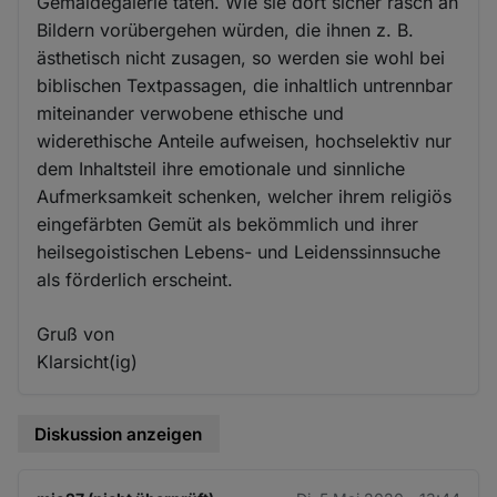
Gemäldegalerie täten. Wie sie dort sicher rasch an
Bildern vorübergehen würden, die ihnen z. B.
ästhetisch nicht zusagen, so werden sie wohl bei
biblischen Textpassagen, die inhaltlich untrennbar
miteinander verwobene ethische und
widerethische Anteile aufweisen, hochselektiv nur
dem Inhaltsteil ihre emotionale und sinnliche
Aufmerksamkeit schenken, welcher ihrem religiös
eingefärbten Gemüt als bekömmlich und ihrer
heilsegoistischen Lebens- und Leidenssinnsuche
als förderlich erscheint.
Gruß von
Klarsicht(ig)
Diskussion anzeigen