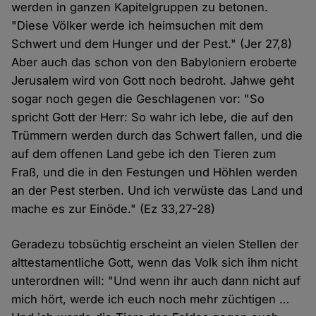
werden in ganzen Kapitelgruppen zu betonen.
"Diese Völker werde ich heimsuchen mit dem
Schwert und dem Hunger und der Pest." (Jer 27,8)
Aber auch das schon von den Babyloniern eroberte
Jerusalem wird von Gott noch bedroht. Jahwe geht
sogar noch gegen die Geschlagenen vor: "So
spricht Gott der Herr: So wahr ich lebe, die auf den
Trümmern werden durch das Schwert fallen, und die
auf dem offenen Land gebe ich den Tieren zum
Fraß, und die in den Festungen und Höhlen werden
an der Pest sterben. Und ich verwüste das Land und
mache es zur Einöde." (Ez 33,27-28)
Geradezu tobsüchtig erscheint an vielen Stellen der
alttestamentliche Gott, wenn das Volk sich ihm nicht
unterordnen will: "Und wenn ihr auch dann nicht auf
mich hört, werde ich euch noch mehr züchtigen …