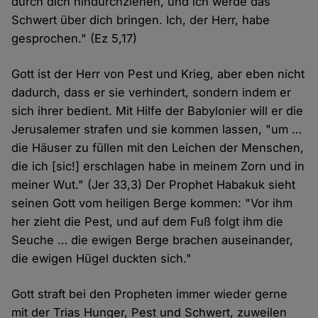
durch dich hindurchziehen, und ich werde das
Schwert über dich bringen. Ich, der Herr, habe
gesprochen." (Ez 5,17)
Gott ist der Herr von Pest und Krieg, aber eben nicht
dadurch, dass er sie verhindert, sondern indem er
sich ihrer bedient. Mit Hilfe der Babylonier will er die
Jerusalemer strafen und sie kommen lassen, "um …
die Häuser zu füllen mit den Leichen der Menschen,
die ich [sic!] erschlagen habe in meinem Zorn und in
meiner Wut." (Jer 33,3) Der Prophet Habakuk sieht
seinen Gott vom heiligen Berge kommen: "Vor ihm
her zieht die Pest, und auf dem Fuß folgt ihm die
Seuche … die ewigen Berge brachen auseinander,
die ewigen Hügel duckten sich."
Gott straft bei den Propheten immer wieder gerne
mit der Trias Hunger, Pest und Schwert, zuweilen