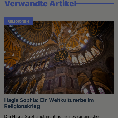
Verwandte Artikel
RELIGIONEN
Hagia Sophia: Ein Weltkulturerbe im
Religionskrieg
Die Hagia Sophia ist nicht nur ein byzantinischer