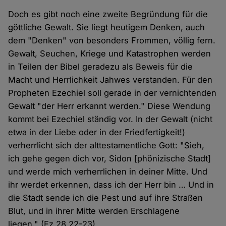
Doch es gibt noch eine zweite Begründung für die
göttliche Gewalt. Sie liegt heutigem Denken, auch
dem "Denken" von besonders Frommen, völlig fern.
Gewalt, Seuchen, Kriege und Katastrophen werden
in Teilen der Bibel geradezu als Beweis für die
Macht und Herrlichkeit Jahwes verstanden. Für den
Propheten Ezechiel soll gerade in der vernichtenden
Gewalt "der Herr erkannt werden." Diese Wendung
kommt bei Ezechiel ständig vor. In der Gewalt (nicht
etwa in der Liebe oder in der Friedfertigkeit!)
verherrlicht sich der alttestamentliche Gott: "Sieh,
ich gehe gegen dich vor, Sidon [phönizische Stadt]
und werde mich verherrlichen in deiner Mitte. Und
ihr werdet erkennen, dass ich der Herr bin … Und in
die Stadt sende ich die Pest und auf ihre Straßen
Blut, und in ihrer Mitte werden Erschlagene
liegen." (Ez 28,22-23)