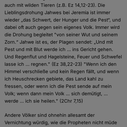
auch mit wilden Tieren (z.B. Ez 14,12-23). Die
Lieblingsdrohung Jahwes bei Jeremia ist immer
wieder „das Schwert, der Hunger und die Pest“, und
dabei oft auch gegen sein eigenes Volk. Immer wird
die Drohung begleitet "von seiner Wut und seinem
Zorn.“ Jahwe ist es, der Plagen sendet: „Und mit
Pest und mit Blut werde ich … ins Gericht gehen.
Und Regenflut und Hagelsteine, Feuer und Schwefel
lasse ich … regnen." (Ez 38,22-23) "Wenn ich den
Himmel verschließe und kein Regen fällt, und wenn
ich Heuschrecken gebiete, das Land kahl zu
fressen, oder wenn ich die Pest sende auf mein
Volk; wenn dann mein Volk … sich demütigt, …
werde … ich sie heilen." (2Chr 7,15)
Andere Völker sind ohnehin allesamt der
Vernichtung würdig, wie die Propheten nicht müde