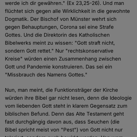
werde ich dir gewähren." (Ex 23,25-26). Und man
flüchtet sich gegen alle Wirklichkeit in die gewohnte
Dogmatik. Der Bischof von Münster wehrt sich
gegen Behauptungen, Corona sei eine Strafe
Gottes. Und die Direktorin des Katholischen
Bibelwerks meint zu wissen: "Gott straft nicht,
sondern Gott rettet." Nur "rechtskonservative
Kreise" würden einen Zusammenhang zwischen
Gott und Pandemie konstruieren. Das sei ein
"Missbrauch des Namens Gottes."
Nun, man meint, die Funktionsträger der Kirche
würden ihre Bibel gar nicht lesen, denn die Ideologie
vom liebenden Gott steht in klarem Gegensatz zum
biblischen Befund. Denn das Alte Testament geht
fast durchgängig davon aus, dass Seuchen (die
Bibel spricht meist von "Pest") von Gott nicht nur