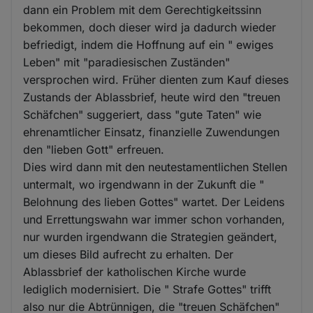
dann ein Problem mit dem Gerechtigkeitssinn
bekommen, doch dieser wird ja dadurch wieder
befriedigt, indem die Hoffnung auf ein " ewiges
Leben" mit "paradiesischen Zuständen"
versprochen wird. Früher dienten zum Kauf dieses
Zustands der Ablassbrief, heute wird den "treuen
Schäfchen" suggeriert, dass "gute Taten" wie
ehrenamtlicher Einsatz, finanzielle Zuwendungen
den "lieben Gott" erfreuen.
Dies wird dann mit den neutestamentlichen Stellen
untermalt, wo irgendwann in der Zukunft die "
Belohnung des lieben Gottes" wartet. Der Leidens
und Errettungswahn war immer schon vorhanden,
nur wurden irgendwann die Strategien geändert,
um dieses Bild aufrecht zu erhalten. Der
Ablassbrief der katholischen Kirche wurde
lediglich modernisiert. Die " Strafe Gottes" trifft
also nur die Abtrünnigen, die "treuen Schäfchen"