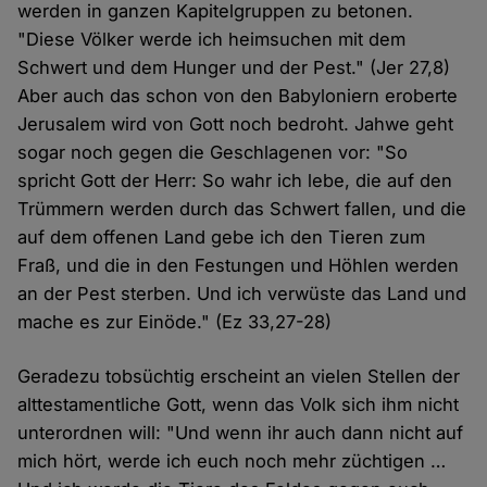
werden in ganzen Kapitelgruppen zu betonen.
"Diese Völker werde ich heimsuchen mit dem
Schwert und dem Hunger und der Pest." (Jer 27,8)
Aber auch das schon von den Babyloniern eroberte
Jerusalem wird von Gott noch bedroht. Jahwe geht
sogar noch gegen die Geschlagenen vor: "So
spricht Gott der Herr: So wahr ich lebe, die auf den
Trümmern werden durch das Schwert fallen, und die
auf dem offenen Land gebe ich den Tieren zum
Fraß, und die in den Festungen und Höhlen werden
an der Pest sterben. Und ich verwüste das Land und
mache es zur Einöde." (Ez 33,27-28)
Geradezu tobsüchtig erscheint an vielen Stellen der
alttestamentliche Gott, wenn das Volk sich ihm nicht
unterordnen will: "Und wenn ihr auch dann nicht auf
mich hört, werde ich euch noch mehr züchtigen …