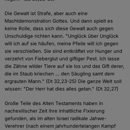
Die Gewalt ist Strafe, aber auch eine
Machtdemonstration Gottes. Und dann spielt es
keine Rolle, dass sich diese Gewalt auch gegen
Unschuldige richten kann. "Unglück über Unglück
will ich auf sie häufen, meine Pfeile will ich gegen
sie verschießen. Sie sind entkräftet vor Hunger und
verzehrt von Fieberglut und giftiger Pest. Ich lasse
die Zähne wilder Tiere auf sie los und das Gift derer,
die im Staub kriechen … den Säugling samt dem
ergrauten Mann." (Dt 32,23-25) Die ganze Welt soll
wissen: "Der Herr hat dies alles getan." (Dt 32,27)
Große Teile des Alten Testaments haben in
nachexilischer Zeit ihre inhaltliche Fixierung
gefunden, als im alten Israel radikale Jahwe-
Verehrer (nach einem jahrhundertelangen Kampf