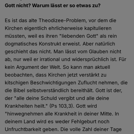
Gott nicht? Warum lässt er so etwas zu?
Es ist das alte Theodizee-Problem, vor dem die
Kirchen eigentlich ehrlicherweise kapitulieren
müssten, weil es ihren "liebenden Gott" als rein
dogmatisches Konstrukt erweist. Aber natürlich
geschieht das nicht. Man lässt vom Glauben nicht
ab, nur weil er irrational und widersprüchlich ist. Für
kein Argument der Welt. So kann man aktuell
beobachten, dass Kirchen jetzt verstärkt zu
kitschigen Beschwichtigungen Zuflucht nehmen, die
die Bibel selbstverständlich bereithält. Gott ist der,
der "alle deine Schuld vergibt und alle deine
Krankheiten heilt." (Ps 103,3). Gott wird
"hinwegnehmen alle Krankheit in deiner Mitte. In
deinem Land wird es weder Fehlgeburt noch
Unfruchtbarkeit geben. Die volle Zahl deiner Tage