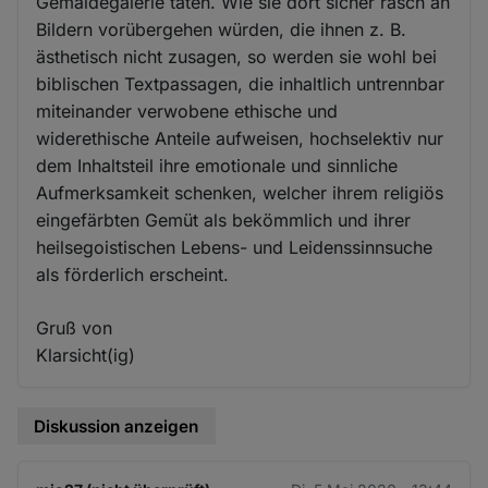
Gemäldegalerie täten. Wie sie dort sicher rasch an
Bildern vorübergehen würden, die ihnen z. B.
ästhetisch nicht zusagen, so werden sie wohl bei
biblischen Textpassagen, die inhaltlich untrennbar
miteinander verwobene ethische und
widerethische Anteile aufweisen, hochselektiv nur
dem Inhaltsteil ihre emotionale und sinnliche
Aufmerksamkeit schenken, welcher ihrem religiös
eingefärbten Gemüt als bekömmlich und ihrer
heilsegoistischen Lebens- und Leidenssinnsuche
als förderlich erscheint.
Gruß von
Klarsicht(ig)
Diskussion anzeigen