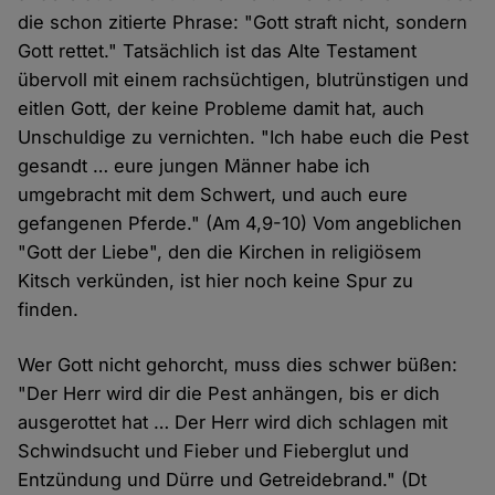
die schon zitierte Phrase: "Gott straft nicht, sondern
Gott rettet." Tatsächlich ist das Alte Testament
übervoll mit einem rachsüchtigen, blutrünstigen und
eitlen Gott, der keine Probleme damit hat, auch
Unschuldige zu vernichten. "Ich habe euch die Pest
gesandt … eure jungen Männer habe ich
umgebracht mit dem Schwert, und auch eure
gefangenen Pferde." (Am 4,9-10) Vom angeblichen
"Gott der Liebe", den die Kirchen in religiösem
Kitsch verkünden, ist hier noch keine Spur zu
finden.
Wer Gott nicht gehorcht, muss dies schwer büßen:
"Der Herr wird dir die Pest anhängen, bis er dich
ausgerottet hat … Der Herr wird dich schlagen mit
Schwindsucht und Fieber und Fieberglut und
Entzündung und Dürre und Getreidebrand." (Dt