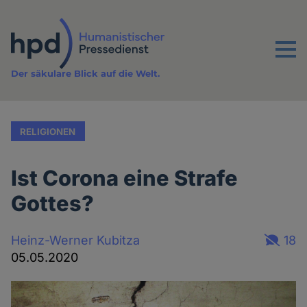
Direkt
zum
Inhalt
Menu
Der säkulare Blick auf die Welt.
RELIGIONEN
Ist Corona eine Strafe
Gottes?
Heinz-Werner Kubitza
18
05.05.2020