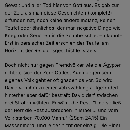
Gewalt und aller Tod hier von Gott aus. Es gab zur
der Zeit, als man diese Geschichten (komplett!)
erfunden hat, noch keine andere Instanz, keinen
Teufel oder ähnliches, der man negative Dinge wie
Krieg oder Seuchen in die Schuhe schieben konnte.
Erst in persischer Zeit erschien der Teufel am
Horizont der Religionsgeschichte Israels.
Doch nicht nur gegen Fremdvölker wie die Ägypter
richtete sich der Zorn Gottes. Auch gegen sein
eigenes Volk geht er oft gnadenlos vor. So wird
David von ihm zu einer Volkszählung aufgefordert,
hinterher aber dafür bestraft: David darf zwischen
drei Strafen wählen. Er wählt die Pest. "Und so ließ
der Herr die Pest ausbrechen in Israel … und vom
Volk starben 70.000 Mann." (2Sam 24,15) Ein
Massenmord, und leider nicht der einzig. Die Bibel