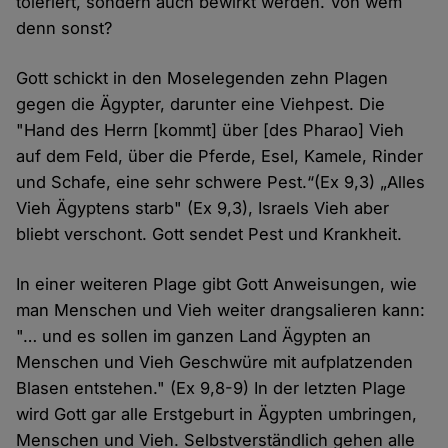
toleriert, sondern auch bewirkt werden. Von wem
denn sonst?
Gott schickt in den Moselegenden zehn Plagen
gegen die Ägypter, darunter eine Viehpest. Die
"Hand des Herrn [kommt] über [des Pharao] Vieh
auf dem Feld, über die Pferde, Esel, Kamele, Rinder
und Schafe, eine sehr schwere Pest.“(Ex 9,3) „Alles
Vieh Ägyptens starb" (Ex 9,3), Israels Vieh aber
bliebt verschont. Gott sendet Pest und Krankheit.
In einer weiteren Plage gibt Gott Anweisungen, wie
man Menschen und Vieh weiter drangsalieren kann:
"… und es sollen im ganzen Land Ägypten an
Menschen und Vieh Geschwüre mit aufplatzenden
Blasen entstehen." (Ex 9,8-9) In der letzten Plage
wird Gott gar alle Erstgeburt in Ägypten umbringen,
Menschen und Vieh. Selbstverständlich gehen alle