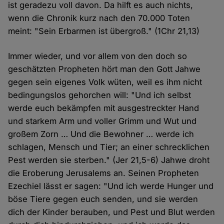
ist geradezu voll davon. Da hilft es auch nichts,
wenn die Chronik kurz nach den 70.000 Toten
meint: "Sein Erbarmen ist übergroß." (1Chr 21,13)
Immer wieder, und vor allem von den doch so
geschätzten Propheten hört man den Gott Jahwe
gegen sein eigenes Volk wüten, weil es ihm nicht
bedingungslos gehorchen will: "Und ich selbst
werde euch bekämpfen mit ausgestreckter Hand
und starkem Arm und voller Grimm und Wut und
großem Zorn … Und die Bewohner … werde ich
schlagen, Mensch und Tier; an einer schrecklichen
Pest werden sie sterben." (Jer 21,5-6) Jahwe droht
die Eroberung Jerusalems an. Seinen Propheten
Ezechiel lässt er sagen: "Und ich werde Hunger und
böse Tiere gegen euch senden, und sie werden
dich der Kinder berauben, und Pest und Blut werden