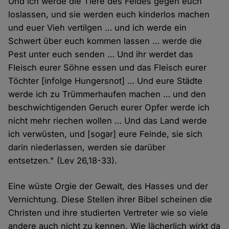
Und ich werde die Tiere des Feldes gegen euch
loslassen, und sie werden euch kinderlos machen
und euer Vieh vertilgen … und ich werde ein
Schwert über euch kommen lassen … werde die
Pest unter euch senden … Und ihr werdet das
Fleisch eurer Söhne essen und das Fleisch eurer
Töchter [infolge Hungersnot] … Und eure Städte
werde ich zu Trümmerhaufen machen … und den
beschwichtigenden Geruch eurer Opfer werde ich
nicht mehr riechen wollen … Und das Land werde
ich verwüsten, und [sogar] eure Feinde, sie sich
darin niederlassen, werden sie darüber
entsetzen." (Lev 26,18-33).
Eine wüste Orgie der Gewalt, des Hasses und der
Vernichtung. Diese Stellen ihrer Bibel scheinen die
Christen und ihre studierten Vertreter wie so viele
andere auch nicht zu kennen. Wie lächerlich wirkt da