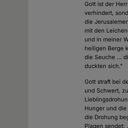
Gott ist der Her
verhindert, sond
die Jerusalemer
mit den Leichen
und in meiner W
heiligen Berge 
die Seuche … d
duckten sich."
Gott straft bei
und Schwert, zu
Lieblingsdrohun
Hunger und die 
die Drohung beg
Plagen sendet: 