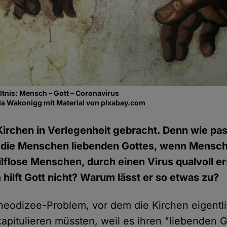
ltnis: Mensch – Gott – Coronavirus
a Wakonigg mit Material von pixabay.com
Kirchen in Verlegenheit gebracht. Denn wie pas
 die Menschen liebenden Gottes, wenn Mensch
hilflose Menschen, durch einen Virus qualvoll e
hilft Gott nicht? Warum lässt er so etwas zu?
 Theodizee-Problem, vor dem die Kirchen eigentl
apitulieren müssten, weil es ihren "liebenden Go