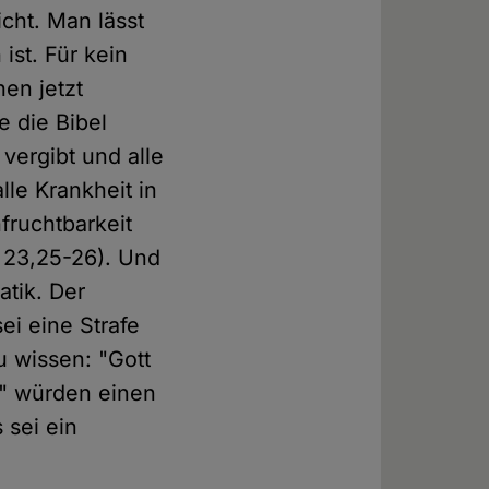
cht. Man lässt
ist. Für kein
en jetzt
e die Bibel
 vergibt und alle
lle Krankheit in
fruchtbarkeit
x 23,25-26). Und
atik. Der
i eine Strafe
u wissen: "Gott
se" würden einen
sei ein