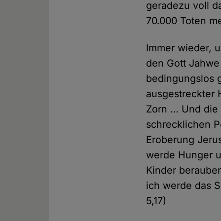
geradezu voll d
70.000 Toten mei
Immer wieder, u
den Gott Jahwe 
bedingungslos g
ausgestreckter
Zorn … Und die
schrecklichen P
Eroberung Jerus
werde Hunger u
Kinder berauben
ich werde das S
5,17)