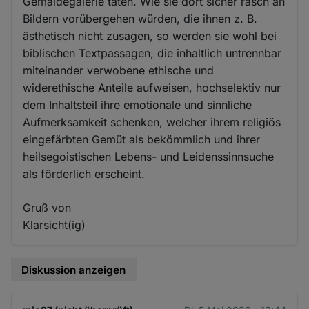
Gemäldegalerie täten. Wie sie dort sicher rasch an
Bildern vorübergehen würden, die ihnen z. B.
ästhetisch nicht zusagen, so werden sie wohl bei
biblischen Textpassagen, die inhaltlich untrennbar
miteinander verwobene ethische und
widerethische Anteile aufweisen, hochselektiv nur
dem Inhaltsteil ihre emotionale und sinnliche
Aufmerksamkeit schenken, welcher ihrem religiös
eingefärbten Gemüt als bekömmlich und ihrer
heilsegoistischen Lebens- und Leidenssinnsuche
als förderlich erscheint.
Gruß von
Klarsicht(ig)
Diskussion anzeigen