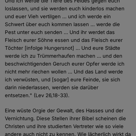
Und ich werde die Tiere des Feldes gegen euch
loslassen, und sie werden euch kinderlos machen
und euer Vieh vertilgen … und ich werde ein
Schwert über euch kommen lassen … werde die
Pest unter euch senden … Und ihr werdet das
Fleisch eurer Söhne essen und das Fleisch eurer
Töchter [infolge Hungersnot] … Und eure Städte
werde ich zu Trümmerhaufen machen … und den
beschwichtigenden Geruch eurer Opfer werde ich
nicht mehr riechen wollen … Und das Land werde
ich verwüsten, und [sogar] eure Feinde, sie sich
darin niederlassen, werden sie darüber
entsetzen." (Lev 26,18-33).
Eine wüste Orgie der Gewalt, des Hasses und der
Vernichtung. Diese Stellen ihrer Bibel scheinen die
Christen und ihre studierten Vertreter wie so viele
andere auch nicht zu kennen. Wie lächerlich wirkt da