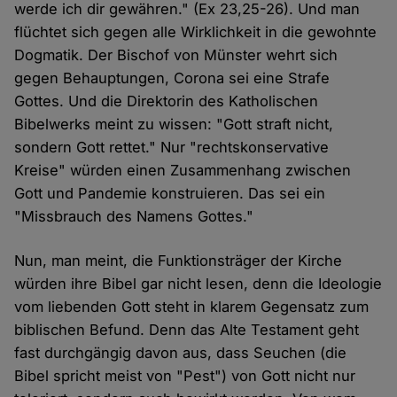
werde ich dir gewähren." (Ex 23,25-26). Und man
flüchtet sich gegen alle Wirklichkeit in die gewohnte
Dogmatik. Der Bischof von Münster wehrt sich
gegen Behauptungen, Corona sei eine Strafe
Gottes. Und die Direktorin des Katholischen
Bibelwerks meint zu wissen: "Gott straft nicht,
sondern Gott rettet." Nur "rechtskonservative
Kreise" würden einen Zusammenhang zwischen
Gott und Pandemie konstruieren. Das sei ein
"Missbrauch des Namens Gottes."
Nun, man meint, die Funktionsträger der Kirche
würden ihre Bibel gar nicht lesen, denn die Ideologie
vom liebenden Gott steht in klarem Gegensatz zum
biblischen Befund. Denn das Alte Testament geht
fast durchgängig davon aus, dass Seuchen (die
Bibel spricht meist von "Pest") von Gott nicht nur