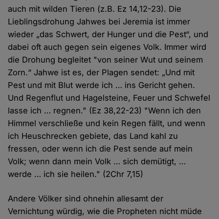
auch mit wilden Tieren (z.B. Ez 14,12-23). Die
Lieblingsdrohung Jahwes bei Jeremia ist immer
wieder „das Schwert, der Hunger und die Pest“, und
dabei oft auch gegen sein eigenes Volk. Immer wird
die Drohung begleitet "von seiner Wut und seinem
Zorn.“ Jahwe ist es, der Plagen sendet: „Und mit
Pest und mit Blut werde ich … ins Gericht gehen.
Und Regenflut und Hagelsteine, Feuer und Schwefel
lasse ich … regnen." (Ez 38,22-23) "Wenn ich den
Himmel verschließe und kein Regen fällt, und wenn
ich Heuschrecken gebiete, das Land kahl zu
fressen, oder wenn ich die Pest sende auf mein
Volk; wenn dann mein Volk … sich demütigt, …
werde … ich sie heilen." (2Chr 7,15)
Andere Völker sind ohnehin allesamt der
Vernichtung würdig, wie die Propheten nicht müde