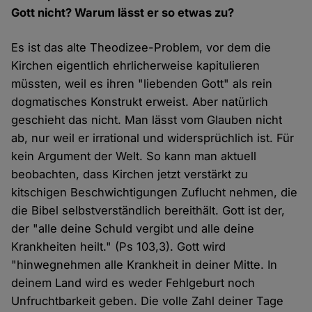
Gott nicht? Warum lässt er so etwas zu?
Es ist das alte Theodizee-Problem, vor dem die
Kirchen eigentlich ehrlicherweise kapitulieren
müssten, weil es ihren "liebenden Gott" als rein
dogmatisches Konstrukt erweist. Aber natürlich
geschieht das nicht. Man lässt vom Glauben nicht
ab, nur weil er irrational und widersprüchlich ist. Für
kein Argument der Welt. So kann man aktuell
beobachten, dass Kirchen jetzt verstärkt zu
kitschigen Beschwichtigungen Zuflucht nehmen, die
die Bibel selbstverständlich bereithält. Gott ist der,
der "alle deine Schuld vergibt und alle deine
Krankheiten heilt." (Ps 103,3). Gott wird
"hinwegnehmen alle Krankheit in deiner Mitte. In
deinem Land wird es weder Fehlgeburt noch
Unfruchtbarkeit geben. Die volle Zahl deiner Tage