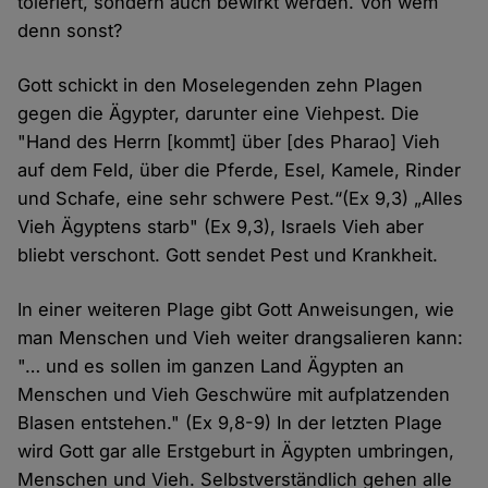
toleriert, sondern auch bewirkt werden. Von wem
denn sonst?
Gott schickt in den Moselegenden zehn Plagen
gegen die Ägypter, darunter eine Viehpest. Die
"Hand des Herrn [kommt] über [des Pharao] Vieh
auf dem Feld, über die Pferde, Esel, Kamele, Rinder
und Schafe, eine sehr schwere Pest.“(Ex 9,3) „Alles
Vieh Ägyptens starb" (Ex 9,3), Israels Vieh aber
bliebt verschont. Gott sendet Pest und Krankheit.
In einer weiteren Plage gibt Gott Anweisungen, wie
man Menschen und Vieh weiter drangsalieren kann:
"… und es sollen im ganzen Land Ägypten an
Menschen und Vieh Geschwüre mit aufplatzenden
Blasen entstehen." (Ex 9,8-9) In der letzten Plage
wird Gott gar alle Erstgeburt in Ägypten umbringen,
Menschen und Vieh. Selbstverständlich gehen alle