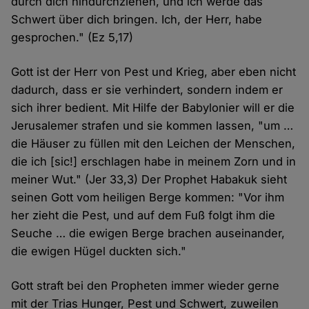
durch dich hindurchziehen, und ich werde das
Schwert über dich bringen. Ich, der Herr, habe
gesprochen." (Ez 5,17)
Gott ist der Herr von Pest und Krieg, aber eben nicht
dadurch, dass er sie verhindert, sondern indem er
sich ihrer bedient. Mit Hilfe der Babylonier will er die
Jerusalemer strafen und sie kommen lassen, "um …
die Häuser zu füllen mit den Leichen der Menschen,
die ich [sic!] erschlagen habe in meinem Zorn und in
meiner Wut." (Jer 33,3) Der Prophet Habakuk sieht
seinen Gott vom heiligen Berge kommen: "Vor ihm
her zieht die Pest, und auf dem Fuß folgt ihm die
Seuche … die ewigen Berge brachen auseinander,
die ewigen Hügel duckten sich."
Gott straft bei den Propheten immer wieder gerne
mit der Trias Hunger, Pest und Schwert, zuweilen