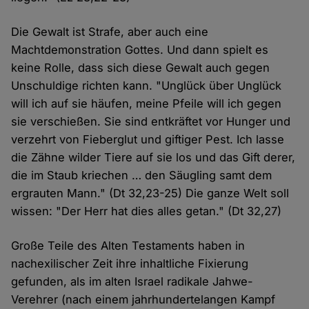
Die Gewalt ist Strafe, aber auch eine
Machtdemonstration Gottes. Und dann spielt es
keine Rolle, dass sich diese Gewalt auch gegen
Unschuldige richten kann. "Unglück über Unglück
will ich auf sie häufen, meine Pfeile will ich gegen
sie verschießen. Sie sind entkräftet vor Hunger und
verzehrt von Fieberglut und giftiger Pest. Ich lasse
die Zähne wilder Tiere auf sie los und das Gift derer,
die im Staub kriechen … den Säugling samt dem
ergrauten Mann." (Dt 32,23-25) Die ganze Welt soll
wissen: "Der Herr hat dies alles getan." (Dt 32,27)
Große Teile des Alten Testaments haben in
nachexilischer Zeit ihre inhaltliche Fixierung
gefunden, als im alten Israel radikale Jahwe-
Verehrer (nach einem jahrhundertelangen Kampf