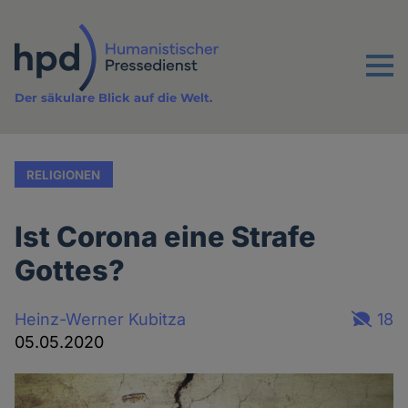
Direkt
zum
Inhalt
Menu
Der säkulare Blick auf die Welt.
RELIGIONEN
Ist Corona eine Strafe
Gottes?
Heinz-Werner Kubitza
18
05.05.2020