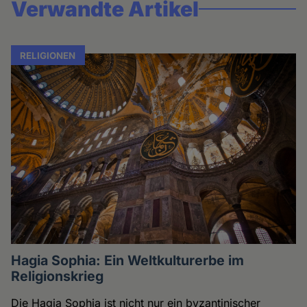
Verwandte Artikel
RELIGIONEN
Hagia Sophia: Ein Weltkulturerbe im
Religionskrieg
Die Hagia Sophia ist nicht nur ein byzantinischer