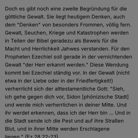
Doch es gibt noch eine zweite Begründung für die
göttliche Gewalt. Sie liegt heutigem Denken, auch
dem "Denken" von besonders Frommen, völlig fern.
Gewalt, Seuchen, Kriege und Katastrophen werden
in Teilen der Bibel geradezu als Beweis für die
Macht und Herrlichkeit Jahwes verstanden. Für den
Propheten Ezechiel soll gerade in der vernichtenden
Gewalt "der Herr erkannt werden." Diese Wendung
kommt bei Ezechiel ständig vor. In der Gewalt (nicht
etwa in der Liebe oder in der Friedfertigkeit!)
verherrlicht sich der alttestamentliche Gott: "Sieh,
ich gehe gegen dich vor, Sidon [phönizische Stadt]
und werde mich verherrlichen in deiner Mitte. Und
ihr werdet erkennen, dass ich der Herr bin … Und in
die Stadt sende ich die Pest und auf ihre Straßen
Blut, und in ihrer Mitte werden Erschlagene
liegen." (Ez 28,22-23)