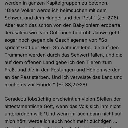
werden in ganzen Kapitelgruppen zu betonen.
"Diese Völker werde ich heimsuchen mit dem
Schwert und dem Hunger und der Pest." (Jer 27,8)
Aber auch das schon von den Babyloniern eroberte
Jerusalem wird von Gott noch bedroht. Jahwe geht
sogar noch gegen die Geschlagenen vor: "So
spricht Gott der Herr: So wahr ich lebe, die auf den
Trümmern werden durch das Schwert fallen, und die
auf dem offenen Land gebe ich den Tieren zum
Fraß, und die in den Festungen und Höhlen werden
an der Pest sterben. Und ich verwüste das Land und
mache es zur Einöde." (Ez 33,27-28)
Geradezu tobsüchtig erscheint an vielen Stellen der
alttestamentliche Gott, wenn das Volk sich ihm nicht
unterordnen will: "Und wenn ihr auch dann nicht auf
mich hört, werde ich euch noch mehr züchtigen …