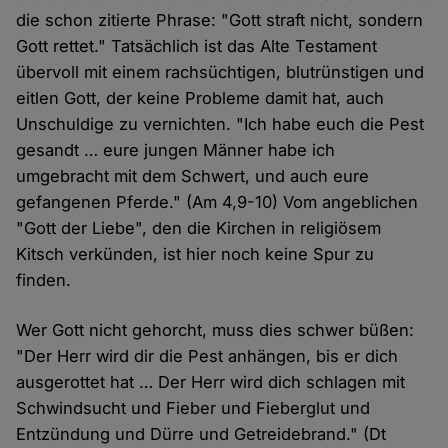
die schon zitierte Phrase: "Gott straft nicht, sondern
Gott rettet." Tatsächlich ist das Alte Testament
übervoll mit einem rachsüchtigen, blutrünstigen und
eitlen Gott, der keine Probleme damit hat, auch
Unschuldige zu vernichten. "Ich habe euch die Pest
gesandt … eure jungen Männer habe ich
umgebracht mit dem Schwert, und auch eure
gefangenen Pferde." (Am 4,9-10) Vom angeblichen
"Gott der Liebe", den die Kirchen in religiösem
Kitsch verkünden, ist hier noch keine Spur zu
finden.
Wer Gott nicht gehorcht, muss dies schwer büßen:
"Der Herr wird dir die Pest anhängen, bis er dich
ausgerottet hat … Der Herr wird dich schlagen mit
Schwindsucht und Fieber und Fieberglut und
Entzündung und Dürre und Getreidebrand." (Dt