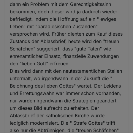
dann ein Problem mit dem Gerechtigkeitssinn
bekommen, doch dieser wird ja dadurch wieder
befriedigt, indem die Hoffnung auf ein " ewiges
Leben" mit "paradiesischen Zuständen"
versprochen wird. Früher dienten zum Kauf dieses
Zustands der Ablassbrief, heute wird den "treuen
Schäfchen" suggeriert, dass "gute Taten" wie
ehrenamtlicher Einsatz, finanzielle Zuwendungen
den "lieben Gott" erfreuen.
Dies wird dann mit den neutestamentlichen Stellen
untermalt, wo irgendwann in der Zukunft die "
Belohnung des lieben Gottes" wartet. Der Leidens
und Errettungswahn war immer schon vorhanden,
nur wurden irgendwann die Strategien geändert,
um dieses Bild aufrecht zu erhalten. Der
Ablassbrief der katholischen Kirche wurde
lediglich modernisiert. Die " Strafe Gottes" trifft
also nur die Abtrünnigen, die "treuen Schäfchen"