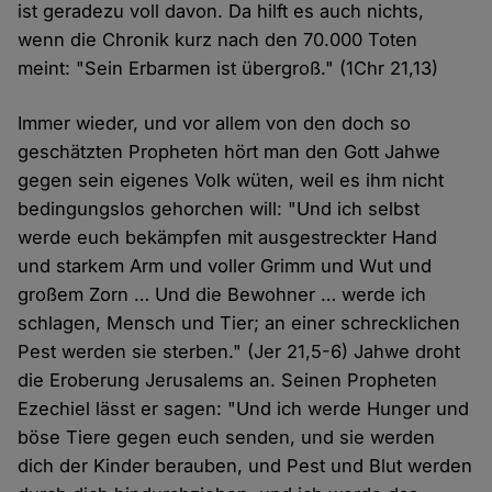
ist geradezu voll davon. Da hilft es auch nichts,
wenn die Chronik kurz nach den 70.000 Toten
meint: "Sein Erbarmen ist übergroß." (1Chr 21,13)
Immer wieder, und vor allem von den doch so
geschätzten Propheten hört man den Gott Jahwe
gegen sein eigenes Volk wüten, weil es ihm nicht
bedingungslos gehorchen will: "Und ich selbst
werde euch bekämpfen mit ausgestreckter Hand
und starkem Arm und voller Grimm und Wut und
großem Zorn … Und die Bewohner … werde ich
schlagen, Mensch und Tier; an einer schrecklichen
Pest werden sie sterben." (Jer 21,5-6) Jahwe droht
die Eroberung Jerusalems an. Seinen Propheten
Ezechiel lässt er sagen: "Und ich werde Hunger und
böse Tiere gegen euch senden, und sie werden
dich der Kinder berauben, und Pest und Blut werden