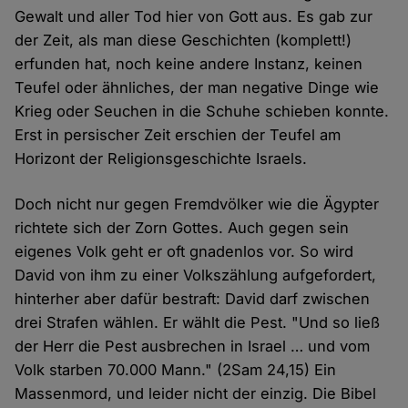
Gewalt und aller Tod hier von Gott aus. Es gab zur
der Zeit, als man diese Geschichten (komplett!)
erfunden hat, noch keine andere Instanz, keinen
Teufel oder ähnliches, der man negative Dinge wie
Krieg oder Seuchen in die Schuhe schieben konnte.
Erst in persischer Zeit erschien der Teufel am
Horizont der Religionsgeschichte Israels.
Doch nicht nur gegen Fremdvölker wie die Ägypter
richtete sich der Zorn Gottes. Auch gegen sein
eigenes Volk geht er oft gnadenlos vor. So wird
David von ihm zu einer Volkszählung aufgefordert,
hinterher aber dafür bestraft: David darf zwischen
drei Strafen wählen. Er wählt die Pest. "Und so ließ
der Herr die Pest ausbrechen in Israel … und vom
Volk starben 70.000 Mann." (2Sam 24,15) Ein
Massenmord, und leider nicht der einzig. Die Bibel