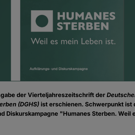
sgabe der Vierteljahreszeitschrift der
Deutsche
terben (DGHS)
ist erschienen. Schwerpunkt ist d
nd Diskurskampagne "Humanes Sterben. Weil 