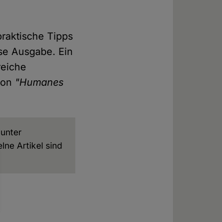
praktische Tipps
se Ausgabe. Ein
reiche
 von
"Humanes
 unter
lne Artikel sind