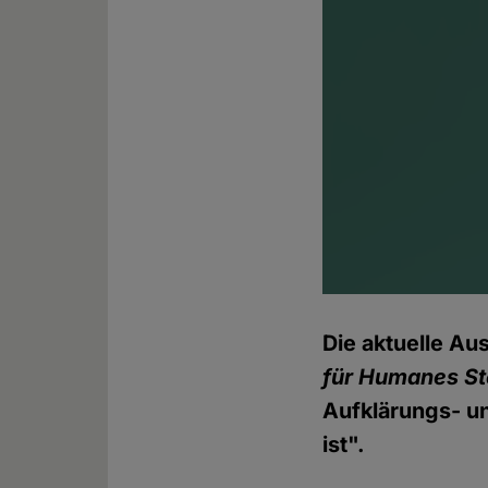
Die aktuelle Au
für Humanes S
Aufklärungs- u
ist".