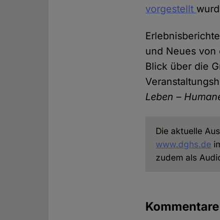
vorgestellt
wurde
Erlebnisbericht
und Neues von d
Blick über die 
Veranstaltungsh
Leben – Humane
Die aktuelle Au
www.dghs.de
im
zudem als Audio
Kommentare