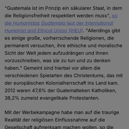
"Guatemala ist im Prinzip ein säkularer Staat, in dem
die Religionsfreiheit respektiert werden muss",
so
die
Humanistas Guatemala
laut der
International
Humanist and Ethical Union
(IHEU)
. "Allerdings gibt
es einige große, vorherrschende Religionen, die
permanent versuchen, ihre ethische und moralische
Sicht der Welt jedem aufzudrängen und ihnen
vorzuschreiben, was sie zu tun und zu denken
haben." Gemeint sind hierbei vor allem die
verschiedenen Spielarten des Christentums, das mit
der europäischen Kolonialherrschaft ins Land kam.
2012 waren 47,6% der Guatemalteken Katholiken,
38,2% zumeist evangelikale Protestanten.
Mit der Werbekampagne habe man auf die traurige
Realität der religiösen Einflussnahme auf die
Gesellschaft aufmerksam machen wollen, so die