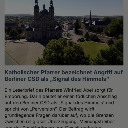
Katholischer Pfarrer bezeichnet Angriff auf
Berliner CSD als „Signal des Himmels”
Ein Leserbrief des Pfarrers Winfried Abel sorgt für
Empörung: Darin deutet er einen tödlichen Anschlag
auf den Berliner CSD als „Signal des Himmels“ und
spricht von „Perversion”. Der Beitrag wirft
grundlegende Fragen darüber auf, wo die Grenzen
zwischen religiöser Überzeugung, Meinungsfreiheit
und der Rechtfertigung von Gewalt verlaufen.