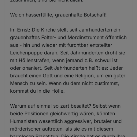
Welch hasserfüllte, grauenhafte Botschaft!
Im Ernst: Die Kirche stellt seit Jahrhunderten ein
grauenhaftes Folter- und Mordinstrument öffentlich
aus - hin und wieder mit furchtbar entstellter
Leichenpuppe daran. Seit Jahrhunderten droht sie
mit Höllenstrafen, wenn jemand z.B. schwul ist
oder onaniert. Seit Jahrhunderten heißt es: Jeder
braucht einen Gott und eine Religion, um ein guter
Mensch zu sein. Wenn du dem nicht zustimmst,
kommst du in die Hölle.
Warum auf einmal so zart besaitet? Selbst wenn
beide Positionen gleichwertig wären, könnten
Humanisten wesentlich aggressiver, brutaler und
mörderischer auftreten, als sie es mit diesem
harmlosen Plakat tun. Die Kirche hat es durch ihre