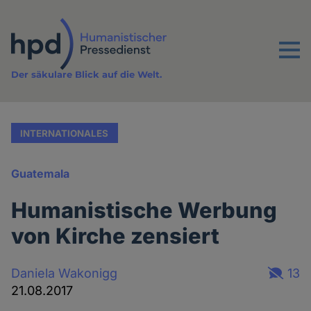
Direkt
zum
Inhalt
Menu
Der säkulare Blick auf die Welt.
INTERNATIONALES
Guatemala
Humanistische Werbung
von Kirche zensiert
Daniela Wakonigg
13
21.08.2017