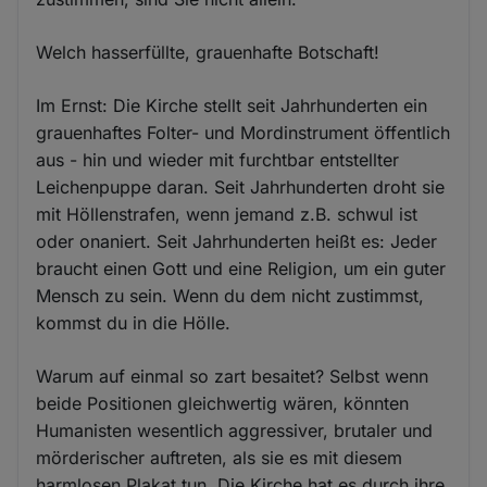
Welch hasserfüllte, grauenhafte Botschaft!
Im Ernst: Die Kirche stellt seit Jahrhunderten ein
grauenhaftes Folter- und Mordinstrument öffentlich
aus - hin und wieder mit furchtbar entstellter
Leichenpuppe daran. Seit Jahrhunderten droht sie
mit Höllenstrafen, wenn jemand z.B. schwul ist
oder onaniert. Seit Jahrhunderten heißt es: Jeder
braucht einen Gott und eine Religion, um ein guter
Mensch zu sein. Wenn du dem nicht zustimmst,
kommst du in die Hölle.
Warum auf einmal so zart besaitet? Selbst wenn
beide Positionen gleichwertig wären, könnten
Humanisten wesentlich aggressiver, brutaler und
mörderischer auftreten, als sie es mit diesem
harmlosen Plakat tun. Die Kirche hat es durch ihre