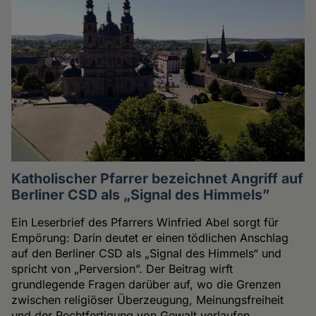
Katholischer Pfarrer bezeichnet Angriff auf
Berliner CSD als „Signal des Himmels”
Ein Leserbrief des Pfarrers Winfried Abel sorgt für
Empörung: Darin deutet er einen tödlichen Anschlag
auf den Berliner CSD als „Signal des Himmels“ und
spricht von „Perversion”. Der Beitrag wirft
grundlegende Fragen darüber auf, wo die Grenzen
zwischen religiöser Überzeugung, Meinungsfreiheit
und der Rechtfertigung von Gewalt verlaufen.