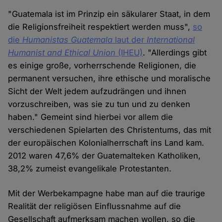
"Guatemala ist im Prinzip ein säkularer Staat, in dem
die Religionsfreiheit respektiert werden muss",
so
die
Humanistas Guatemala
laut der
International
Humanist and Ethical Union
(IHEU)
. "Allerdings gibt
es einige große, vorherrschende Religionen, die
permanent versuchen, ihre ethische und moralische
Sicht der Welt jedem aufzudrängen und ihnen
vorzuschreiben, was sie zu tun und zu denken
haben." Gemeint sind hierbei vor allem die
verschiedenen Spielarten des Christentums, das mit
der europäischen Kolonialherrschaft ins Land kam.
2012 waren 47,6% der Guatemalteken Katholiken,
38,2% zumeist evangelikale Protestanten.
Mit der Werbekampagne habe man auf die traurige
Realität der religiösen Einflussnahme auf die
Gesellschaft aufmerksam machen wollen, so die