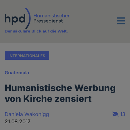
Direkt
zum
Inhalt
Menu
Der säkulare Blick auf die Welt.
INTERNATIONALES
Guatemala
Humanistische Werbung
von Kirche zensiert
Daniela Wakonigg
13
21.08.2017