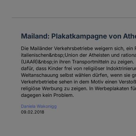
Mailand: Plakatkampagne von Athe
Die Mailänder Verkehrsbetriebe weigern sich, ein 
italienischen&nbsp;Union der Atheisten und rationa
(UAAR)&nbsp;in ihren Transportmitteln zu zeigen
dafür, dass Kinder frei von religiöser Indoktrinie
Weltanschauung selbst wählen dürfen, wenn sie gr
Verkehrbetriebe sehen in dem Motiv einen Verstoß 
religiöse Werbung zu zeigen. In Werbeplakaten fü
dagegen kein Problem.
Daniela Wakonigg
09.02.2018