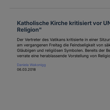
Katholische Kirche kritisiert vor U
Religion"
Der Vertreter des Vatikans kritisierte in einer Si
am vergangenen Freitag die Feindseligkeit von sä
Gläubigen und religiösen Symbolen. Bereits der Beg
verrate eine herablassende Vorstellung von Religi
Daniela Wakonigg
06.03.2018