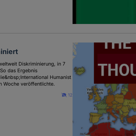
iniert
eltweit Diskriminierung, in 7
. So das Ergebnis
e&nbsp;International Humanist
 Woche veröffentlichte.
12