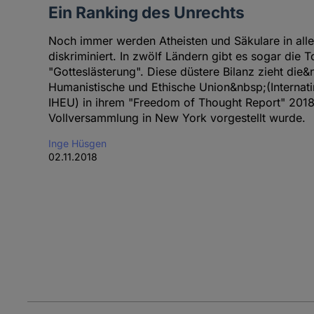
Ein Ranking des Unrechts
Noch immer werden Atheisten und Säkulare in alle
diskriminiert. In zwölf Ländern gibt es sogar die T
"Gotteslästerung". Diese düstere Bilanz zieht die&
Humanistische und Ethische Union&nbsp;(Internati
IHEU) in ihrem "Freedom of Thought Report" 2018,
Vollversammlung in New York vorgestellt wurde.
Inge Hüsgen
02.11.2018