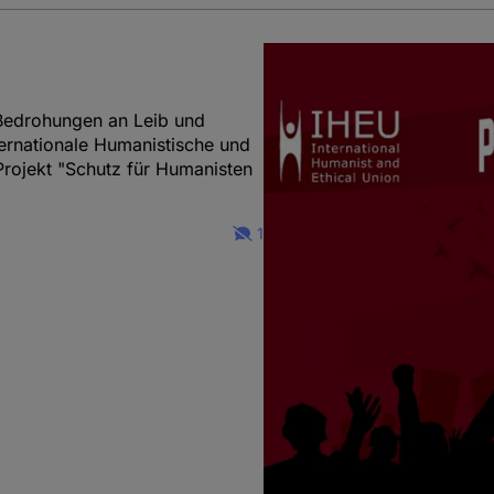
 Bedrohungen an Leib und
ernationale Humanistische und
rojekt "Schutz für Humanisten
1