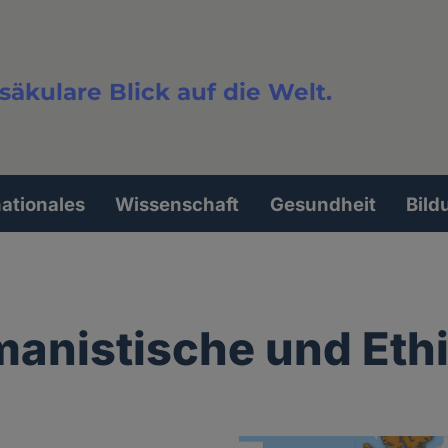
säkulare Blick auf die Welt.
extsuche
nationales
Wissenschaft
Gesundheit
Bild
manistische und Eth