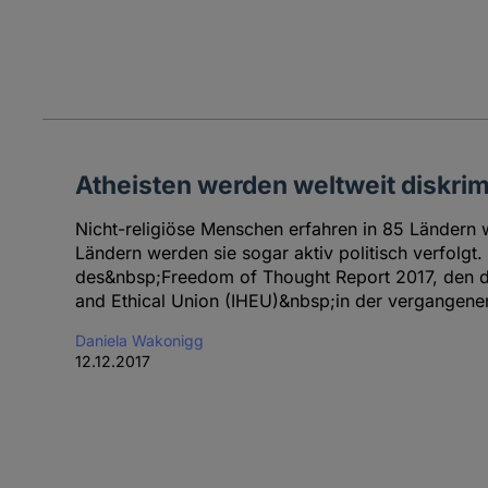
Atheisten werden weltweit diskrim
Nicht-religiöse Menschen erfahren in 85 Ländern w
Ländern werden sie sogar aktiv politisch verfolgt
des&nbsp;Freedom of Thought Report 2017, den di
and Ethical Union (IHEU)&nbsp;in der vergangenen
Daniela Wakonigg
12.12.2017