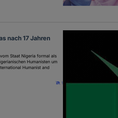
as nach 17 Jahren
vom Staat Nigeria formal als
 nigerianischen Humanisten um
nternational Humanist and
1