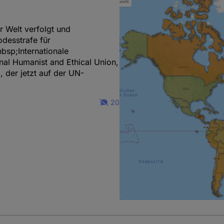
r Welt verfolgt und
odesstrafe für
nbsp;Internationale
nal Humanist and Ethical Union,
 der jetzt auf der UN-
20