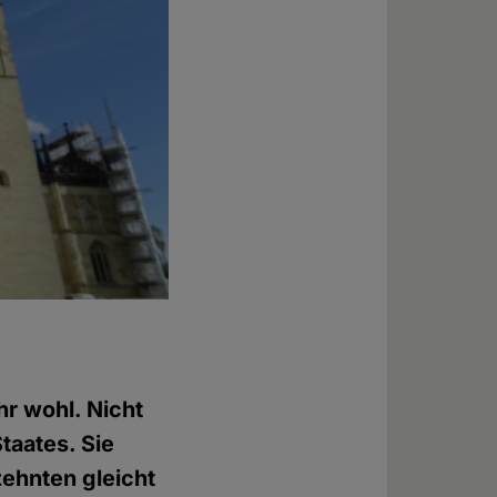
r wohl. Nicht
taates. Sie
zehnten gleicht