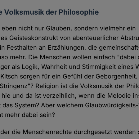
die Volksmusik der Philosophie
er eben nicht nur Glauben, sondern vielmehr ein
ndes Geisteskonstrukt von abenteuerlicher Abstru
ein Festhalten an Erzählungen, die gemeinschafts
mso mehr. Die Menschen wollen einfach "dabei s
iger als Logik, Wahrheit und Stimmigkeit eines W
 Kitsch sorgen für ein Gefühl der Geborgenheit
Stringenz"? Religion ist die Volksmusik der Phil
 hie und da ist verzeihlich, wenn die Melodie ins
 das System? Aber welchem Glaubwürdigkeits-T
ht mehr dabei sein?
in der die Menschenrechte durchgesetzt werden s