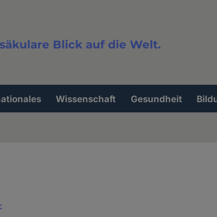
säkulare Blick auf die Welt.
extsuche
nationales
Wissenschaft
Gesundheit
Bild
: