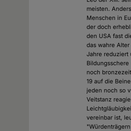
meisten. Anders
Menschen in Eu
der doch erhebl
den USA fast di
das wahre Alter
Jahre reduziert 
Bildungsschere 
noch bronzezeit
19 auf die Bein
jeden noch so 
Veitstanz reagi
Leichtgläubigke
vereinbar ist, l
"Würdenträgern