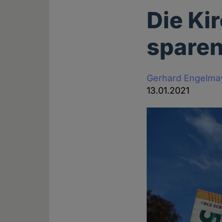
Die Ki
spare
Gerhard Engelma
13.01.2021