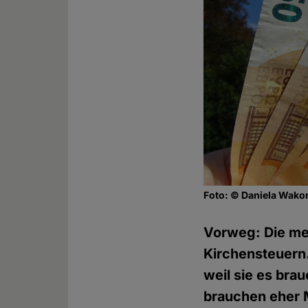
Foto: © Daniela Wako
Vorweg: Die me
Kirchensteuern.
weil sie es bra
brauchen eher M