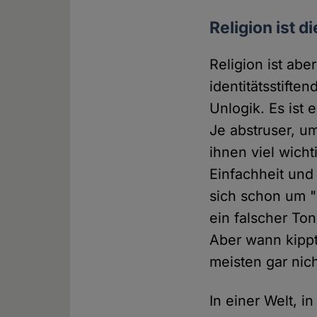
Religion ist 
Religion ist ab
identitätsstifte
Unlogik. Es ist 
Je abstruser, u
ihnen viel wicht
Einfachheit und
sich schon um "
ein falscher Ton
Aber wann kippt
meisten gar nic
In einer Welt, 