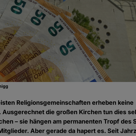
nigg
isten Religionsgemeinschaften erheben keine
 Ausgerechnet die großen Kirchen tun dies seh
uchen – sie hängen am permanenten Tropf des S
itglieder. Aber gerade da hapert es. Seit Jahr