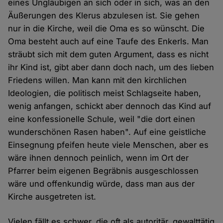
eines Ungläubigen an sich oder in sich, was an den
Äußerungen des Klerus abzulesen ist. Sie gehen
nur in die Kirche, weil die Oma es so wünscht. Die
Oma besteht auch auf eine Taufe des Enkerls. Man
sträubt sich mit dem guten Argument, dass es nicht
ihr Kind ist, gibt aber dann doch nach, um des lieben
Friedens willen. Man kann mit den kirchlichen
Ideologien, die politisch meist Schlagseite haben,
wenig anfangen, schickt aber dennoch das Kind auf
eine konfessionelle Schule, weil "die dort einen
wunderschönen Rasen haben". Auf eine geistliche
Einsegnung pfeifen heute viele Menschen, aber es
wäre ihnen dennoch peinlich, wenn im Ort der
Pfarrer beim eigenen Begräbnis ausgeschlossen
wäre und offenkundig würde, dass man aus der
Kirche ausgetreten ist.
Vielen fällt es schwer, die oft als autoritär, gewalttätig