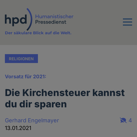
Direkt
zum
Inhalt
Menu
Der säkulare Blick auf die Welt.
RELIGIONEN
Vorsatz für 2021:
Die Kirchensteuer kannst
du dir sparen
Gerhard Engelmayer
4
13.01.2021