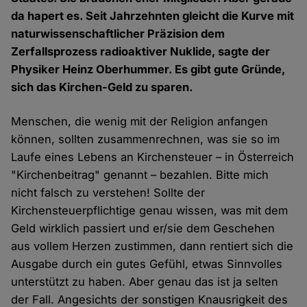
da hapert es. Seit Jahrzehnten gleicht die Kurve mit
naturwissenschaftlicher Präzision dem
Zerfallsprozess radioaktiver Nuklide, sagte der
Physiker Heinz Oberhummer. Es gibt gute Gründe,
sich das Kirchen-Geld zu sparen.
Menschen, die wenig mit der Religion anfangen
können, sollten zusammenrechnen, was sie so im
Laufe eines Lebens an Kirchensteuer – in Österreich
"Kirchenbeitrag" genannt – bezahlen. Bitte mich
nicht falsch zu verstehen! Sollte der
Kirchensteuerpflichtige genau wissen, was mit dem
Geld wirklich passiert und er/sie dem Geschehen
aus vollem Herzen zustimmen, dann rentiert sich die
Ausgabe durch ein gutes Gefühl, etwas Sinnvolles
unterstützt zu haben. Aber genau das ist ja selten
der Fall. Angesichts der sonstigen Knausrigkeit des