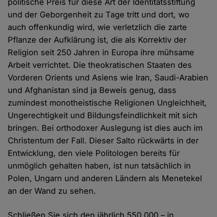
politische Preis für diese Art der Identitätsstiftung
und der Geborgenheit zu Tage tritt und dort, wo
auch offenkundig wird, wie verletzlich die zarte
Pflanze der Aufklärung ist, die als Korrektiv der
Religion seit 250 Jahren in Europa ihre mühsame
Arbeit verrichtet. Die theokratischen Staaten des
Vorderen Orients und Asiens wie Iran, Saudi-Arabien
und Afghanistan sind ja Beweis genug, dass
zumindest monotheistische Religionen Ungleichheit,
Ungerechtigkeit und Bildungsfeindlichkeit mit sich
bringen. Bei orthodoxer Auslegung ist dies auch im
Christentum der Fall. Dieser Salto rückwärts in der
Entwicklung, den viele Politologen bereits für
unmöglich gehalten haben, ist nun tatsächlich in
Polen, Ungarn und anderen Ländern als Menetekel
an der Wand zu sehen.
Schließen Sie sich den jährlich 550.000 – in