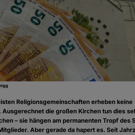
nigg
isten Religionsgemeinschaften erheben keine
 Ausgerechnet die großen Kirchen tun dies seh
uchen – sie hängen am permanenten Tropf des S
itglieder. Aber gerade da hapert es. Seit Jahr