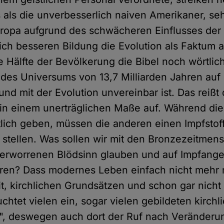
 als die unverbesserlich naiven Amerikaner, se
ropa aufgrund des schwächeren Einflusses der 
ich besseren Bildung die Evolution als Faktum 
e Hälfte der Bevölkerung die Bibel noch wörtlic
 des Universums von 13,7 Milliarden Jahren auf
und mit der Evolution unvereinbar ist. Das reißt 
in einem unerträglichen Maße auf. Während die
lich geben, müssen die anderen einen Impfstof
e stellen. Was sollen wir mit den Bronzezeitmen
verworrenen Blödsinn glauben und auf Impfange
eren? Dass modernes Leben einfach nicht mehr 
it, kirchlichen Grundsätzen und schon gar nich
euchtet vielen ein, sogar vielen gebildeten kirchl
", deswegen auch dort der Ruf nach Veränderu