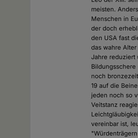
meisten. Anders
Menschen in Eu
der doch erhebl
den USA fast di
das wahre Alter
Jahre reduziert 
Bildungsschere 
noch bronzezeit
19 auf die Bein
jeden noch so 
Veitstanz reagi
Leichtgläubigke
vereinbar ist, l
"Würdenträgern