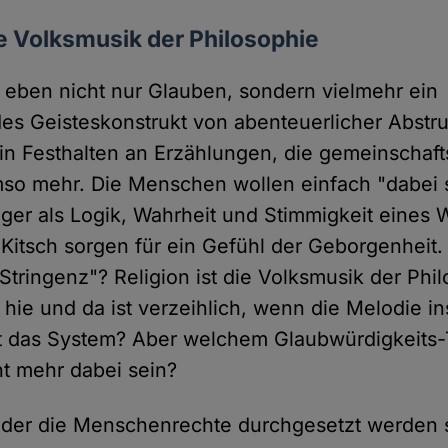
die Volksmusik der Philosophie
er eben nicht nur Glauben, sondern vielmehr ein
ndes Geisteskonstrukt von abenteuerlicher Abstru
ein Festhalten an Erzählungen, die gemeinschafts
mso mehr. Die Menschen wollen einfach "dabei s
iger als Logik, Wahrheit und Stimmigkeit eines W
 Kitsch sorgen für ein Gefühl der Geborgenheit
Stringenz"? Religion ist die Volksmusik der Phil
 hie und da ist verzeihlich, wenn die Melodie ins
 das System? Aber welchem Glaubwürdigkeits-T
ht mehr dabei sein?
in der die Menschenrechte durchgesetzt werden s