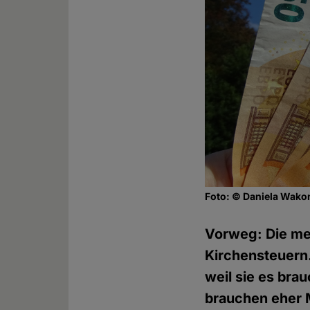
Foto: © Daniela Wako
Vorweg: Die me
Kirchensteuern.
weil sie es bra
brauchen eher M