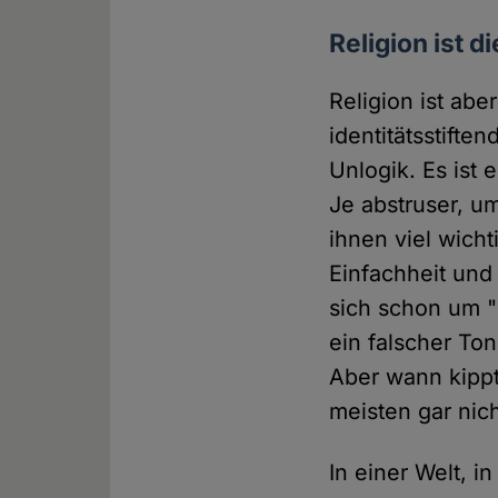
Religion ist 
Religion ist ab
identitätsstifte
Unlogik. Es ist 
Je abstruser, u
ihnen viel wicht
Einfachheit und
sich schon um "
ein falscher Ton
Aber wann kippt
meisten gar nic
In einer Welt, 