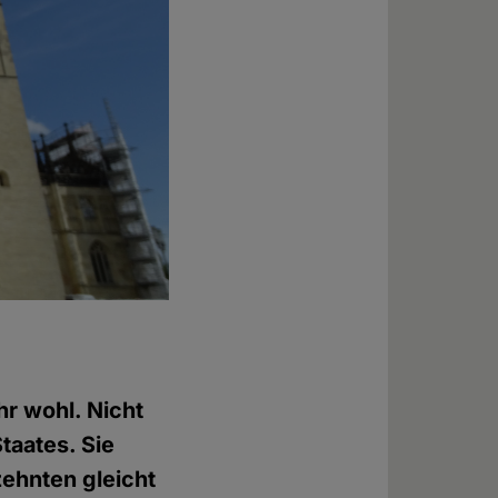
r wohl. Nicht
taates. Sie
zehnten gleicht