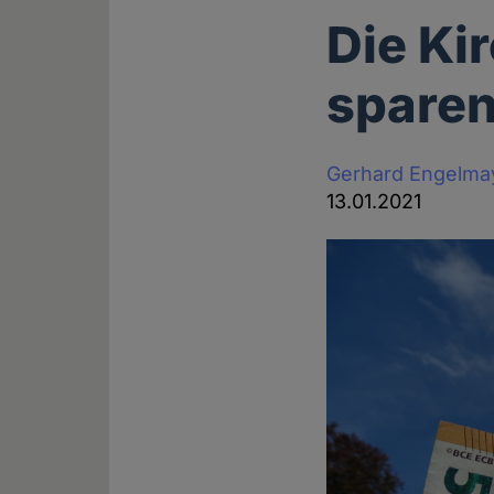
Die Ki
spare
Gerhard Engelma
13.01.2021