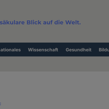
säkulare Blick auf die Welt.
extsuche
nationales
Wissenschaft
Gesundheit
Bild
: