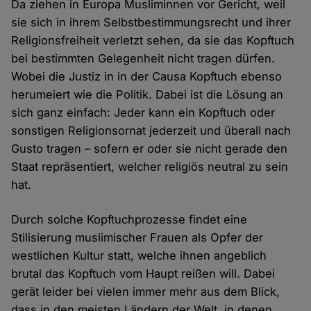
Da ziehen in Europa Musliminnen vor Gericht, weil
sie sich in ihrem Selbstbestimmungsrecht und ihrer
Religionsfreiheit verletzt sehen, da sie das Kopftuch
bei bestimmten Gelegenheit nicht tragen dürfen.
Wobei die Justiz in in der Causa Kopftuch ebenso
herumeiert wie die Politik. Dabei ist die Lösung an
sich ganz einfach: Jeder kann ein Kopftuch oder
sonstigen Religionsornat jederzeit und überall nach
Gusto tragen – sofern er oder sie nicht gerade den
Staat repräsentiert, welcher religiös neutral zu sein
hat.
Durch solche Kopftuchprozesse findet eine
Stilisierung muslimischer Frauen als Opfer der
westlichen Kultur statt, welche ihnen angeblich
brutal das Kopftuch vom Haupt reißen will. Dabei
gerät leider bei vielen immer mehr aus dem Blick,
dass in den meisten Ländern der Welt, in denen