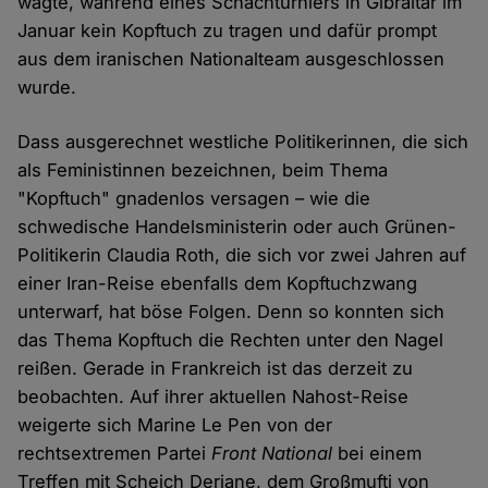
wagte, während eines Schachturniers in Gibraltar im
Januar kein Kopftuch zu tragen und dafür prompt
aus dem iranischen Nationalteam ausgeschlossen
wurde.
Dass ausgerechnet westliche Politikerinnen, die sich
als Feministinnen bezeichnen, beim Thema
"Kopftuch" gnadenlos versagen – wie die
schwedische Handelsministerin oder auch Grünen-
Politikerin Claudia Roth, die sich vor zwei Jahren auf
einer Iran-Reise ebenfalls dem Kopftuchzwang
unterwarf, hat böse Folgen. Denn so konnten sich
das Thema Kopftuch die Rechten unter den Nagel
reißen. Gerade in Frankreich ist das derzeit zu
beobachten. Auf ihrer aktuellen Nahost-Reise
weigerte sich Marine Le Pen von der
rechtsextremen Partei
Front National
bei einem
Treffen mit Scheich Deriane, dem Großmufti von