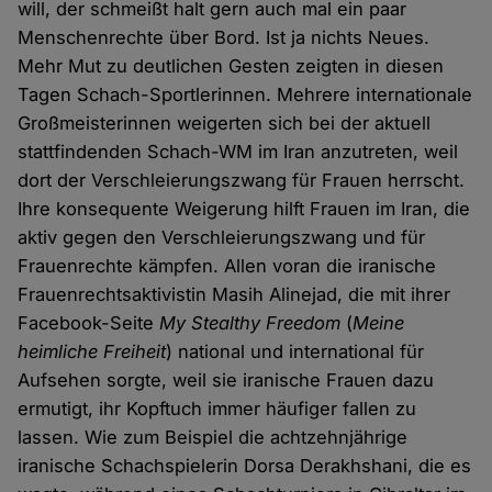
will, der schmeißt halt gern auch mal ein paar
Menschenrechte über Bord. Ist ja nichts Neues.
Mehr Mut zu deutlichen Gesten zeigten in diesen
Tagen Schach-Sportlerinnen. Mehrere internationale
Großmeisterinnen weigerten sich bei der aktuell
stattfindenden Schach-WM im Iran anzutreten, weil
dort der Verschleierungszwang für Frauen herrscht.
Ihre konsequente Weigerung hilft Frauen im Iran, die
aktiv gegen den Verschleierungszwang und für
Frauenrechte kämpfen. Allen voran die iranische
Frauenrechtsaktivistin Masih Alinejad, die mit ihrer
Facebook-Seite
My Stealthy Freedom
(
Meine
heimliche Freiheit
) national und international für
Aufsehen sorgte, weil sie iranische Frauen dazu
ermutigt, ihr Kopftuch immer häufiger fallen zu
lassen. Wie zum Beispiel die achtzehnjährige
iranische Schachspielerin Dorsa Derakhshani, die es