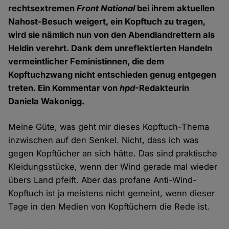
rechtsextremen
Front National
bei ihrem aktuellen
Nahost-Besuch weigert, ein Kopftuch zu tragen,
wird sie nämlich nun von den Abendlandrettern als
Heldin verehrt. Dank dem unreflektierten Handeln
vermeintlicher Feministinnen, die dem
Kopftuchzwang nicht entschieden genug entgegen
treten. Ein Kommentar von
hpd
-Redakteurin
Daniela Wakonigg.
Meine Güte, was geht mir dieses Kopftuch-Thema
inzwischen auf den Senkel. Nicht, dass ich was
gegen Kopftücher an sich hätte. Das sind praktische
Kleidungsstücke, wenn der Wind gerade mal wieder
übers Land pfeift. Aber das profane Anti-Wind-
Kopftuch ist ja meistens nicht gemeint, wenn dieser
Tage in den Medien von Kopftüchern die Rede ist.