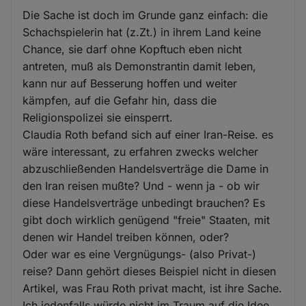
Die Sache ist doch im Grunde ganz einfach: die
Schachspielerin hat (z.Zt.) in ihrem Land keine
Chance, sie darf ohne Kopftuch eben nicht
antreten, muß als Demonstrantin damit leben,
kann nur auf Besserung hoffen und weiter
kämpfen, auf die Gefahr hin, dass die
Religionspolizei sie einsperrt.
Claudia Roth befand sich auf einer Iran-Reise. es
wäre interessant, zu erfahren zwecks welcher
abzuschließenden Handelsverträge die Dame in
den Iran reisen mußte? Und - wenn ja - ob wir
diese Handelsverträge unbedingt brauchen? Es
gibt doch wirklich genügend "freie" Staaten, mit
denen wir Handel treiben können, oder?
Oder war es eine Vergnügungs- (also Privat-)
reise? Dann gehört dieses Beispiel nicht in diesen
Artikel, was Frau Roth privat macht, ist ihre Sache.
Ich jedenfalls würde nicht im Traum auf die Idee