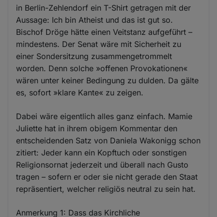
in Berlin-Zehlendorf ein T-Shirt getragen mit der
Aussage: Ich bin Atheist und das ist gut so.
Bischof Dröge hätte einen Veitstanz aufgeführt –
mindestens. Der Senat wäre mit Sicherheit zu
einer Sondersitzung zusammengetrommelt
worden. Denn solche »offenen Provokationen«
wären unter keiner Bedingung zu dulden. Da gälte
es, sofort »klare Kante« zu zeigen.
Dabei wäre eigentlich alles ganz einfach. Mamie
Juliette hat in ihrem obigem Kommentar den
entscheidenden Satz von Daniela Wakonigg schon
zitiert: Jeder kann ein Kopftuch oder sonstigen
Religionsornat jederzeit und überall nach Gusto
tragen – sofern er oder sie nicht gerade den Staat
repräsentiert, welcher religiös neutral zu sein hat.
Anmerkung 1: Dass das Kirchliche