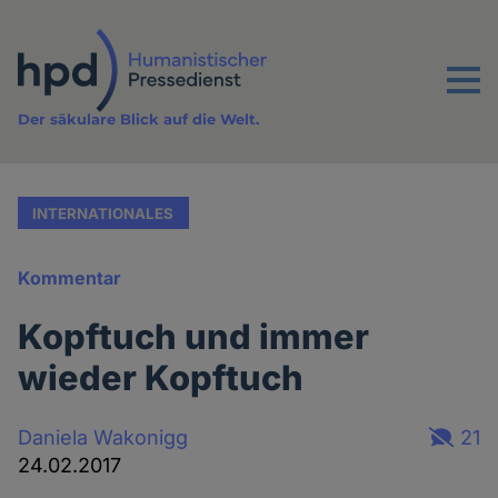
Direkt
zum
Inhalt
Menu
Der säkulare Blick auf die Welt.
INTERNATIONALES
Kommentar
Kopftuch und immer
wieder Kopftuch
Daniela Wakonigg
21
24.02.2017