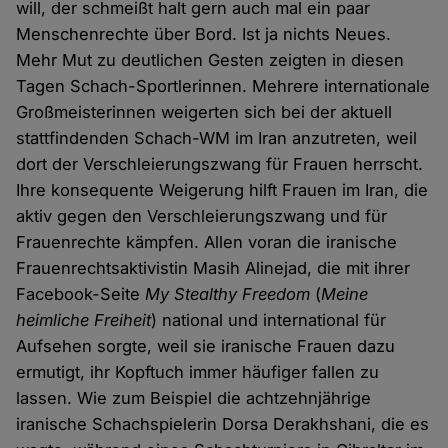
will, der schmeißt halt gern auch mal ein paar
Menschenrechte über Bord. Ist ja nichts Neues.
Mehr Mut zu deutlichen Gesten zeigten in diesen
Tagen Schach-Sportlerinnen. Mehrere internationale
Großmeisterinnen weigerten sich bei der aktuell
stattfindenden Schach-WM im Iran anzutreten, weil
dort der Verschleierungszwang für Frauen herrscht.
Ihre konsequente Weigerung hilft Frauen im Iran, die
aktiv gegen den Verschleierungszwang und für
Frauenrechte kämpfen. Allen voran die iranische
Frauenrechtsaktivistin Masih Alinejad, die mit ihrer
Facebook-Seite
My Stealthy Freedom
(
Meine
heimliche Freiheit
) national und international für
Aufsehen sorgte, weil sie iranische Frauen dazu
ermutigt, ihr Kopftuch immer häufiger fallen zu
lassen. Wie zum Beispiel die achtzehnjährige
iranische Schachspielerin Dorsa Derakhshani, die es