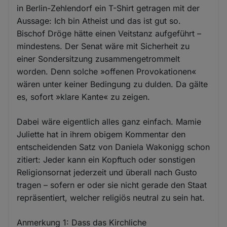
in Berlin-Zehlendorf ein T-Shirt getragen mit der
Aussage: Ich bin Atheist und das ist gut so.
Bischof Dröge hätte einen Veitstanz aufgeführt –
mindestens. Der Senat wäre mit Sicherheit zu
einer Sondersitzung zusammengetrommelt
worden. Denn solche »offenen Provokationen«
wären unter keiner Bedingung zu dulden. Da gälte
es, sofort »klare Kante« zu zeigen.
Dabei wäre eigentlich alles ganz einfach. Mamie
Juliette hat in ihrem obigem Kommentar den
entscheidenden Satz von Daniela Wakonigg schon
zitiert: Jeder kann ein Kopftuch oder sonstigen
Religionsornat jederzeit und überall nach Gusto
tragen – sofern er oder sie nicht gerade den Staat
repräsentiert, welcher religiös neutral zu sein hat.
Anmerkung 1: Dass das Kirchliche