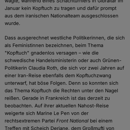
wagte, während eines Schachturniers in Gibraltar im
Januar kein Kopftuch zu tragen und dafür prompt
aus dem iranischen Nationalteam ausgeschlossen
wurde.
Dass ausgerechnet westliche Politikerinnen, die sich
als Feministinnen bezeichnen, beim Thema
"Kopftuch" gnadenlos versagen – wie die
schwedische Handelsministerin oder auch Grünen-
Politikerin Claudia Roth, die sich vor zwei Jahren auf
einer Iran-Reise ebenfalls dem Kopftuchzwang
unterwarf, hat böse Folgen. Denn so konnten sich
das Thema Kopftuch die Rechten unter den Nagel
reißen. Gerade in Frankreich ist das derzeit zu
beobachten. Auf ihrer aktuellen Nahost-Reise
weigerte sich Marine Le Pen von der
rechtsextremen Partei
Front National
bei einem
Treffen mit Scheich Deriane, dem Großmufti von