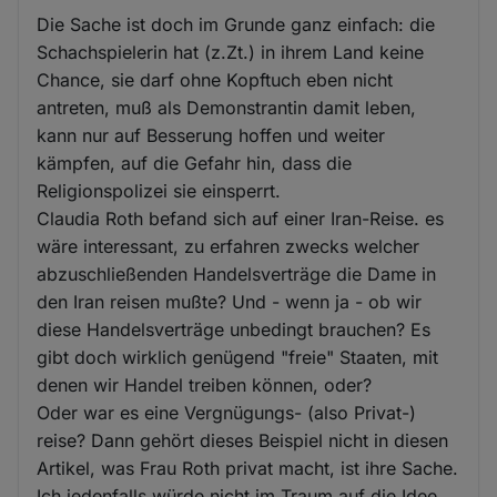
Die Sache ist doch im Grunde ganz einfach: die
Schachspielerin hat (z.Zt.) in ihrem Land keine
Chance, sie darf ohne Kopftuch eben nicht
antreten, muß als Demonstrantin damit leben,
kann nur auf Besserung hoffen und weiter
kämpfen, auf die Gefahr hin, dass die
Religionspolizei sie einsperrt.
Claudia Roth befand sich auf einer Iran-Reise. es
wäre interessant, zu erfahren zwecks welcher
abzuschließenden Handelsverträge die Dame in
den Iran reisen mußte? Und - wenn ja - ob wir
diese Handelsverträge unbedingt brauchen? Es
gibt doch wirklich genügend "freie" Staaten, mit
denen wir Handel treiben können, oder?
Oder war es eine Vergnügungs- (also Privat-)
reise? Dann gehört dieses Beispiel nicht in diesen
Artikel, was Frau Roth privat macht, ist ihre Sache.
Ich jedenfalls würde nicht im Traum auf die Idee