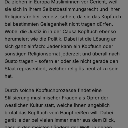
Da ziehen in Europa Musliminnen vor Gericht, weil
sie sich in ihrem Selbstbestimmungsrecht und ihrer
Religionsfreiheit verletzt sehen, da sie das Kopftuch
bei bestimmten Gelegenheit nicht tragen dürfen.
Wobei die Justiz in in der Causa Kopftuch ebenso
herumeiert wie die Politik. Dabei ist die Lösung an
sich ganz einfach: Jeder kann ein Kopftuch oder
sonstigen Religionsornat jederzeit und überall nach
Gusto tragen – sofern er oder sie nicht gerade den
Staat repräsentiert, welcher religiös neutral zu sein
hat.
Durch solche Kopftuchprozesse findet eine
Stilisierung muslimischer Frauen als Opfer der
westlichen Kultur statt, welche ihnen angeblich
brutal das Kopftuch vom Haupt reißen will. Dabei
gerät leider bei vielen immer mehr aus dem Blick,
dass in den meisten Ländern der Welt, in denen