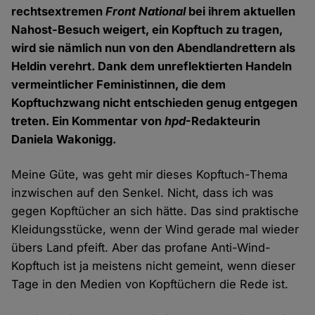
rechtsextremen
Front National
bei ihrem aktuellen
Nahost-Besuch weigert, ein Kopftuch zu tragen,
wird sie nämlich nun von den Abendlandrettern als
Heldin verehrt. Dank dem unreflektierten Handeln
vermeintlicher Feministinnen, die dem
Kopftuchzwang nicht entschieden genug entgegen
treten. Ein Kommentar von
hpd
-Redakteurin
Daniela Wakonigg.
Meine Güte, was geht mir dieses Kopftuch-Thema
inzwischen auf den Senkel. Nicht, dass ich was
gegen Kopftücher an sich hätte. Das sind praktische
Kleidungsstücke, wenn der Wind gerade mal wieder
übers Land pfeift. Aber das profane Anti-Wind-
Kopftuch ist ja meistens nicht gemeint, wenn dieser
Tage in den Medien von Kopftüchern die Rede ist.