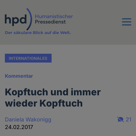
Direkt
zum
Inhalt
Menu
Der säkulare Blick auf die Welt.
INTERNATIONALES
Kommentar
Kopftuch und immer
wieder Kopftuch
Daniela Wakonigg
21
24.02.2017