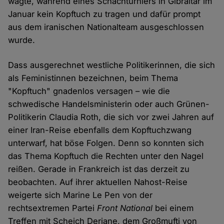
wagte, während eines Schachturniers in Gibraltar im
Januar kein Kopftuch zu tragen und dafür prompt
aus dem iranischen Nationalteam ausgeschlossen
wurde.
Dass ausgerechnet westliche Politikerinnen, die sich
als Feministinnen bezeichnen, beim Thema
"Kopftuch" gnadenlos versagen – wie die
schwedische Handelsministerin oder auch Grünen-
Politikerin Claudia Roth, die sich vor zwei Jahren auf
einer Iran-Reise ebenfalls dem Kopftuchzwang
unterwarf, hat böse Folgen. Denn so konnten sich
das Thema Kopftuch die Rechten unter den Nagel
reißen. Gerade in Frankreich ist das derzeit zu
beobachten. Auf ihrer aktuellen Nahost-Reise
weigerte sich Marine Le Pen von der
rechtsextremen Partei
Front National
bei einem
Treffen mit Scheich Deriane, dem Großmufti von