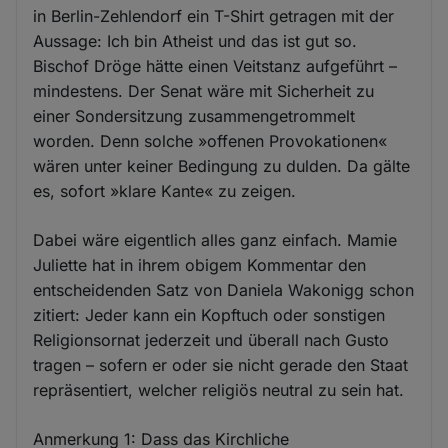
in Berlin-Zehlendorf ein T-Shirt getragen mit der
Aussage: Ich bin Atheist und das ist gut so.
Bischof Dröge hätte einen Veitstanz aufgeführt –
mindestens. Der Senat wäre mit Sicherheit zu
einer Sondersitzung zusammengetrommelt
worden. Denn solche »offenen Provokationen«
wären unter keiner Bedingung zu dulden. Da gälte
es, sofort »klare Kante« zu zeigen.
Dabei wäre eigentlich alles ganz einfach. Mamie
Juliette hat in ihrem obigem Kommentar den
entscheidenden Satz von Daniela Wakonigg schon
zitiert: Jeder kann ein Kopftuch oder sonstigen
Religionsornat jederzeit und überall nach Gusto
tragen – sofern er oder sie nicht gerade den Staat
repräsentiert, welcher religiös neutral zu sein hat.
Anmerkung 1: Dass das Kirchliche