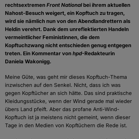
rechtsextremen
Front National
bei ihrem aktuellen
Nahost-Besuch weigert, ein Kopftuch zu tragen,
wird sie nämlich nun von den Abendlandrettern als
Heldin verehrt. Dank dem unreflektierten Handeln
vermeintlicher Feministinnen, die dem
Kopftuchzwang nicht entschieden genug entgegen
treten. Ein Kommentar von
hpd
-Redakteurin
Daniela Wakonigg.
Meine Güte, was geht mir dieses Kopftuch-Thema
inzwischen auf den Senkel. Nicht, dass ich was
gegen Kopftücher an sich hätte. Das sind praktische
Kleidungsstücke, wenn der Wind gerade mal wieder
übers Land pfeift. Aber das profane Anti-Wind-
Kopftuch ist ja meistens nicht gemeint, wenn dieser
Tage in den Medien von Kopftüchern die Rede ist.