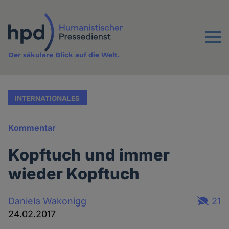
Direkt
zum
Inhalt
Menu
Der säkulare Blick auf die Welt.
INTERNATIONALES
Kommentar
Kopftuch und immer
wieder Kopftuch
Daniela Wakonigg
21
24.02.2017