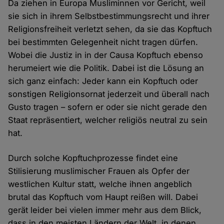
Da ziehen in Europa Musliminnen vor Gericht, weil
sie sich in ihrem Selbstbestimmungsrecht und ihrer
Religionsfreiheit verletzt sehen, da sie das Kopftuch
bei bestimmten Gelegenheit nicht tragen dürfen.
Wobei die Justiz in in der Causa Kopftuch ebenso
herumeiert wie die Politik. Dabei ist die Lösung an
sich ganz einfach: Jeder kann ein Kopftuch oder
sonstigen Religionsornat jederzeit und überall nach
Gusto tragen – sofern er oder sie nicht gerade den
Staat repräsentiert, welcher religiös neutral zu sein
hat.
Durch solche Kopftuchprozesse findet eine
Stilisierung muslimischer Frauen als Opfer der
westlichen Kultur statt, welche ihnen angeblich
brutal das Kopftuch vom Haupt reißen will. Dabei
gerät leider bei vielen immer mehr aus dem Blick,
dass in den meisten Ländern der Welt, in denen