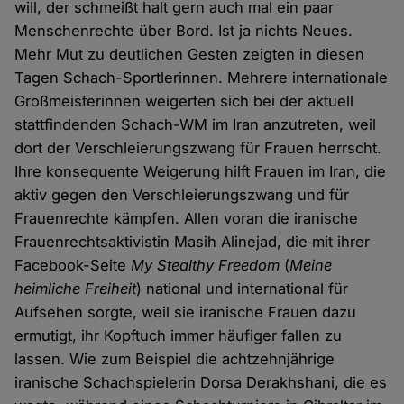
will, der schmeißt halt gern auch mal ein paar
Menschenrechte über Bord. Ist ja nichts Neues.
Mehr Mut zu deutlichen Gesten zeigten in diesen
Tagen Schach-Sportlerinnen. Mehrere internationale
Großmeisterinnen weigerten sich bei der aktuell
stattfindenden Schach-WM im Iran anzutreten, weil
dort der Verschleierungszwang für Frauen herrscht.
Ihre konsequente Weigerung hilft Frauen im Iran, die
aktiv gegen den Verschleierungszwang und für
Frauenrechte kämpfen. Allen voran die iranische
Frauenrechtsaktivistin Masih Alinejad, die mit ihrer
Facebook-Seite
My Stealthy Freedom
(
Meine
heimliche Freiheit
) national und international für
Aufsehen sorgte, weil sie iranische Frauen dazu
ermutigt, ihr Kopftuch immer häufiger fallen zu
lassen. Wie zum Beispiel die achtzehnjährige
iranische Schachspielerin Dorsa Derakhshani, die es