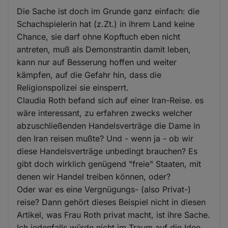
Die Sache ist doch im Grunde ganz einfach: die
Schachspielerin hat (z.Zt.) in ihrem Land keine
Chance, sie darf ohne Kopftuch eben nicht
antreten, muß als Demonstrantin damit leben,
kann nur auf Besserung hoffen und weiter
kämpfen, auf die Gefahr hin, dass die
Religionspolizei sie einsperrt.
Claudia Roth befand sich auf einer Iran-Reise. es
wäre interessant, zu erfahren zwecks welcher
abzuschließenden Handelsverträge die Dame in
den Iran reisen mußte? Und - wenn ja - ob wir
diese Handelsverträge unbedingt brauchen? Es
gibt doch wirklich genügend "freie" Staaten, mit
denen wir Handel treiben können, oder?
Oder war es eine Vergnügungs- (also Privat-)
reise? Dann gehört dieses Beispiel nicht in diesen
Artikel, was Frau Roth privat macht, ist ihre Sache.
Ich jedenfalls würde nicht im Traum auf die Idee