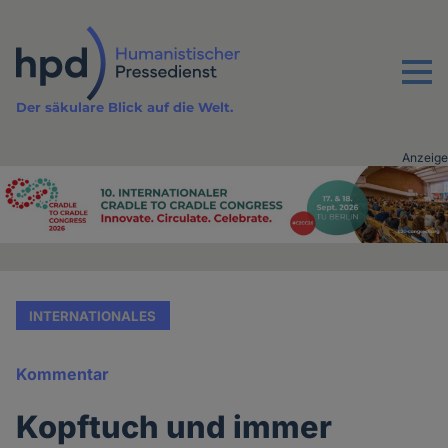
Direkt
zum
Inhalt
Menu
Der säkulare Blick auf die Welt.
Anzeige
Advertising
vor
Inhalt
INTERNATIONALES
Kommentar
Kopftuch und immer