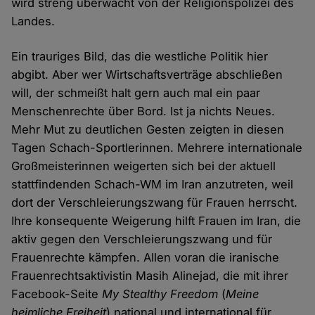
wird streng überwacht von der Religionspolizei des
Landes.
Ein trauriges Bild, das die westliche Politik hier
abgibt. Aber wer Wirtschaftsverträge abschließen
will, der schmeißt halt gern auch mal ein paar
Menschenrechte über Bord. Ist ja nichts Neues.
Mehr Mut zu deutlichen Gesten zeigten in diesen
Tagen Schach-Sportlerinnen. Mehrere internationale
Großmeisterinnen weigerten sich bei der aktuell
stattfindenden Schach-WM im Iran anzutreten, weil
dort der Verschleierungszwang für Frauen herrscht.
Ihre konsequente Weigerung hilft Frauen im Iran, die
aktiv gegen den Verschleierungszwang und für
Frauenrechte kämpfen. Allen voran die iranische
Frauenrechtsaktivistin Masih Alinejad, die mit ihrer
Facebook-Seite
My Stealthy Freedom
(
Meine
heimliche Freiheit
) national und international für