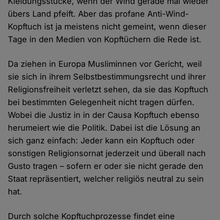
Kleidungsstücke, wenn der Wind gerade mal wieder
übers Land pfeift. Aber das profane Anti-Wind-
Kopftuch ist ja meistens nicht gemeint, wenn dieser
Tage in den Medien von Kopftüchern die Rede ist.
Da ziehen in Europa Musliminnen vor Gericht, weil
sie sich in ihrem Selbstbestimmungsrecht und ihrer
Religionsfreiheit verletzt sehen, da sie das Kopftuch
bei bestimmten Gelegenheit nicht tragen dürfen.
Wobei die Justiz in in der Causa Kopftuch ebenso
herumeiert wie die Politik. Dabei ist die Lösung an
sich ganz einfach: Jeder kann ein Kopftuch oder
sonstigen Religionsornat jederzeit und überall nach
Gusto tragen – sofern er oder sie nicht gerade den
Staat repräsentiert, welcher religiös neutral zu sein
hat.
Durch solche Kopftuchprozesse findet eine