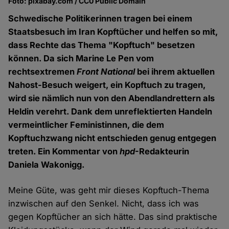
Foto: pixabay.com / CC0 Public Domain
Schwedische Politikerinnen tragen bei einem
Staatsbesuch im Iran Kopftücher und helfen so mit,
dass Rechte das Thema "Kopftuch" besetzen
können. Da sich Marine Le Pen vom
rechtsextremen
Front National
bei ihrem aktuellen
Nahost-Besuch weigert, ein Kopftuch zu tragen,
wird sie nämlich nun von den Abendlandrettern als
Heldin verehrt. Dank dem unreflektierten Handeln
vermeintlicher Feministinnen, die dem
Kopftuchzwang nicht entschieden genug entgegen
treten. Ein Kommentar von
hpd
-Redakteurin
Daniela Wakonigg.
Meine Güte, was geht mir dieses Kopftuch-Thema
inzwischen auf den Senkel. Nicht, dass ich was
gegen Kopftücher an sich hätte. Das sind praktische