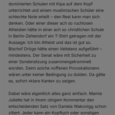
dominierten Schulen mit Kipa auf dem Kopf
unterrichtet und einem muslimischen Schüler eine
schlechte Note erteilt – den Rest kann man sich
denken. Oder einer dieser ach so ruchlosen
Atheisten hätte in einer ach so christlichen Schule
in Berlin-Zehlendorf ein T-Shirt getragen mit der
Aussage: Ich bin Atheist und das ist gut so.
Bischof Dröge hätte einen Veitstanz aufgeführt –
mindestens. Der Senat wäre mit Sicherheit zu
einer Sondersitzung zusammengetrommelt
worden. Denn solche »offenen Provokationen«
wären unter keiner Bedingung zu dulden. Da gälte
es, sofort »klare Kante« zu zeigen.
Dabei wäre eigentlich alles ganz einfach. Mamie
Juliette hat in ihrem obigem Kommentar den
entscheidenden Satz von Daniela Wakonigg schon
zitiert: Jeder kann ein Kopftuch oder sonstigen