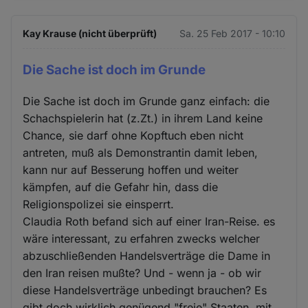
Kay Krause (nicht überprüft)
Sa. 25 Feb 2017 - 10:10
Die Sache ist doch im Grunde
Die Sache ist doch im Grunde ganz einfach: die
Schachspielerin hat (z.Zt.) in ihrem Land keine
Chance, sie darf ohne Kopftuch eben nicht
antreten, muß als Demonstrantin damit leben,
kann nur auf Besserung hoffen und weiter
kämpfen, auf die Gefahr hin, dass die
Religionspolizei sie einsperrt.
Claudia Roth befand sich auf einer Iran-Reise. es
wäre interessant, zu erfahren zwecks welcher
abzuschließenden Handelsverträge die Dame in
den Iran reisen mußte? Und - wenn ja - ob wir
diese Handelsverträge unbedingt brauchen? Es
gibt doch wirklich genügend "freie" Staaten, mit