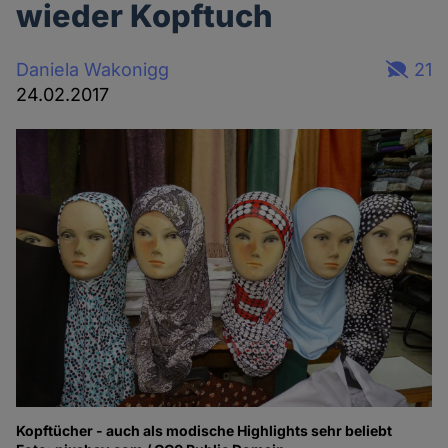
wieder Kopftuch
Daniela Wakonigg
21
24.02.2017
Kopftücher - auch als modische Highlights sehr beliebt