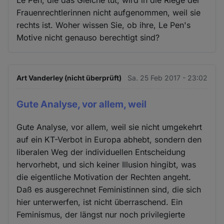
Le Pen, die das Gleiche tut, wird in die Riege der
Frauenrechtlerinnen nicht aufgenommen, weil sie
rechts ist. Woher wissen Sie, ob ihre, Le Pen's
Motive nicht genauso berechtigt sind?
Art Vanderley (nicht überprüft)
Sa. 25 Feb 2017 - 23:02
Gute Analyse, vor allem, weil
Gute Analyse, vor allem, weil sie nicht umgekehrt
auf ein KT-Verbot in Europa abhebt, sondern den
liberalen Weg der individuellen Entscheidung
hervorhebt, und sich keiner Illusion hingibt, was
die eigentliche Motivation der Rechten angeht.
Daß es ausgerechnet Feministinnen sind, die sich
hier unterwerfen, ist nicht überraschend. Ein
Feminismus, der längst nur noch privilegierte