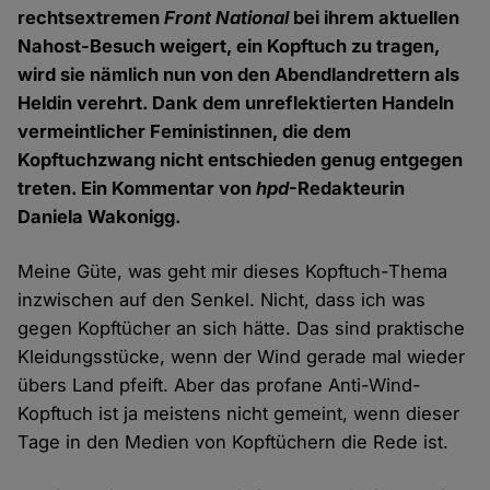
rechtsextremen
Front National
bei ihrem aktuellen
Nahost-Besuch weigert, ein Kopftuch zu tragen,
wird sie nämlich nun von den Abendlandrettern als
Heldin verehrt. Dank dem unreflektierten Handeln
vermeintlicher Feministinnen, die dem
Kopftuchzwang nicht entschieden genug entgegen
treten. Ein Kommentar von
hpd
-Redakteurin
Daniela Wakonigg.
Meine Güte, was geht mir dieses Kopftuch-Thema
inzwischen auf den Senkel. Nicht, dass ich was
gegen Kopftücher an sich hätte. Das sind praktische
Kleidungsstücke, wenn der Wind gerade mal wieder
übers Land pfeift. Aber das profane Anti-Wind-
Kopftuch ist ja meistens nicht gemeint, wenn dieser
Tage in den Medien von Kopftüchern die Rede ist.