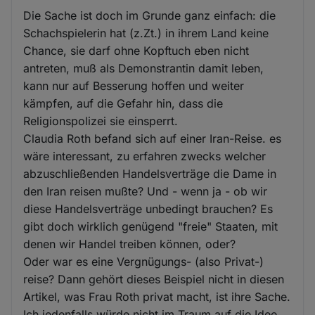
Die Sache ist doch im Grunde ganz einfach: die
Schachspielerin hat (z.Zt.) in ihrem Land keine
Chance, sie darf ohne Kopftuch eben nicht
antreten, muß als Demonstrantin damit leben,
kann nur auf Besserung hoffen und weiter
kämpfen, auf die Gefahr hin, dass die
Religionspolizei sie einsperrt.
Claudia Roth befand sich auf einer Iran-Reise. es
wäre interessant, zu erfahren zwecks welcher
abzuschließenden Handelsverträge die Dame in
den Iran reisen mußte? Und - wenn ja - ob wir
diese Handelsverträge unbedingt brauchen? Es
gibt doch wirklich genügend "freie" Staaten, mit
denen wir Handel treiben können, oder?
Oder war es eine Vergnügungs- (also Privat-)
reise? Dann gehört dieses Beispiel nicht in diesen
Artikel, was Frau Roth privat macht, ist ihre Sache.
Ich jedenfalls würde nicht im Traum auf die Idee