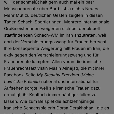
will, der schmeißt halt gern auch mal ein paar
Menschenrechte über Bord. Ist ja nichts Neues.
Mehr Mut zu deutlichen Gesten zeigten in diesen
Tagen Schach-Sportlerinnen. Mehrere internationale
Großmeisterinnen weigerten sich bei der aktuell
stattfindenden Schach-WM im Iran anzutreten, weil
dort der Verschleierungszwang für Frauen herrscht.
Ihre konsequente Weigerung hilft Frauen im Iran, die
aktiv gegen den Verschleierungszwang und für
Frauenrechte kämpfen. Allen voran die iranische
Frauenrechtsaktivistin Masih Alinejad, die mit ihrer
Facebook-Seite
My Stealthy Freedom
(
Meine
heimliche Freiheit
) national und international für
Aufsehen sorgte, weil sie iranische Frauen dazu
ermutigt, ihr Kopftuch immer häufiger fallen zu
lassen. Wie zum Beispiel die achtzehnjährige
iranische Schachspielerin Dorsa Derakhshani, die es