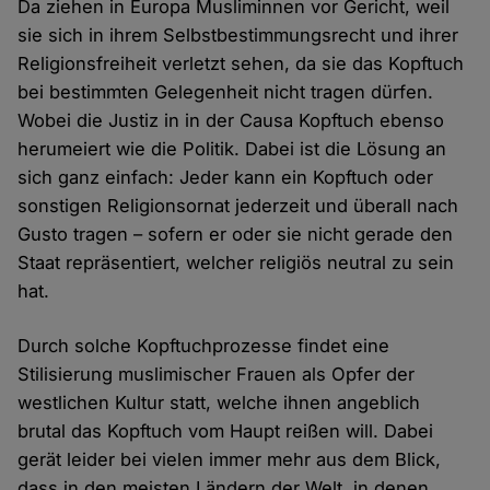
Da ziehen in Europa Musliminnen vor Gericht, weil
sie sich in ihrem Selbstbestimmungsrecht und ihrer
Religionsfreiheit verletzt sehen, da sie das Kopftuch
bei bestimmten Gelegenheit nicht tragen dürfen.
Wobei die Justiz in in der Causa Kopftuch ebenso
herumeiert wie die Politik. Dabei ist die Lösung an
sich ganz einfach: Jeder kann ein Kopftuch oder
sonstigen Religionsornat jederzeit und überall nach
Gusto tragen – sofern er oder sie nicht gerade den
Staat repräsentiert, welcher religiös neutral zu sein
hat.
Durch solche Kopftuchprozesse findet eine
Stilisierung muslimischer Frauen als Opfer der
westlichen Kultur statt, welche ihnen angeblich
brutal das Kopftuch vom Haupt reißen will. Dabei
gerät leider bei vielen immer mehr aus dem Blick,
dass in den meisten Ländern der Welt, in denen