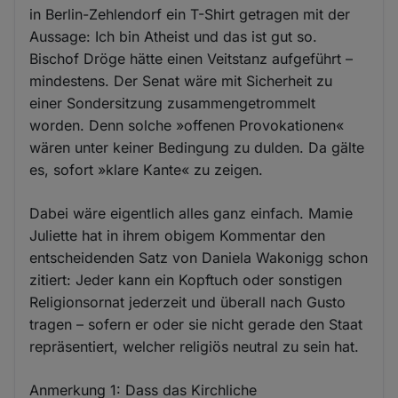
in Berlin-Zehlendorf ein T-Shirt getragen mit der
Aussage: Ich bin Atheist und das ist gut so.
Bischof Dröge hätte einen Veitstanz aufgeführt –
mindestens. Der Senat wäre mit Sicherheit zu
einer Sondersitzung zusammengetrommelt
worden. Denn solche »offenen Provokationen«
wären unter keiner Bedingung zu dulden. Da gälte
es, sofort »klare Kante« zu zeigen.
Dabei wäre eigentlich alles ganz einfach. Mamie
Juliette hat in ihrem obigem Kommentar den
entscheidenden Satz von Daniela Wakonigg schon
zitiert: Jeder kann ein Kopftuch oder sonstigen
Religionsornat jederzeit und überall nach Gusto
tragen – sofern er oder sie nicht gerade den Staat
repräsentiert, welcher religiös neutral zu sein hat.
Anmerkung 1: Dass das Kirchliche