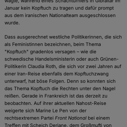
wagte, während eines Schachturniers in Gibraltar im
Januar kein Kopftuch zu tragen und dafür prompt
aus dem iranischen Nationalteam ausgeschlossen
wurde.
Dass ausgerechnet westliche Politikerinnen, die sich
als Feministinnen bezeichnen, beim Thema
"Kopftuch" gnadenlos versagen – wie die
schwedische Handelsministerin oder auch Grünen-
Politikerin Claudia Roth, die sich vor zwei Jahren auf
einer Iran-Reise ebenfalls dem Kopftuchzwang
unterwarf, hat böse Folgen. Denn so konnten sich
das Thema Kopftuch die Rechten unter den Nagel
reißen. Gerade in Frankreich ist das derzeit zu
beobachten. Auf ihrer aktuellen Nahost-Reise
weigerte sich Marine Le Pen von der
rechtsextremen Partei
Front National
bei einem
Treffen mit Scheich Deriane, dem Großmufti von