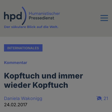
Direkt
zum
Inhalt
Menu
Der säkulare Blick auf die Welt.
INTERNATIONALES
Kommentar
Kopftuch und immer
wieder Kopftuch
Daniela Wakonigg
21
24.02.2017