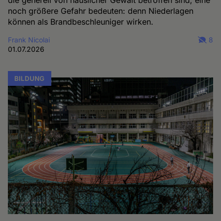
die generell von häuslicher Gewalt betroffen sind, eine
noch größere Gefahr bedeuten: denn Niederlagen
können als Brandbeschleuniger wirken.
Frank Nicolai
8
01.07.2026
BILDUNG