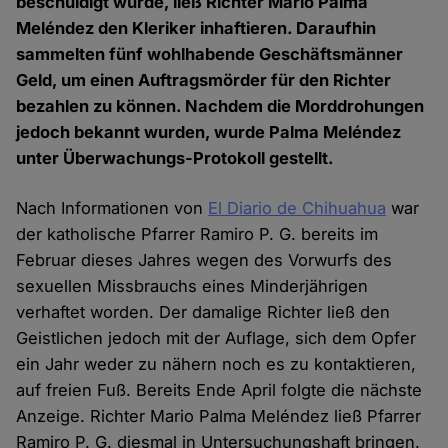
beschuldigt wurde, ließ Richter Mario Palma
Meléndez den Kleriker inhaftieren. Daraufhin
sammelten fünf wohlhabende Geschäftsmänner
Geld, um einen Auftragsmörder für den Richter
bezahlen zu können. Nachdem die Morddrohungen
jedoch bekannt wurden, wurde Palma Meléndez
unter Überwachungs-Protokoll gestellt.
Nach Informationen von
El Diario de Chihuahua
war
der katholische Pfarrer Ramiro P. G. bereits im
Februar dieses Jahres wegen des Vorwurfs des
sexuellen Missbrauchs eines Minderjährigen
verhaftet worden. Der damalige Richter ließ den
Geistlichen jedoch mit der Auflage, sich dem Opfer
ein Jahr weder zu nähern noch es zu kontaktieren,
auf freien Fuß. Bereits Ende April folgte die nächste
Anzeige. Richter Mario Palma Meléndez ließ Pfarrer
Ramiro P. G. diesmal in Untersuchungshaft bringen.