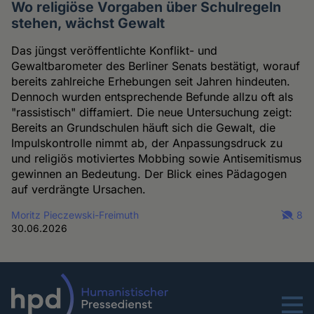
Wo religiöse Vorgaben über Schulregeln
stehen, wächst Gewalt
Das jüngst veröffentlichte Konflikt- und
Gewaltbarometer des Berliner Senats bestätigt, worauf
bereits zahlreiche Erhebungen seit Jahren hindeuten.
Dennoch wurden entsprechende Befunde allzu oft als
"rassistisch" diffamiert. Die neue Untersuchung zeigt:
Bereits an Grundschulen häuft sich die Gewalt, die
Impulskontrolle nimmt ab, der Anpassungsdruck zu
und religiös motiviertes Mobbing sowie Antisemitismus
gewinnen an Bedeutung. Der Blick eines Pädagogen
auf verdrängte Ursachen.
Moritz Pieczewski-Freimuth
8
30.06.2026
Menu