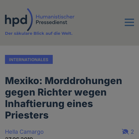
Direkt
zum
Inhalt
Menu
Der säkulare Blick auf die Welt.
INTERNATIONALES
Mexiko: Morddrohungen
gegen Richter wegen
Inhaftierung eines
Priesters
Hella Camargo
2