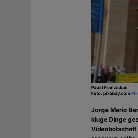
Papst Franziskus
Foto: pixabay.com
Pi
Jorge Mario Ber
kluge Dinge ges
Videobotschaft