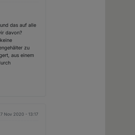
und das auf alle
wir davon?
 keine
fengehälter zu
ngert, aus einem
durch
27 Nov 2020 - 13:17