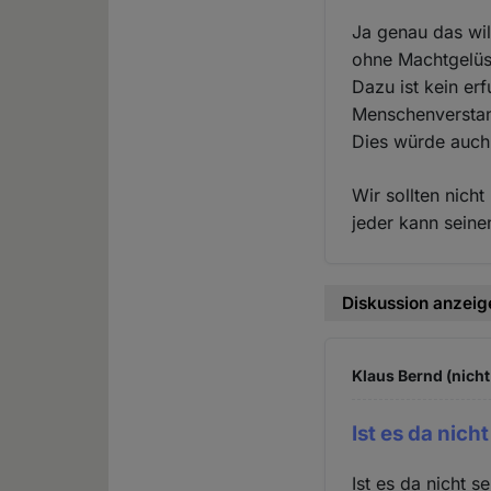
Ja genau das wil
ohne Machtgelüst
Dazu ist kein e
Menschenversta
Dies würde auch
Wir sollten nich
jeder kann seine
Diskussion anzeig
Klaus Bernd (nicht
Ist es da nich
Ist es da nicht 