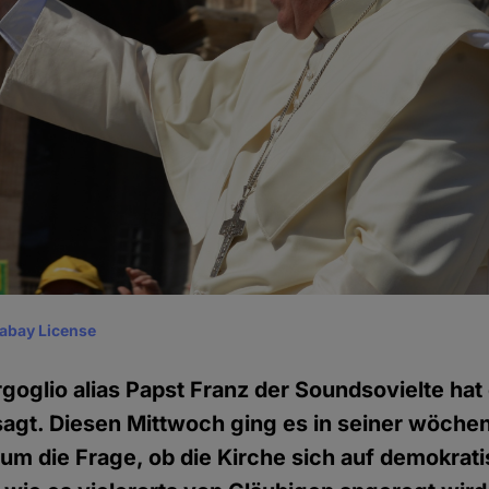
xabay License
goglio alias Papst Franz der Soundsovielte hat
agt. Diesen Mittwoch ging es in seiner wöchen
 um die Frage, ob die Kirche sich auf demokr