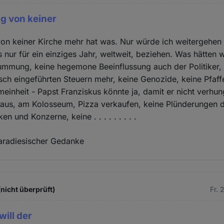
ng von keiner
von keiner Kirche mehr hat was. Nur würde ich weitergehen 
es nur für ein einziges Jahr, weltweit, beziehen. Was hätten 
ummung, keine hegemone Beeinflussung auch der Politiker,
tisch eingeführten Steuern mehr, keine Genozide, keine Pfaf
meinheit - Papst Franziskus könnte ja, damit er nicht verhu
aus, am Kolosseum, Pizza verkaufen, keine Plünderungen 
n und Konzerne, keine . . . . . . . . .
paradiesischer Gedanke
(nicht überprüft)
Fr. 
will der