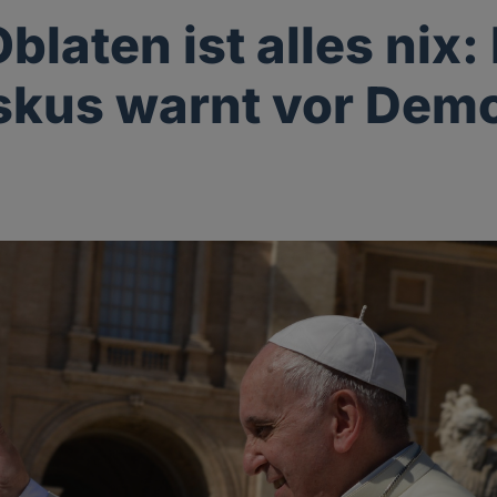
blaten ist alles nix:
skus warnt vor Demo