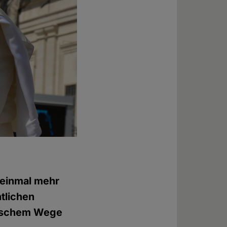
 einmal mehr
tlichen
atischem Wege