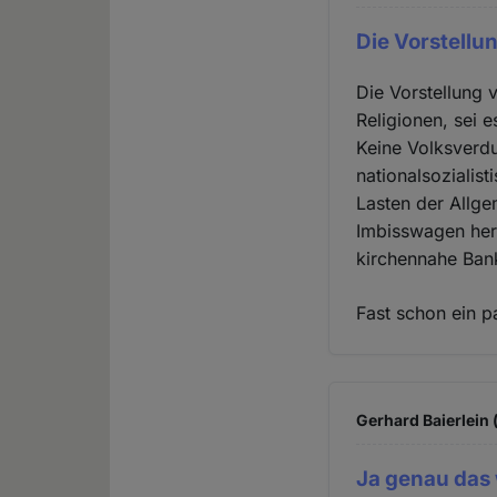
Die Vorstellu
Die Vorstellung 
Religionen, sei 
Keine Volksverd
nationalsozialis
Lasten der Allge
Imbisswagen her
kirchennahe Banke
Fast schon ein 
Gerhard Baierlein 
Ja genau das 