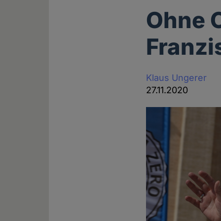
Ohne O
Franzi
Klaus Ungerer
27.11.2020