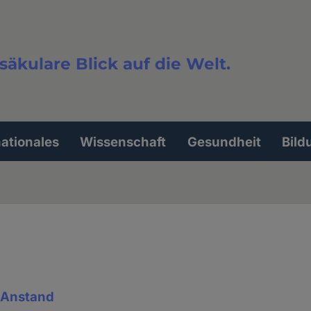
säkulare Blick auf die Welt.
extsuche
nationales
Wissenschaft
Gesundheit
Bild
& Anstand