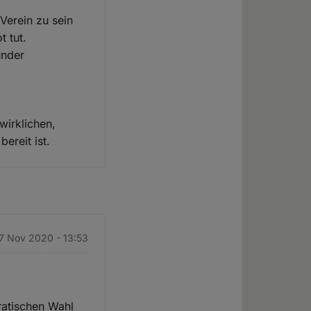
Verein zu sein
 tut.
under
wirklichen,
ereit ist.
27 Nov 2020 - 13:53
ratischen Wahl