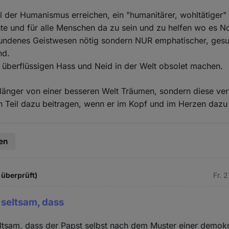
l der Humanismus erreichen, ein "humanitärer, wohltätiger" 
e und für alle Menschen da zu sein und zu helfen wo es Not
rfundenes Geistwesen nötig sondern NUR emphatischer, ges
nd.
 überflüssigen Hass und Neid in der Welt obsolet machen.
t länger von einer besseren Welt Träumen, sondern diese ver
n Teil dazu beitragen, wenn er im Kopf und im Herzen dazu b
en
 überprüft)
Fr. 
t seltsam, dass
seltsam, dass der Papst selbst nach dem Muster einer demok