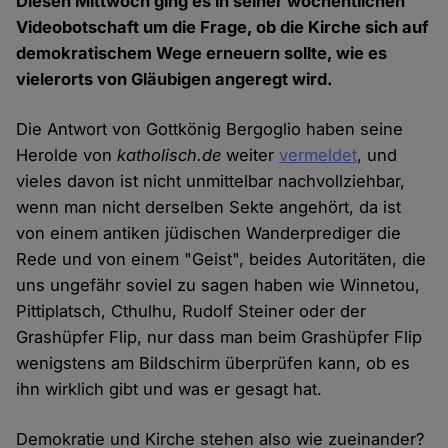
Diesen Mittwoch ging es in seiner wöchentlichen
Videobotschaft um die Frage, ob die Kirche sich auf
demokratischem Wege erneuern sollte, wie es
vielerorts von Gläubigen angeregt wird.
Die Antwort von Gottkönig Bergoglio haben seine
Herolde von
katholisch.de
weiter
vermeldet
, und
vieles davon ist nicht unmittelbar nachvollziehbar,
wenn man nicht derselben Sekte angehört, da ist
von einem antiken jüdischen Wanderprediger die
Rede und von einem "Geist", beides Autoritäten, die
uns ungefähr soviel zu sagen haben wie Winnetou,
Pittiplatsch, Cthulhu, Rudolf Steiner oder der
Grashüpfer Flip, nur dass man beim Grashüpfer Flip
wenigstens am Bildschirm überprüfen kann, ob es
ihn wirklich gibt und was er gesagt hat.
Demokratie und Kirche stehen also wie zueinander?