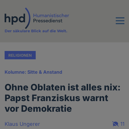
Direkt
zum
Inhalt
Menu
Der säkulare Blick auf die Welt.
RELIGIONEN
Kolumne: Sitte & Anstand
Ohne Oblaten ist alles nix:
Papst Franziskus warnt
vor Demokratie
Klaus Ungerer
11