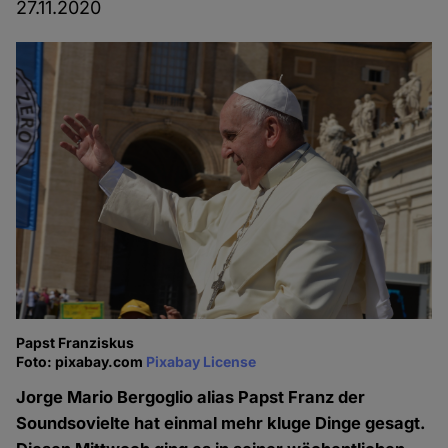
27.11.2020
Papst Franziskus
Foto: pixabay.com
Pixabay License
Jorge Mario Bergoglio alias Papst Franz der
Soundsovielte hat einmal mehr kluge Dinge gesagt.