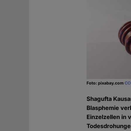
Foto: pixabay.com
CC
Shagufta Kausa
Blasphemie verh
Einzelzellen in
Todesdrohungen