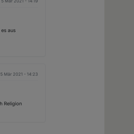
. 5 Mär 2021 - 14:19
 es aus
. 5 Mär 2021 - 14:23
h Religion