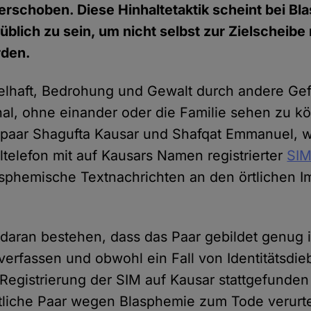
rschoben. Diese Hinhaltetaktik scheint bei Bl
blich zu sein, um nicht selbst zur Zielscheibe 
rden.
zelhaft, Bedrohung und Gewalt durch andere G
l, ohne einander oder die Familie sehen zu kö
epaar Shagufta Kausar und Shafqat Emmanuel, w
telefon mit auf Kausars Namen registrierter
SIM
asphemische Textnachrichten an den örtlichen 
daran bestehen, dass das Paar gebildet genug i
verfassen und obwohl ein Fall von Identitätsdieb
Registrierung der SIM auf Kausar stattgefunde
tliche Paar wegen Blasphemie zum Tode verurt