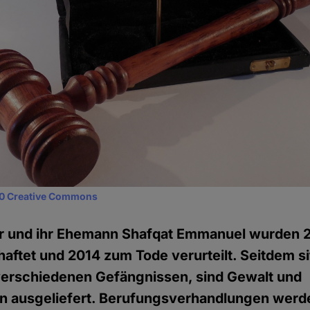
0 Creative Commons
r und ihr Ehemann Shafqat Emmanuel wurden
aftet und 2014 zum Tode verurteilt. Seitdem sit
 verschiedenen Gefängnissen, sind Gewalt und
 ausgeliefert. Berufungsverhandlungen werd