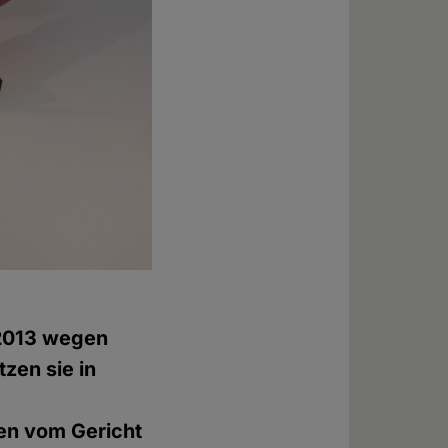
 2013 wegen
zen sie in
en vom Gericht