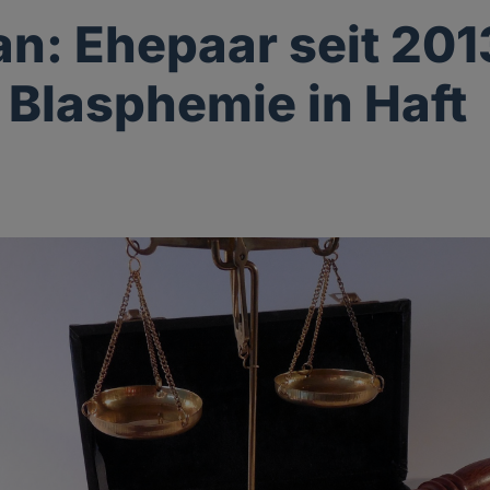
an: Ehepaar seit 201
Blasphemie in Haft