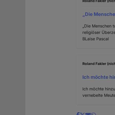
Roland Fakler (nic
„Die Menschen
„Die Menschen tu
religiöser Überz
BLaise Pascal
Roland Fakler (nic
Ich möchte hi
Ich möchte hinzu
vernebelte Meute