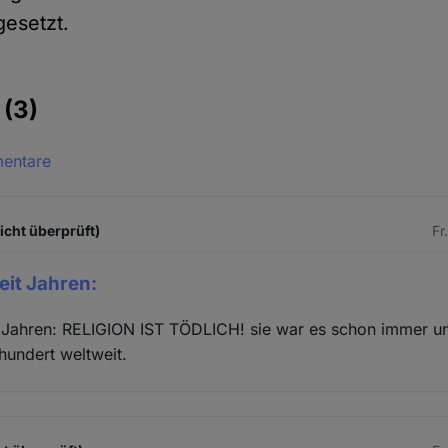
esetzt.
e
(3)
mentare
icht überprüft)
Fr
eit Jahren:
 Jahren: RELIGION IST TÖDLICH! sie war es schon immer u
hundert weltweit.