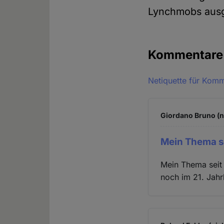
Lynchmobs ausg
Kommentar
Netiquette für Kom
Giordano Bruno (n
Mein Thema s
Mein Thema seit
noch im 21. Jahr