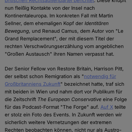
britischen Rechtsaußenpartei berichtet
. Diese knüpft
nun fleißig Kontakte von der Insel nach
Kontinentaleuropa. Im konkreten Fall mit Martin
Sellner, dem ehemaligen Kopf der
Identitären
Bewegung
, und Renaud Camus, dem Autor von "Le
Grand Remplacement", der mit diesem Titel der
rechten Verschwörungserzählung vom angeblichen
"Großen Austausch" ihren Namen verpasst hat.
Der Senior Fellow von Restore Britain, Harrison Pitt,
der selbst schon Remigration als "
notwendig für
Großbritanniens Zukunft
" bezeichnet hatte, traf sich
mit beiden in Wien und nahm dort vor Publikum für
die Zeitschrift
The European Conservative
eine Folge
für das Podcast-Format "The Forge" auf.
Auf X
teilte
er stolz ein Foto des Events. In Zukunft werden wir
sicherlich weitere Vernetzungen der extremen
Rechten beobachten können, nicht nur als Austro-