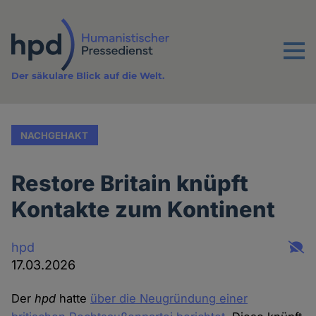
Direkt
zum
Inhalt
Menu
Der säkulare Blick auf die Welt.
NACHGEHAKT
Restore Britain knüpft
Kontakte zum Kontinent
hpd
17.03.2026
Der
hpd
hatte
über die Neugründung einer