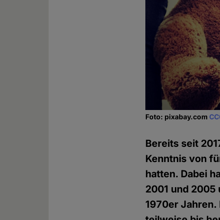
Foto: pixabay.com
CC
Bereits seit 20
Kenntnis von fü
hatten. Dabei 
2001 und 2005 u
1970er Jahren. 
teilweise bis h