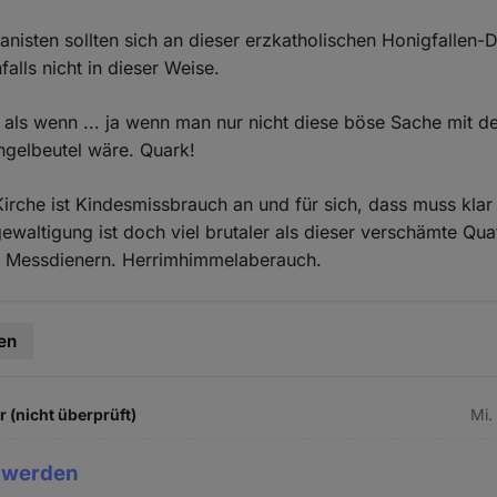
nisten sollten sich an dieser erzkatholischen Honigfallen-D
falls nicht in dieser Weise.
 als wenn ... ja wenn man nur nicht diese böse Sache mit d
ingelbeutel wäre. Quark!
Kirche ist Kindesmissbrauch an und für sich, dass muss klar
gewaltigung ist doch viel brutaler als dieser verschämte Qua
en Messdienern. Herrimhimmelaberauch.
en
 (nicht überprüft)
Mi.
 werden