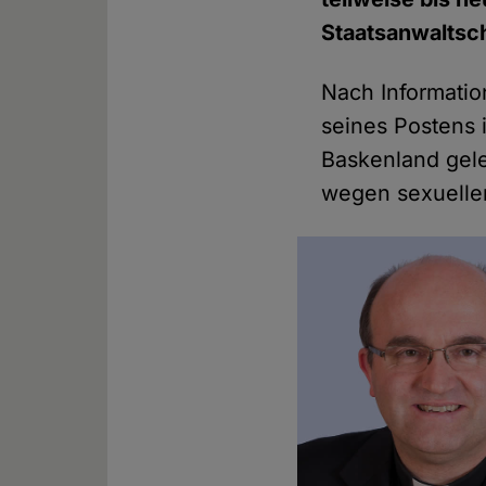
Staatsanwaltsch
Nach Informati
seines Postens 
Baskenland ge
wegen sexuelle