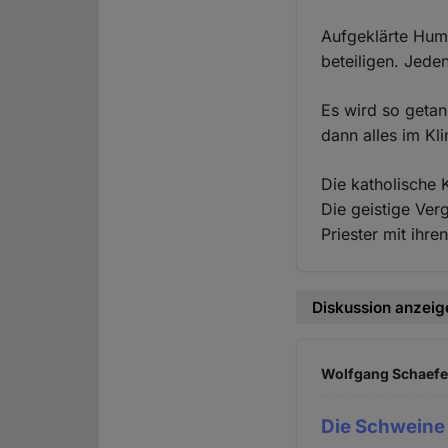
Aufgeklärte Huma
beteiligen. Jeden
Es wird so getan
dann alles im Kl
Die katholische 
Die geistige Ver
Priester mit ihr
Diskussion anzeig
Wolfgang Schaefer
Die Schweine