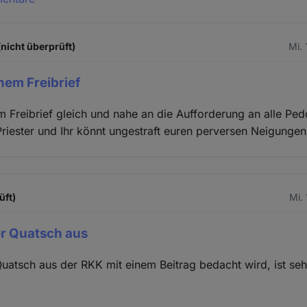
(nicht überprüft)
Mi. 
nem Freibrief
Freibrief gleich und nahe an die Aufforderung an alle Ped
riester und Ihr könnt ungestraft euren perversen Neigunge
üft)
Mi.
er Quatsch aus
Quatsch aus der RKK mit einem Beitrag bedacht wird, ist seh