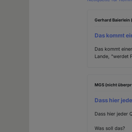
Gerhard Baierlein 
Das kommt ei
Das kommt einem 
Lande, "werdet P
MGS (nicht überpr
Dass hier jed
Dass hier jeder 
Was soll das?