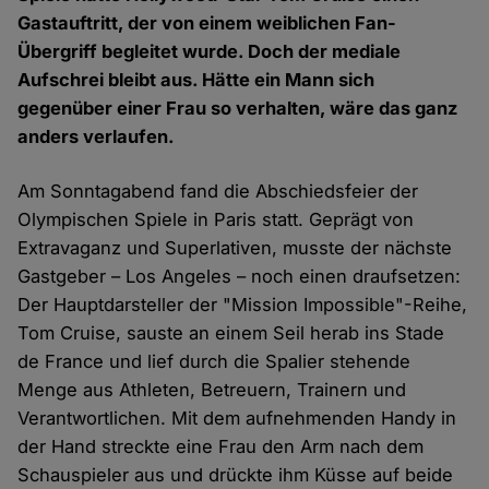
Gastauftritt, der von einem weiblichen Fan-
Übergriff begleitet wurde. Doch der mediale
Aufschrei bleibt aus. Hätte ein Mann sich
gegenüber einer Frau so verhalten, wäre das ganz
anders verlaufen.
Am Sonntagabend fand die Abschiedsfeier der
Olympischen Spiele in Paris statt. Geprägt von
Extravaganz und Superlativen, musste der nächste
Gastgeber – Los Angeles – noch einen draufsetzen:
Der Hauptdarsteller der "Mission Impossible"-Reihe,
Tom Cruise, sauste an einem Seil herab ins Stade
de France und lief durch die Spalier stehende
Menge aus Athleten, Betreuern, Trainern und
Verantwortlichen. Mit dem aufnehmenden Handy in
der Hand streckte eine Frau den Arm nach dem
Schauspieler aus und drückte ihm Küsse auf beide