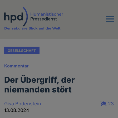
Direkt
zum
Inhalt
Menu
Der säkulare Blick auf die Welt.
GESELLSCHAFT
Kommentar
Der Übergriff, der
niemanden stört
Gisa Bodenstein
23
13.08.2024