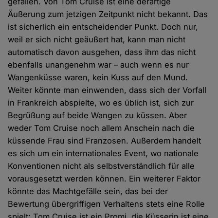
gefallen. Von Tom Cruise ist eine derartige
Äußerung zum jetzigen Zeitpunkt nicht bekannt. Das
ist sicherlich ein entscheidender Punkt. Doch nur,
weil er sich nicht geäußert hat, kann man nicht
automatisch davon ausgehen, dass ihm das nicht
ebenfalls unangenehm war – auch wenn es nur
Wangenküsse waren, kein Kuss auf den Mund.
Weiter könnte man einwenden, dass sich der Vorfall
in Frankreich abspielte, wo es üblich ist, sich zur
Begrüßung auf beide Wangen zu küssen. Aber
weder Tom Cruise noch allem Anschein nach die
küssende Frau sind Franzosen. Außerdem handelt
es sich um ein internationales Event, wo nationale
Konventionen nicht als selbstverständlich für alle
vorausgesetzt werden können. Ein weiterer Faktor
könnte das Machtgefälle sein, das bei der
Bewertung übergriffigen Verhaltens stets eine Rolle
spielt: Tom Cruise ist ein Promi, die Küsserin ist eine