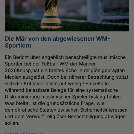
Die Mär von den abgewiesenen WM-
Sportlern
Ein Bericht über angeblich benachteiligte muslimische
Sportler bei der Fußball-WM der Männer
2026&nbsp;hat ein breites Echo in religiös geprägten
Medien ausgelöst. Doch bei näherer Betrachtung stützt
sich die Kritik vor allem auf wenige Einzelfälle,
während belastbare Belege für eine systematische
Diskriminierung muslimischer Spieler bislang fehlen.
Was bleibt, ist die grundsätzliche Frage, wie
demokratische Staaten zwischen Sicherheitsinteressen
und dem Vorwurf religiöser Benachteiligung abwägen
sollen.
Sebastian Schnelle