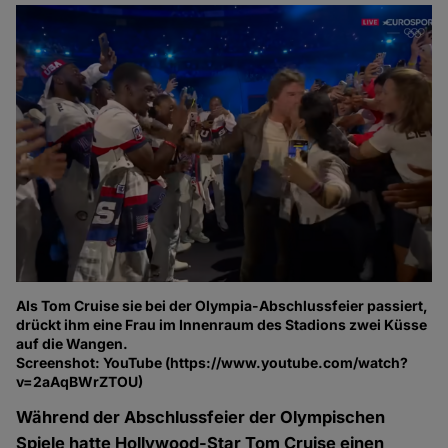
Als Tom Cruise sie bei der Olympia-Abschlussfeier passiert,
drückt ihm eine Frau im Innenraum des Stadions zwei Küsse
auf die Wangen.
Screenshot: YouTube (https://www.youtube.com/watch?
v=2aAqBWrZTOU)
Während der Abschlussfeier der Olympischen
Spiele hatte Hollywood-Star Tom Cruise einen