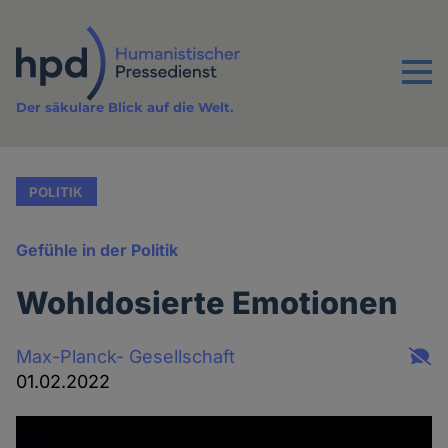
Direkt
zum
Inhalt
Menu
Der säkulare Blick auf die Welt.
POLITIK
Gefühle in der Politik
Wohldosierte Emotionen
Max-Planck- Gesellschaft
01.02.2022