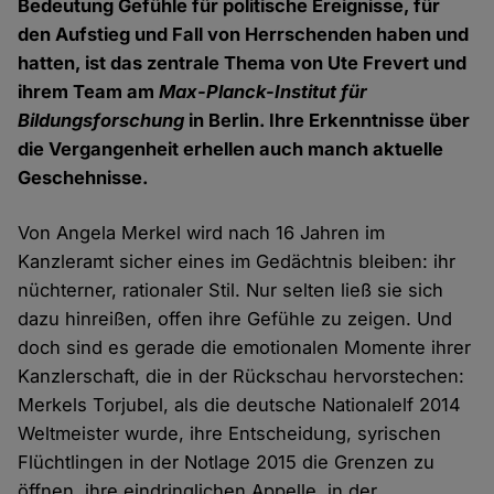
Bedeutung Gefühle für politische Ereignisse, für
den Aufstieg und Fall von Herrschenden haben und
hatten, ist das zentrale Thema von Ute Frevert und
ihrem Team am
Max-Planck-Institut für
Bildungsforschung
in Berlin. Ihre Erkenntnisse über
die Vergangenheit erhellen auch manch aktuelle
Geschehnisse.
Von Angela Merkel wird nach 16 Jahren im
Kanzleramt sicher eines im Gedächtnis bleiben: ihr
nüchterner, rationaler Stil. Nur selten ließ sie sich
dazu hinreißen, offen ihre Gefühle zu zeigen. Und
doch sind es gerade die emotionalen Momente ihrer
Kanzlerschaft, die in der Rückschau hervorstechen:
Merkels Torjubel, als die deutsche Nationalelf 2014
Weltmeister wurde, ihre Entscheidung, syrischen
Flüchtlingen in der Notlage 2015 die Grenzen zu
öffnen, ihre eindringlichen Appelle, in der