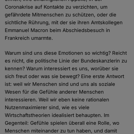
Coronakrise auf Kontakte zu verzichten, um
gefährdete Mitmenschen zu schützen, oder die
sichtliche Rührung, mit der sie ihren Amtskollegen
Emmanuel Macron beim Abschiedsbesuch in
Frankreich umarmte.
Warum sind uns diese Emotionen so wichtig? Reicht
es nicht, die politische Linie der Bundeskanzlerin zu
kennen? Warum interessiert es uns, worüber sie
sich freut oder was sie bewegt? Eine erste Antwort
ist: weil wir Menschen sind und uns als soziale
Wesen für die Gefühle anderer Menschen
interessieren. Weil wir eben keine rationalen
Nutzenmaximierer sind, wie es viele
Wirtschaftstheorien idealisiert behaupten. Im
Gegenteil: Gefühle spielen überall eine Rolle, wo
Menschen miteinander zu tun haben, und damit