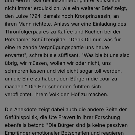
und Herren war die Inszenierung ihrer Volksliebe
nicht immer erquicklich, wie ein weiterer Brief zeigt,
den Luise 1794, damals noch Kronprinzessin, an
ihren Mann richtete. Anlass war eine Einladung des
Thronfolgerpaares zu Kaffee und Kuchen bei der
Potsdamer Schützengilde. "Denk Dir nur, was für
eine reizende Vergnügungspartie uns heute
erwartet", schreibt sie süffisant. "Was bleibt uns also
übrig, wir müssen, wollen wir oder nicht, uns
schmoren lassen und vielleicht sogar toll werden,
um die Ehre zu haben, den Bürgern die cour zu
machen." Die Herrschenden fühlten sich
verpflichtet, ihrem Volk den Hof zu machen.
Die Anekdote zeigt dabei auch die andere Seite der
Gefühlspolitik, die Ute Frevert in ihrer Forschung
ebenfalls betont: "Die Bürger sind ja keine passiven
Empfänger emotionaler Botschaften und reagieren