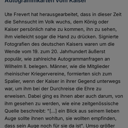
Autogrammkarten vom Kaiser
Ute Frevert hat herausgearbeitet, dass in dieser Zeit
die Sehnsucht im Volk wuchs, dem König oder
Kaiser persönlich nahe zu kommen, ihn zu sehen,
ihm vielleicht sogar die Hand zu drücken. Signierte
Fotografien des deutschen Kaisers waren um die
Wende vom 19. zum 20. Jahrhundert äußerst
populär, wie zahlreiche Autogrammanfragen an
Wilhelm II. belegen. Männer, wie die Mitglieder
rheinischer Kriegervereine, formierten sich zum
Spalier, wenn der Kaiser in ihrer Gegend unterwegs
war, um ihm bei der Durchreise die Ehre zu
erweisen. Dabei ging es ihnen aber auch darum, von
ihm gesehen zu werden, wie eine zeitgenössische
Quelle beschreibt: "[…] ein Blick aus seinem lieben
Auge sollte ihnen wohltun, sie wollten empfinden,
dass sein Auge noch für sie da ist". Umso größer