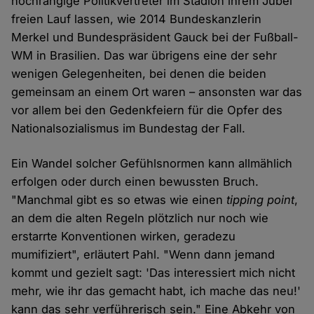
hochrangige Politikvertreter im Stadion ihrem Jubel
freien Lauf lassen, wie 2014 Bundeskanzlerin
Merkel und Bundespräsident Gauck bei der Fußball-
WM in Brasilien. Das war übrigens eine der sehr
wenigen Gelegenheiten, bei denen die beiden
gemeinsam an einem Ort waren – ansonsten war das
vor allem bei den Gedenkfeiern für die Opfer des
Nationalsozialismus im Bundestag der Fall.
Ein Wandel solcher Gefühlsnormen kann allmählich
erfolgen oder durch einen bewussten Bruch.
"Manchmal gibt es so etwas wie einen
tipping point
,
an dem die alten Regeln plötzlich nur noch wie
erstarrte Konventionen wirken, geradezu
mumifiziert", erläutert Pahl. "Wenn dann jemand
kommt und gezielt sagt: 'Das interessiert mich nicht
mehr, wie ihr das gemacht habt, ich mache das neu!'
kann das sehr verführerisch sein." Eine Abkehr von