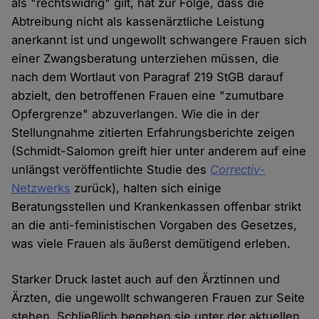
als "rechtswidrig" gilt, hat zur Folge, dass die
Abtreibung nicht als kassenärztliche Leistung
anerkannt ist und ungewollt schwangere Frauen sich
einer Zwangsberatung unterziehen müssen, die
nach dem Wortlaut von Paragraf 219 StGB darauf
abzielt, den betroffenen Frauen eine "zumutbare
Opfergrenze" abzuverlangen. Wie die in der
Stellungnahme zitierten Erfahrungsberichte zeigen
(Schmidt-Salomon greift hier unter anderem auf eine
unlängst veröffentlichte Studie des
Correctiv
-
Netzwerks
zurück), halten sich einige
Beratungsstellen und Krankenkassen offenbar strikt
an die anti-feministischen Vorgaben des Gesetzes,
was viele Frauen als äußerst demütigend erleben.
Starker Druck lastet auch auf den Ärztinnen und
Ärzten, die ungewollt schwangeren Frauen zur Seite
stehen. Schließlich begehen sie unter der aktuellen