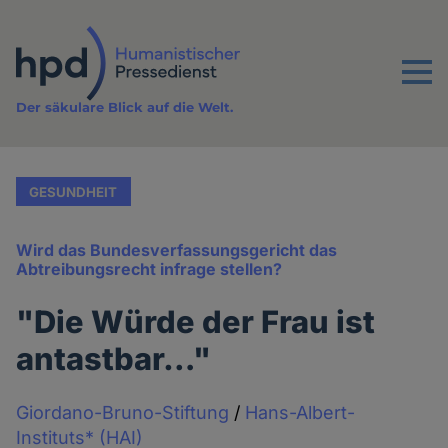
Direkt
zum
Inhalt
Menu
Der säkulare Blick auf die Welt.
GESUNDHEIT
Wird das Bundesverfassungsgericht das
Abtreibungsrecht infrage stellen?
"Die Würde der Frau ist
antastbar…"
Giordano-Bruno-Stiftung
/
Hans-Albert-
Instituts* (HAI)