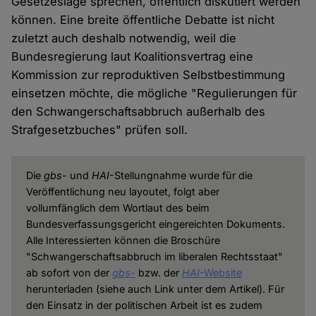
Gesetzeslage sprechen, öffentlich diskutiert werden
können. Eine breite öffentliche Debatte ist nicht
zuletzt auch deshalb notwendig, weil die
Bundesregierung laut Koalitionsvertrag eine
Kommission zur reproduktiven Selbstbestimmung
einsetzen möchte, die mögliche "Regulierungen für
den Schwangerschaftsabbruch außerhalb des
Strafgesetzbuches" prüfen soll.
Die
gbs
- und
HAI
-Stellungnahme wurde für die
Veröffentlichung neu layoutet, folgt aber
vollumfänglich dem Wortlaut des beim
Bundesverfassungsgericht eingereichten Dokuments.
Alle Interessierten können die Broschüre
"Schwangerschaftsabbruch im liberalen Rechtsstaat"
ab sofort von der
gbs
-
bzw. der
HAI
-Website
herunterladen (siehe auch Link unter dem Artikel). Für
den Einsatz in der politischen Arbeit ist es zudem