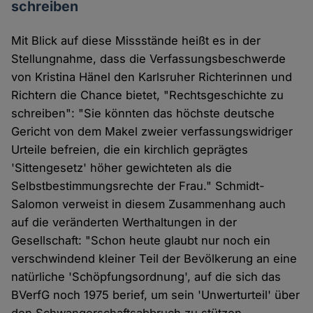
schreiben
Mit Blick auf diese Missstände heißt es in der
Stellungnahme, dass die Verfassungsbeschwerde
von Kristina Hänel den Karlsruher Richterinnen und
Richtern die Chance bietet, "Rechtsgeschichte zu
schreiben": "Sie könnten das höchste deutsche
Gericht von dem Makel zweier verfassungswidriger
Urteile befreien, die ein kirchlich geprägtes
'Sittengesetz' höher gewichteten als die
Selbstbestimmungsrechte der Frau." Schmidt-
Salomon verweist in diesem Zusammenhang auch
auf die veränderten Werthaltungen in der
Gesellschaft: "Schon heute glaubt nur noch ein
verschwindend kleiner Teil der Bevölkerung an eine
natürliche 'Schöpfungsordnung', auf die sich das
BVerfG noch 1975 berief, um sein 'Unwerturteil' über
den Schwangerschaftsabbruch zu stützen.