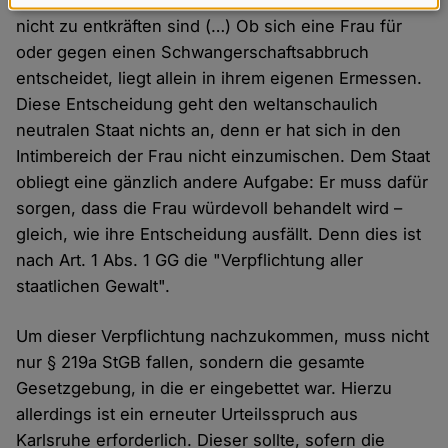
Daten
nicht zu entkräften sind (…) Ob sich eine Frau für
und
oder gegen einen Schwangerschaftsabbruch
Cookies
entscheidet, liegt allein in ihrem eigenen Ermessen.
Diese Entscheidung geht den weltanschaulich
neutralen Staat nichts an, denn er hat sich in den
Intimbereich der Frau nicht einzumischen. Dem Staat
obliegt eine gänzlich andere Aufgabe: Er muss dafür
sorgen, dass die Frau würdevoll behandelt wird –
gleich, wie ihre Entscheidung ausfällt. Denn dies ist
nach Art. 1 Abs. 1 GG die "Verpflichtung aller
staatlichen Gewalt".
Um dieser Verpflichtung nachzukommen, muss nicht
nur § 219a StGB fallen, sondern die gesamte
Gesetzgebung, in die er eingebettet war. Hierzu
allerdings ist ein erneuter Urteilsspruch aus
Karlsruhe erforderlich. Dieser sollte, sofern die