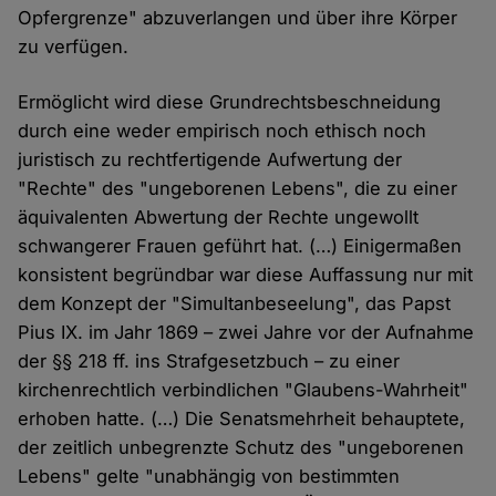
Opfergrenze" abzuverlangen und über ihre Körper
zu verfügen.
Ermöglicht wird diese Grundrechtsbeschneidung
durch eine weder empirisch noch ethisch noch
juristisch zu rechtfertigende Aufwertung der
"Rechte" des "ungeborenen Lebens", die zu einer
äquivalenten Abwertung der Rechte ungewollt
schwangerer Frauen geführt hat. (…) Einigermaßen
konsistent begründbar war diese Auffassung nur mit
dem Konzept der "Simultanbeseelung", das Papst
Pius IX. im Jahr 1869 – zwei Jahre vor der Aufnahme
der §§ 218 ff. ins Strafgesetzbuch – zu einer
kirchenrechtlich verbindlichen "Glaubens-Wahrheit"
erhoben hatte. (…) Die Senatsmehrheit behauptete,
der zeitlich unbegrenzte Schutz des "ungeborenen
Lebens" gelte "unabhängig von bestimmten