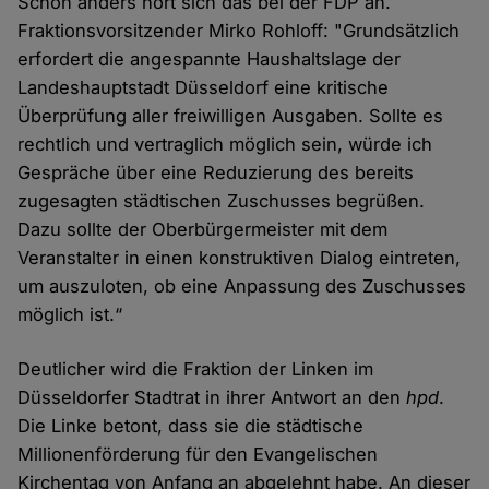
Schon anders hört sich das bei der FDP an.
Fraktionsvorsitzender Mirko Rohloff: "Grundsätzlich
erfordert die angespannte Haushaltslage der
Landeshauptstadt Düsseldorf eine kritische
Überprüfung aller freiwilligen Ausgaben. Sollte es
rechtlich und vertraglich möglich sein, würde ich
Gespräche über eine Reduzierung des bereits
zugesagten städtischen Zuschusses begrüßen.
Dazu sollte der Oberbürgermeister mit dem
Veranstalter in einen konstruktiven Dialog eintreten,
um auszuloten, ob eine Anpassung des Zuschusses
möglich ist.“
Deutlicher wird die Fraktion der Linken im
Düsseldorfer Stadtrat in ihrer Antwort an den
hpd
.
Die Linke betont, dass sie die städtische
Millionenförderung für den Evangelischen
Kirchentag von Anfang an abgelehnt habe. An dieser