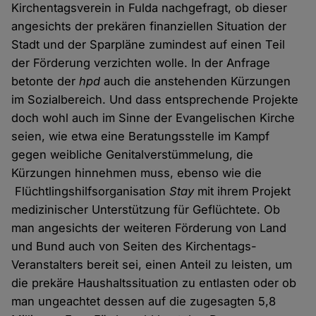
Kirchentagsverein in Fulda nachgefragt, ob dieser
angesichts der prekären finanziellen Situation der
Stadt und der Sparpläne zumindest auf einen Teil
der Förderung verzichten wolle. In der Anfrage
betonte der
hpd
auch die anstehenden Kürzungen
im Sozialbereich. Und dass entsprechende Projekte
doch wohl auch im Sinne der Evangelischen Kirche
seien, wie etwa eine Beratungsstelle im Kampf
gegen weibliche Genitalverstümmelung, die
Kürzungen hinnehmen muss, ebenso wie die
Flüchtlingshilfsorganisation
Stay
mit ihrem Projekt
medizinischer Unterstützung für Geflüchtete. Ob
man angesichts der weiteren Förderung von Land
und Bund auch von Seiten des Kirchentags-
Veranstalters bereit sei, einen Anteil zu leisten, um
die prekäre Haushaltssituation zu entlasten oder ob
man ungeachtet dessen auf die zugesagten 5,8