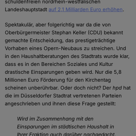
schuldenfreien nordrhein-westfälischen
Landeshauptstadt
auf 2,1 Milliarden Euro erhöhen
.
Spektakulär, aber folgerichtig war da die von
Oberbürgermeister Stephan Keller (CDU) bekannt
gemachte Entscheidung, das prestigeträchtige
Vorhaben eines Opern-Neubaus zu streichen. Und
in den Haushaltberatungen des Stadtrats wurde klar,
dass es in den Bereichen Soziales und Kultur
drastische Einsparungen geben wird. Nur die 5,8
Millionen Euro Förderung für den Kirchentag
scheinen unberührbar. Oder doch nicht? Der
hpd
hat
die im Düsseldorfer Stadtrat vertretenen Parteien
angeschrieben und ihnen diese Frage gestellt:
Wird im Zusammenhang mit den
Einsparungen im städtischen Haushalt in
Ihrer Fraktion auch darüber nachgedacht,