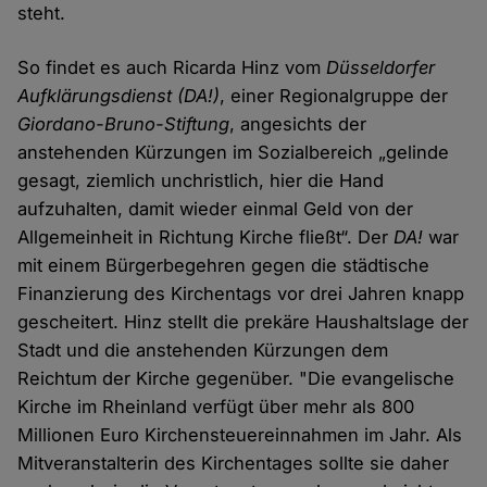
steht.
So findet es auch Ricarda Hinz vom
Düsseldorfer
Aufklärungsdienst (DA!)
, einer Regionalgruppe der
Giordano-Bruno-Stiftung
, angesichts der
anstehenden Kürzungen im Sozialbereich „gelinde
gesagt, ziemlich unchristlich, hier die Hand
aufzuhalten, damit wieder einmal Geld von der
Allgemeinheit in Richtung Kirche fließt“. Der
DA!
war
mit einem Bürgerbegehren gegen die städtische
Finanzierung des Kirchentags vor drei Jahren knapp
gescheitert. Hinz stellt die prekäre Haushaltslage der
Stadt und die anstehenden Kürzungen dem
Reichtum der Kirche gegenüber. "Die evangelische
Kirche im Rheinland verfügt über mehr als 800
Millionen Euro Kirchensteuereinnahmen im Jahr. Als
Mitveranstalterin des Kirchentages sollte sie daher