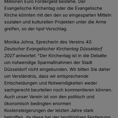
Millionen Euro Fördergeld bestehe. Der
Evangelische Kirchentag oder die Evangelische
Kirche könnten mit den den so eingesparten Mitteln
sozialen und kulturellen Projekten unter die Arme
greifen, so der
hpd
-Vorschlag.
Monika Johna, Sprecherin des Vereins
40.
Deutscher Evangelischer Kirchentag Düsseldorf
2027
antwortet: "Der Kirchentag ist in die Debatte
um notwendige Sparmaßnahmen der Stadt
Düsseldorf nicht eingebunden. Wir bitten Sie daher
um Verständnis, dass wir entsprechende
Entscheidungen und Notwendigkeiten weder
sachgerecht beurteilen noch kommentieren können.
Auch unser Verein ist von den politisch und
ökonomisch bedingten enormen
Kostensteigerungen der letzten Jahre stark
betroffen, da diese bei der langfristigen Festlegung