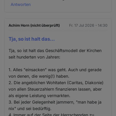
Antworten
Achim Horn (nicht überprüft)
Fr. 17 Jul 2026 - 14:30
Tja, so ist halt das…
Tja, so ist halt das Geschäftsmodell der Kirchen
seit hunderten von Jahren:
1. Alles "einsacken" was geht. Auch und gerade
von denen, die wenig(!) haben.
2. Die angeblichen Wohltaten (Caritas, Diakonie)
von allen Steuerzahlern finanzieren lassen, aber
als eigene Leistung vermarkten.
3. Bei jeder Gelegenheit jammern, "man habe ja
nix" und sei bedürftig.
4. Immer auf der Seite der Herrschenden zu