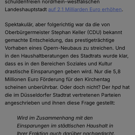
schuldenfreien nordrhein-westfälischen
Landeshauptstadt
auf 2,1 Milliarden Euro erhöhen
.
Spektakulär, aber folgerichtig war da die von
Oberbürgermeister Stephan Keller (CDU) bekannt
gemachte Entscheidung, das prestigeträchtige
Vorhaben eines Opern-Neubaus zu streichen. Und
in den Haushaltberatungen des Stadtrats wurde klar,
dass es in den Bereichen Soziales und Kultur
drastische Einsparungen geben wird. Nur die 5,8
Millionen Euro Förderung für den Kirchentag
scheinen unberührbar. Oder doch nicht? Der
hpd
hat
die im Düsseldorfer Stadtrat vertretenen Parteien
angeschrieben und ihnen diese Frage gestellt:
Wird im Zusammenhang mit den
Einsparungen im städtischen Haushalt in
Ihrer Fraktion auch darüber nachgedacht,