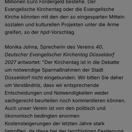
Millionen Euro Fördergeld bestehe. Der
Evangelische Kirchentag oder die Evangelische
Kirche könnten mit den den so eingesparten Mitteln
sozialen und kulturellen Projekten unter die Arme
greifen, so der
hpd
-Vorschlag.
Monika Johna, Sprecherin des Vereins
40.
Deutscher Evangelischer Kirchentag Düsseldorf
2027
antwortet: "Der Kirchentag ist in die Debatte
um notwendige Sparmaßnahmen der Stadt
Düsseldorf nicht eingebunden. Wir bitten Sie daher
um Verständnis, dass wir entsprechende
Entscheidungen und Notwendigkeiten weder
sachgerecht beurteilen noch kommentieren können.
Auch unser Verein ist von den politisch und
ökonomisch bedingten enormen
Kostensteigerungen der letzten Jahre stark
betroffen, da diese bei der langfristigen Festlegung