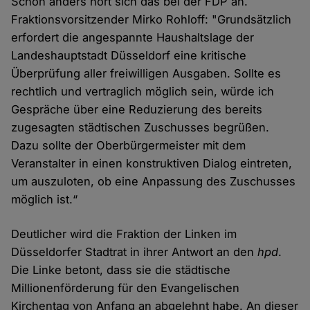
Schon anders hört sich das bei der FDP an.
Fraktionsvorsitzender Mirko Rohloff: "Grundsätzlich
erfordert die angespannte Haushaltslage der
Landeshauptstadt Düsseldorf eine kritische
Überprüfung aller freiwilligen Ausgaben. Sollte es
rechtlich und vertraglich möglich sein, würde ich
Gespräche über eine Reduzierung des bereits
zugesagten städtischen Zuschusses begrüßen.
Dazu sollte der Oberbürgermeister mit dem
Veranstalter in einen konstruktiven Dialog eintreten,
um auszuloten, ob eine Anpassung des Zuschusses
möglich ist.“
Deutlicher wird die Fraktion der Linken im
Düsseldorfer Stadtrat in ihrer Antwort an den
hpd
.
Die Linke betont, dass sie die städtische
Millionenförderung für den Evangelischen
Kirchentag von Anfang an abgelehnt habe. An dieser