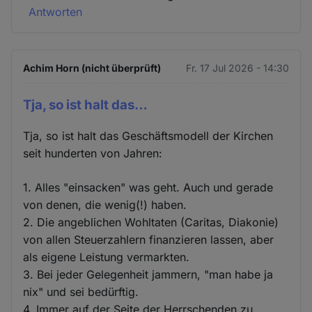
Antworten
Achim Horn (nicht überprüft)
Fr. 17 Jul 2026 - 14:30
Tja, so ist halt das…
Tja, so ist halt das Geschäftsmodell der Kirchen
seit hunderten von Jahren:
1. Alles "einsacken" was geht. Auch und gerade
von denen, die wenig(!) haben.
2. Die angeblichen Wohltaten (Caritas, Diakonie)
von allen Steuerzahlern finanzieren lassen, aber
als eigene Leistung vermarkten.
3. Bei jeder Gelegenheit jammern, "man habe ja
nix" und sei bedürftig.
4. Immer auf der Seite der Herrschenden zu