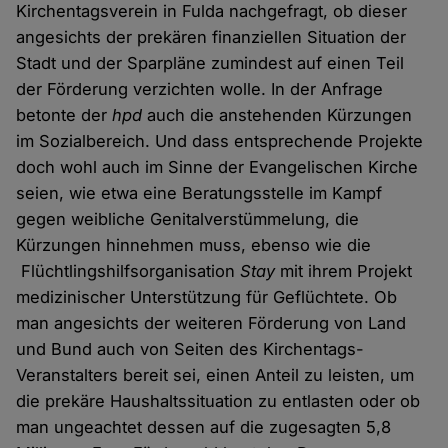
Kirchentagsverein in Fulda nachgefragt, ob dieser
angesichts der prekären finanziellen Situation der
Stadt und der Sparpläne zumindest auf einen Teil
der Förderung verzichten wolle. In der Anfrage
betonte der
hpd
auch die anstehenden Kürzungen
im Sozialbereich. Und dass entsprechende Projekte
doch wohl auch im Sinne der Evangelischen Kirche
seien, wie etwa eine Beratungsstelle im Kampf
gegen weibliche Genitalverstümmelung, die
Kürzungen hinnehmen muss, ebenso wie die
Flüchtlingshilfsorganisation
Stay
mit ihrem Projekt
medizinischer Unterstützung für Geflüchtete. Ob
man angesichts der weiteren Förderung von Land
und Bund auch von Seiten des Kirchentags-
Veranstalters bereit sei, einen Anteil zu leisten, um
die prekäre Haushaltssituation zu entlasten oder ob
man ungeachtet dessen auf die zugesagten 5,8