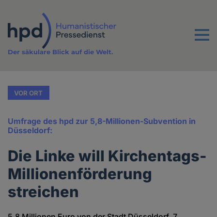
Direkt
zum
Inhalt
Menu
Der säkulare Blick auf die Welt.
VOR ORT
Umfrage des hpd zur 5,8-Millionen-Subvention in
Düsseldorf:
Die Linke will Kirchentags-
Millionenförderung
streichen
5,8 Millionen Euro von der Stadt Düsseldorf, 7