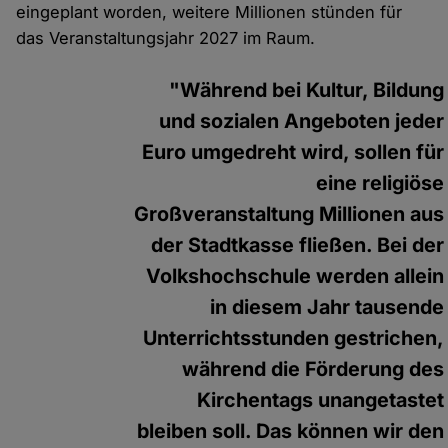
eingeplant worden, weitere Millionen stünden für
das Veranstaltungsjahr 2027 im Raum.
"Während bei Kultur, Bildung
und sozialen Angeboten jeder
Euro umgedreht wird, sollen für
eine religiöse
Großveranstaltung Millionen aus
der Stadtkasse fließen. Bei der
Volkshochschule werden allein
in diesem Jahr tausende
Unterrichtsstunden gestrichen,
während die Förderung des
Kirchentags unangetastet
bleiben soll. Das können wir den