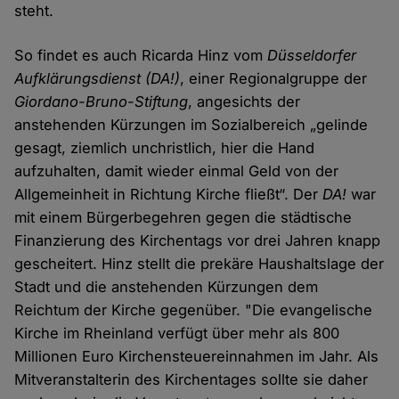
steht.
So findet es auch Ricarda Hinz vom
Düsseldorfer
Aufklärungsdienst (DA!)
, einer Regionalgruppe der
Giordano-Bruno-Stiftung
, angesichts der
anstehenden Kürzungen im Sozialbereich „gelinde
gesagt, ziemlich unchristlich, hier die Hand
aufzuhalten, damit wieder einmal Geld von der
Allgemeinheit in Richtung Kirche fließt“. Der
DA!
war
mit einem Bürgerbegehren gegen die städtische
Finanzierung des Kirchentags vor drei Jahren knapp
gescheitert. Hinz stellt die prekäre Haushaltslage der
Stadt und die anstehenden Kürzungen dem
Reichtum der Kirche gegenüber. "Die evangelische
Kirche im Rheinland verfügt über mehr als 800
Millionen Euro Kirchensteuereinnahmen im Jahr. Als
Mitveranstalterin des Kirchentages sollte sie daher