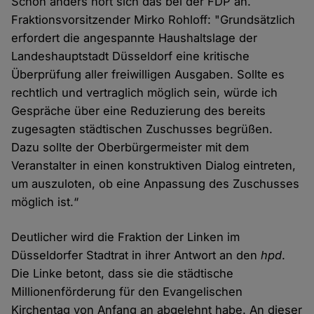
Schon anders hört sich das bei der FDP an.
Fraktionsvorsitzender Mirko Rohloff: "Grundsätzlich
erfordert die angespannte Haushaltslage der
Landeshauptstadt Düsseldorf eine kritische
Überprüfung aller freiwilligen Ausgaben. Sollte es
rechtlich und vertraglich möglich sein, würde ich
Gespräche über eine Reduzierung des bereits
zugesagten städtischen Zuschusses begrüßen.
Dazu sollte der Oberbürgermeister mit dem
Veranstalter in einen konstruktiven Dialog eintreten,
um auszuloten, ob eine Anpassung des Zuschusses
möglich ist.“
Deutlicher wird die Fraktion der Linken im
Düsseldorfer Stadtrat in ihrer Antwort an den
hpd
.
Die Linke betont, dass sie die städtische
Millionenförderung für den Evangelischen
Kirchentag von Anfang an abgelehnt habe. An dieser