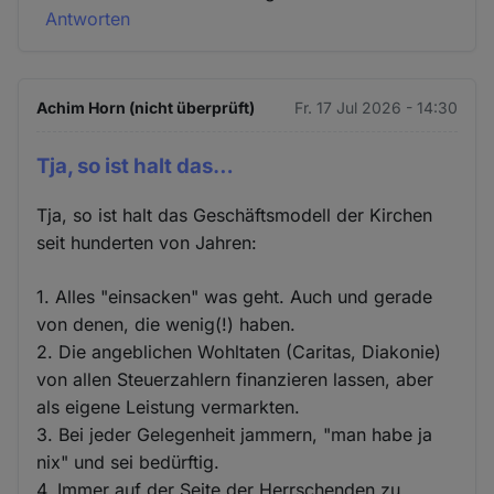
Antworten
Achim Horn (nicht überprüft)
Fr. 17 Jul 2026 - 14:30
Tja, so ist halt das…
Tja, so ist halt das Geschäftsmodell der Kirchen
seit hunderten von Jahren:
1. Alles "einsacken" was geht. Auch und gerade
von denen, die wenig(!) haben.
2. Die angeblichen Wohltaten (Caritas, Diakonie)
von allen Steuerzahlern finanzieren lassen, aber
als eigene Leistung vermarkten.
3. Bei jeder Gelegenheit jammern, "man habe ja
nix" und sei bedürftig.
4. Immer auf der Seite der Herrschenden zu