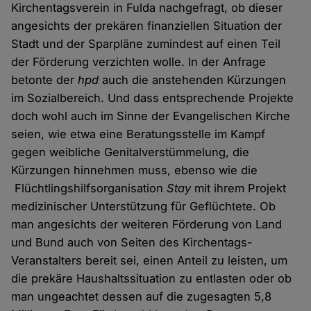
Kirchentagsverein in Fulda nachgefragt, ob dieser
angesichts der prekären finanziellen Situation der
Stadt und der Sparpläne zumindest auf einen Teil
der Förderung verzichten wolle. In der Anfrage
betonte der
hpd
auch die anstehenden Kürzungen
im Sozialbereich. Und dass entsprechende Projekte
doch wohl auch im Sinne der Evangelischen Kirche
seien, wie etwa eine Beratungsstelle im Kampf
gegen weibliche Genitalverstümmelung, die
Kürzungen hinnehmen muss, ebenso wie die
Flüchtlingshilfsorganisation
Stay
mit ihrem Projekt
medizinischer Unterstützung für Geflüchtete. Ob
man angesichts der weiteren Förderung von Land
und Bund auch von Seiten des Kirchentags-
Veranstalters bereit sei, einen Anteil zu leisten, um
die prekäre Haushaltssituation zu entlasten oder ob
man ungeachtet dessen auf die zugesagten 5,8