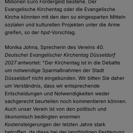
Millionen Euro Fördergeld bestehe. Der
Evangelische Kirchentag oder die Evangelische
Kirche könnten mit den den so eingesparten Mitteln
sozialen und kulturellen Projekten unter die Arme
greifen, so der
hpd
-Vorschlag.
Monika Johna, Sprecherin des Vereins
40.
Deutscher Evangelischer Kirchentag Düsseldorf
2027
antwortet: "Der Kirchentag ist in die Debatte
um notwendige Sparmaßnahmen der Stadt
Düsseldorf nicht eingebunden. Wir bitten Sie daher
um Verständnis, dass wir entsprechende
Entscheidungen und Notwendigkeiten weder
sachgerecht beurteilen noch kommentieren können.
Auch unser Verein ist von den politisch und
ökonomisch bedingten enormen
Kostensteigerungen der letzten Jahre stark
betroffen, da diese bei der langfristigen Festlegung