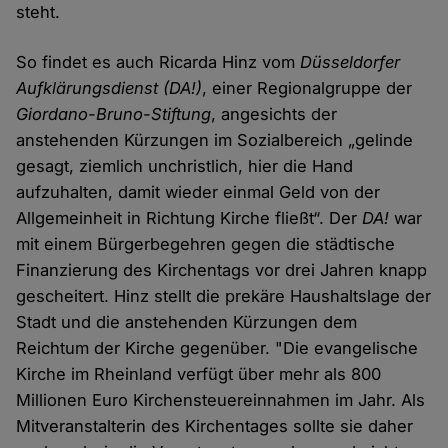
steht.
So findet es auch Ricarda Hinz vom
Düsseldorfer
Aufklärungsdienst (DA!)
, einer Regionalgruppe der
Giordano-Bruno-Stiftung
, angesichts der
anstehenden Kürzungen im Sozialbereich „gelinde
gesagt, ziemlich unchristlich, hier die Hand
aufzuhalten, damit wieder einmal Geld von der
Allgemeinheit in Richtung Kirche fließt“. Der
DA!
war
mit einem Bürgerbegehren gegen die städtische
Finanzierung des Kirchentags vor drei Jahren knapp
gescheitert. Hinz stellt die prekäre Haushaltslage der
Stadt und die anstehenden Kürzungen dem
Reichtum der Kirche gegenüber. "Die evangelische
Kirche im Rheinland verfügt über mehr als 800
Millionen Euro Kirchensteuereinnahmen im Jahr. Als
Mitveranstalterin des Kirchentages sollte sie daher