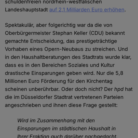
schuldenfreien nordrhein-westfälischen
Landeshauptstadt
auf 2,1 Milliarden Euro erhöhen
.
Spektakulär, aber folgerichtig war da die von
Oberbürgermeister Stephan Keller (CDU) bekannt
gemachte Entscheidung, das prestigeträchtige
Vorhaben eines Opern-Neubaus zu streichen. Und
in den Haushaltberatungen des Stadtrats wurde klar,
dass es in den Bereichen Soziales und Kultur
drastische Einsparungen geben wird. Nur die 5,8
Millionen Euro Förderung für den Kirchentag
scheinen unberührbar. Oder doch nicht? Der
hpd
hat
die im Düsseldorfer Stadtrat vertretenen Parteien
angeschrieben und ihnen diese Frage gestellt:
Wird im Zusammenhang mit den
Einsparungen im städtischen Haushalt in
Ihrer Fraktion auch darüber nachgedacht,