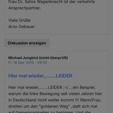
Frau Dr. Sahra Wagenknecht ist der verkehrte
Ansprechpartner.
Viele Grüße
Arno Gebauer
Diskussion anzeigen
Michael Jungblut (nicht überprüft)
Fr. 18 Dez 2015 - 08:52
Hier mal wieder,.......LEIDER
Hier mal wieder,.......LEIDER ;-( ...ein Beispiel,
warum die linke Bewegung seit vielen Jahren hier
in Deutschland nicht weiter kommt !!! Mann/Frau
streiten um den "goldenen Weg" ,statt sich mal
auf Gemeinsamkeiten zu besinnen. Und die