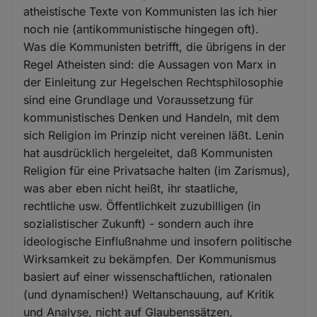
atheistische Texte von Kommunisten las ich hier
noch nie (antikommunistische hingegen oft).
Was die Kommunisten betrifft, die übrigens in der
Regel Atheisten sind: die Aussagen von Marx in
der Einleitung zur Hegelschen Rechtsphilosophie
sind eine Grundlage und Voraussetzung für
kommunistisches Denken und Handeln, mit dem
sich Religion im Prinzip nicht vereinen läßt. Lenin
hat ausdrücklich hergeleitet, daß Kommunisten
Religion für eine Privatsache halten (im Zarismus),
was aber eben nicht heißt, ihr staatliche,
rechtliche usw. Öffentlichkeit zuzubilligen (in
sozialistischer Zukunft) - sondern auch ihre
ideologische Einflußnahme und insofern politische
Wirksamkeit zu bekämpfen. Der Kommunismus
basiert auf einer wissenschaftlichen, rationalen
(und dynamischen!) Weltanschauung, auf Kritik
und Analyse, nicht auf Glaubenssätzen,