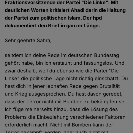
Fraktionsvorsitzende der Partei "Die Linke". Mit
deutlichen Worten kritisiert Ahadi darin die Haltung
der Partei zum politischen Islam. Der hpd
dokumentiert den Brief in ganzer Länge.
Sehr geehrte Sahra,
seitdem ich deine Rede im deutschen Bundestag
gehört habe, bin ich erstaunt und fassungslos. Und
zwar deshalb, weil du ebenso wie die Partei "Die
Linke" die politische Lage nicht richtig einschätzt. Du
hast dich in jener lebhaften Rede gegen Brutalität
und Krieg ausgesprochen. Du hast davon geredet,
dass der Terror nicht mit Bomben zu bekämpfen sei.
Ich füge meinerseits hinzu, dass die Lösung des
Problems die Einbeziehung verschiedener Faktoren
erforderlich macht. Nicht mit Bomben kann der
Terror bekämpft werden, aber auch nicht mit