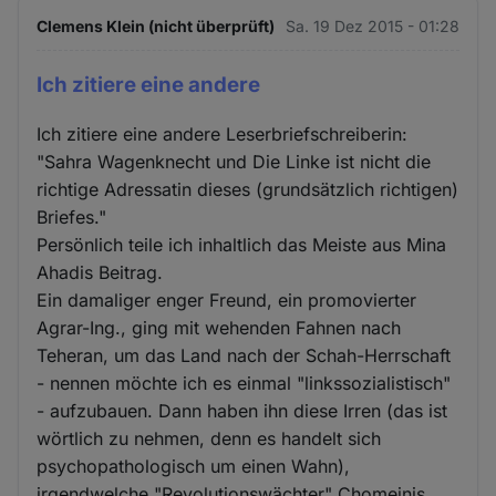
Clemens Klein (nicht überprüft)
Sa. 19 Dez 2015 - 01:28
Ich zitiere eine andere
Ich zitiere eine andere Leserbriefschreiberin:
"Sahra Wagenknecht und Die Linke ist nicht die
richtige Adressatin dieses (grundsätzlich richtigen)
Briefes."
Persönlich teile ich inhaltlich das Meiste aus Mina
Ahadis Beitrag.
Ein damaliger enger Freund, ein promovierter
Agrar-Ing., ging mit wehenden Fahnen nach
Teheran, um das Land nach der Schah-Herrschaft
- nennen möchte ich es einmal "linkssozialistisch"
- aufzubauen. Dann haben ihn diese Irren (das ist
wörtlich zu nehmen, denn es handelt sich
psychopathologisch um einen Wahn),
irgendwelche "Revolutionswächter" Chomeinis,