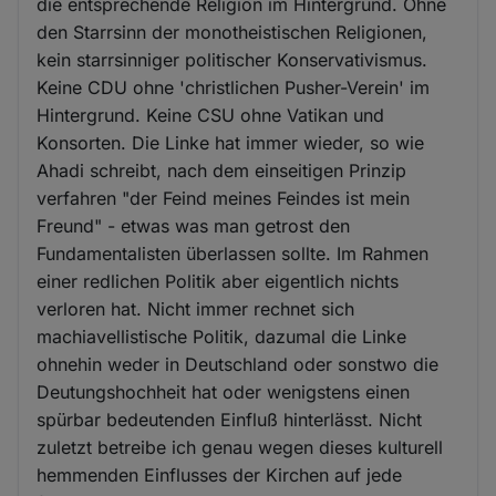
die entsprechende Religion im Hintergrund. Ohne
den Starrsinn der monotheistischen Religionen,
kein starrsinniger politischer Konservativismus.
Keine CDU ohne 'christlichen Pusher-Verein' im
Hintergrund. Keine CSU ohne Vatikan und
Konsorten. Die Linke hat immer wieder, so wie
Ahadi schreibt, nach dem einseitigen Prinzip
verfahren "der Feind meines Feindes ist mein
Freund" - etwas was man getrost den
Fundamentalisten überlassen sollte. Im Rahmen
einer redlichen Politik aber eigentlich nichts
verloren hat. Nicht immer rechnet sich
machiavellistische Politik, dazumal die Linke
ohnehin weder in Deutschland oder sonstwo die
Deutungshochheit hat oder wenigstens einen
spürbar bedeutenden Einfluß hinterlässt. Nicht
zuletzt betreibe ich genau wegen dieses kulturell
hemmenden Einflusses der Kirchen auf jede