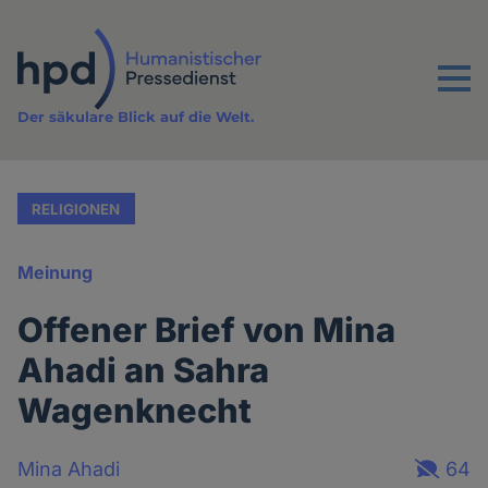
Direkt
zum
Inhalt
Menu
Der säkulare Blick auf die Welt.
RELIGIONEN
Meinung
Offener Brief von Mina
Ahadi an Sahra
Wagenknecht
Mina Ahadi
64