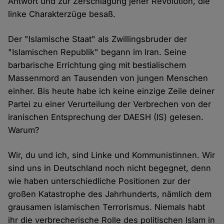
Antwort und zur Zerschlagung jener Revolution, die
linke Charakterzüge besaß.
Der "Islamische Staat" als Zwillingsbruder der
"Islamischen Republik" begann im Iran. Seine
barbarische Errichtung ging mit bestialischem
Massenmord an Tausenden von jungen Menschen
einher. Bis heute habe ich keine einzige Zeile deiner
Partei zu einer Verurteilung der Verbrechen von der
iranischen Entsprechung der DAESH (IS) gelesen.
Warum?
Wir, du und ich, sind Linke und Kommunistinnen. Wir
sind uns in Deutschland noch nicht begegnet, denn
wie haben unterschiedliche Positionen zur der
großen Katastrophe des Jahrhunderts, nämlich dem
grausamen islamischen Terrorismus. Niemals habt
ihr die verbrecherische Rolle des politischen Islam in