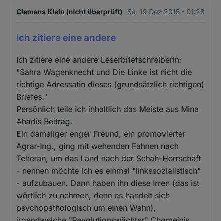
Clemens Klein (nicht überprüft)
Sa. 19 Dez 2015 - 01:28
Ich zitiere eine andere
Ich zitiere eine andere Leserbriefschreiberin:
"Sahra Wagenknecht und Die Linke ist nicht die
richtige Adressatin dieses (grundsätzlich richtigen)
Briefes."
Persönlich teile ich inhaltlich das Meiste aus Mina
Ahadis Beitrag.
Ein damaliger enger Freund, ein promovierter
Agrar-Ing., ging mit wehenden Fahnen nach
Teheran, um das Land nach der Schah-Herrschaft
- nennen möchte ich es einmal "linkssozialistisch"
- aufzubauen. Dann haben ihn diese Irren (das ist
wörtlich zu nehmen, denn es handelt sich
psychopathologisch um einen Wahn),
irgendwelche "Revolutionswächter" Chomeinis,