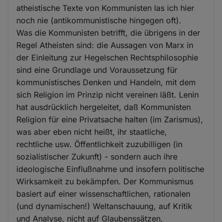
atheistische Texte von Kommunisten las ich hier
noch nie (antikommunistische hingegen oft).
Was die Kommunisten betrifft, die übrigens in der
Regel Atheisten sind: die Aussagen von Marx in
der Einleitung zur Hegelschen Rechtsphilosophie
sind eine Grundlage und Voraussetzung für
kommunistisches Denken und Handeln, mit dem
sich Religion im Prinzip nicht vereinen läßt. Lenin
hat ausdrücklich hergeleitet, daß Kommunisten
Religion für eine Privatsache halten (im Zarismus),
was aber eben nicht heißt, ihr staatliche,
rechtliche usw. Öffentlichkeit zuzubilligen (in
sozialistischer Zukunft) - sondern auch ihre
ideologische Einflußnahme und insofern politische
Wirksamkeit zu bekämpfen. Der Kommunismus
basiert auf einer wissenschaftlichen, rationalen
(und dynamischen!) Weltanschauung, auf Kritik
und Analyse, nicht auf Glaubenssätzen,