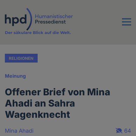
Direkt
zum
Inhalt
Menu
Der säkulare Blick auf die Welt.
RELIGIONEN
Meinung
Offener Brief von Mina
Ahadi an Sahra
Wagenknecht
Mina Ahadi
64