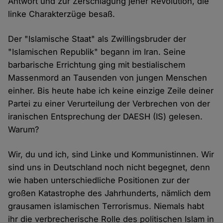
Antwort und zur Zerschlagung jener Revolution, die
linke Charakterzüge besaß.
Der "Islamische Staat" als Zwillingsbruder der
"Islamischen Republik" begann im Iran. Seine
barbarische Errichtung ging mit bestialischem
Massenmord an Tausenden von jungen Menschen
einher. Bis heute habe ich keine einzige Zeile deiner
Partei zu einer Verurteilung der Verbrechen von der
iranischen Entsprechung der DAESH (IS) gelesen.
Warum?
Wir, du und ich, sind Linke und Kommunistinnen. Wir
sind uns in Deutschland noch nicht begegnet, denn
wie haben unterschiedliche Positionen zur der
großen Katastrophe des Jahrhunderts, nämlich dem
grausamen islamischen Terrorismus. Niemals habt
ihr die verbrecherische Rolle des politischen Islam in