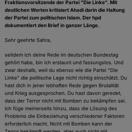
Fraktionsvorsitzende der Partei "Die Linke". Mit
deutlichen Worten kritisiert Ahadi darin die Haltung
der Partei zum politischen Islam. Der hpd
dokumentiert den Brief in ganzer Länge.
Sehr geehrte Sahra,
seitdem ich deine Rede im deutschen Bundestag
gehört habe, bin ich erstaunt und fassungslos. Und
zwar deshalb, weil du ebenso wie die Partei "Die
Linke" die politische Lage nicht richtig einschätzt. Du
hast dich in jener lebhaften Rede gegen Brutalität
und Krieg ausgesprochen. Du hast davon geredet,
dass der Terror nicht mit Bomben zu bekämpfen sei.
Ich füge meinerseits hinzu, dass die Lösung des
Problems die Einbeziehung verschiedener Faktoren
erforderlich macht. Nicht mit Bomben kann der
Terror bekämpft werden, aber auch nicht mit