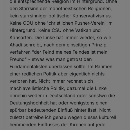
die entsprechende Religion im Hintergrund. Ohne
den Starrsinn der monotheistischen Religionen,
kein starrsinniger politischer Konservativismus.
Keine CDU ohne 'christlichen Pusher-Verein' im
Hintergrund. Keine CSU ohne Vatikan und
Konsorten. Die Linke hat immer wieder, so wie
Ahadi schreibt, nach dem einseitigen Prinzip
verfahren "der Feind meines Feindes ist mein
Freund" - etwas was man getrost den
Fundamentalisten überlassen sollte. Im Rahmen
einer redlichen Politik aber eigentlich nichts
verloren hat. Nicht immer rechnet sich
machiavellistische Politik, dazumal die Linke
ohnehin weder in Deutschland oder sonstwo die
Deutungshochheit hat oder wenigstens einen
spürbar bedeutenden Einfluß hinterlässt. Nicht
zuletzt betreibe ich genau wegen dieses kulturell
hemmenden Einflusses der Kirchen auf jede