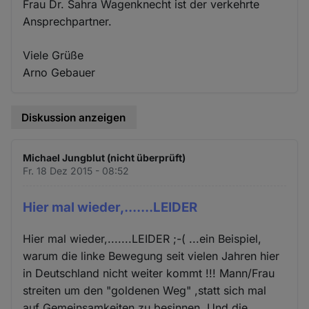
Frau Dr. Sahra Wagenknecht ist der verkehrte
Ansprechpartner.
Viele Grüße
Arno Gebauer
Diskussion anzeigen
Michael Jungblut (nicht überprüft)
Fr. 18 Dez 2015 - 08:52
Hier mal wieder,.......LEIDER
Hier mal wieder,.......LEIDER ;-( ...ein Beispiel,
warum die linke Bewegung seit vielen Jahren hier
in Deutschland nicht weiter kommt !!! Mann/Frau
streiten um den "goldenen Weg" ,statt sich mal
auf Gemeinsamkeiten zu besinnen. Und die