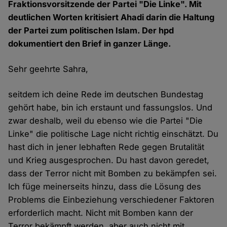
Fraktionsvorsitzende der Partei "Die Linke". Mit
deutlichen Worten kritisiert Ahadi darin die Haltung
der Partei zum politischen Islam. Der hpd
dokumentiert den Brief in ganzer Länge.
Sehr geehrte Sahra,
seitdem ich deine Rede im deutschen Bundestag
gehört habe, bin ich erstaunt und fassungslos. Und
zwar deshalb, weil du ebenso wie die Partei "Die
Linke" die politische Lage nicht richtig einschätzt. Du
hast dich in jener lebhaften Rede gegen Brutalität
und Krieg ausgesprochen. Du hast davon geredet,
dass der Terror nicht mit Bomben zu bekämpfen sei.
Ich füge meinerseits hinzu, dass die Lösung des
Problems die Einbeziehung verschiedener Faktoren
erforderlich macht. Nicht mit Bomben kann der
Terror bekämpft werden, aber auch nicht mit