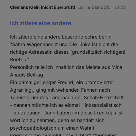
Clemens Klein (nicht überprüft)
Sa. 19 Dez 2015 - 01:28
Ich zitiere eine andere
Ich zitiere eine andere Leserbriefschreiberin:
"Sahra Wagenknecht und Die Linke ist nicht die
richtige Adressatin dieses (grundsätzlich richtigen)
Briefes."
Persönlich teile ich inhaltlich das Meiste aus Mina
Ahadis Beitrag.
Ein damaliger enger Freund, ein promovierter
Agrar-Ing., ging mit wehenden Fahnen nach
Teheran, um das Land nach der Schah-Herrschaft
- nennen möchte ich es einmal "linkssozialistisch"
- aufzubauen. Dann haben ihn diese Irren (das ist
wörtlich zu nehmen, denn es handelt sich
psychopathologisch um einen Wahn),
irgendwelche "Revolutionswächter" Chomeinis,