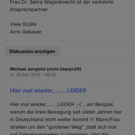
Frau Dr. Sahra Wagenknecht ist der verkehrte
Ansprechpartner.
Viele Grüße
Arno Gebauer
Diskussion anzeigen
Michael Jungblut (nicht überprüft)
Fr. 18 Dez 2015 - 08:52
Hier mal wieder,.......LEIDER
Hier mal wieder,.......LEIDER ;-( ...ein Beispiel,
warum die linke Bewegung seit vielen Jahren hier
in Deutschland nicht weiter kommt !!! Mann/Frau
streiten um den "goldenen Weg" ,statt sich mal
auf Gemeinsamkeiten zu besinnen. Und die