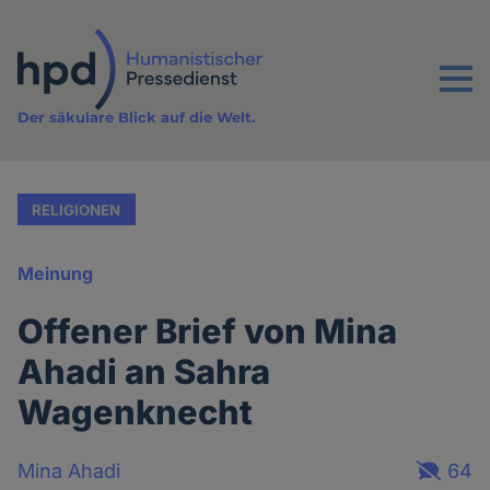
Direkt
zum
Inhalt
Menu
Der säkulare Blick auf die Welt.
RELIGIONEN
Meinung
Offener Brief von Mina
Ahadi an Sahra
Wagenknecht
Mina Ahadi
64