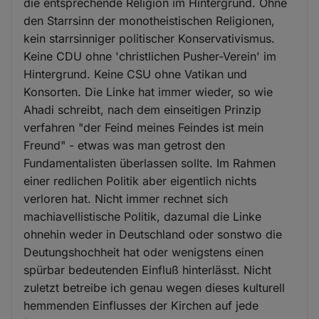
die entsprechende Religion im Hintergrund. Ohne
den Starrsinn der monotheistischen Religionen,
kein starrsinniger politischer Konservativismus.
Keine CDU ohne 'christlichen Pusher-Verein' im
Hintergrund. Keine CSU ohne Vatikan und
Konsorten. Die Linke hat immer wieder, so wie
Ahadi schreibt, nach dem einseitigen Prinzip
verfahren "der Feind meines Feindes ist mein
Freund" - etwas was man getrost den
Fundamentalisten überlassen sollte. Im Rahmen
einer redlichen Politik aber eigentlich nichts
verloren hat. Nicht immer rechnet sich
machiavellistische Politik, dazumal die Linke
ohnehin weder in Deutschland oder sonstwo die
Deutungshochheit hat oder wenigstens einen
spürbar bedeutenden Einfluß hinterlässt. Nicht
zuletzt betreibe ich genau wegen dieses kulturell
hemmenden Einflusses der Kirchen auf jede