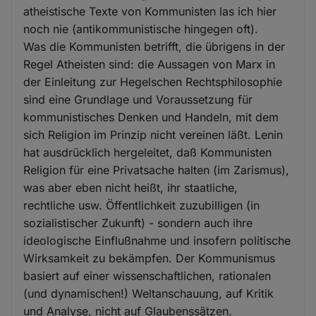
atheistische Texte von Kommunisten las ich hier
noch nie (antikommunistische hingegen oft).
Was die Kommunisten betrifft, die übrigens in der
Regel Atheisten sind: die Aussagen von Marx in
der Einleitung zur Hegelschen Rechtsphilosophie
sind eine Grundlage und Voraussetzung für
kommunistisches Denken und Handeln, mit dem
sich Religion im Prinzip nicht vereinen läßt. Lenin
hat ausdrücklich hergeleitet, daß Kommunisten
Religion für eine Privatsache halten (im Zarismus),
was aber eben nicht heißt, ihr staatliche,
rechtliche usw. Öffentlichkeit zuzubilligen (in
sozialistischer Zukunft) - sondern auch ihre
ideologische Einflußnahme und insofern politische
Wirksamkeit zu bekämpfen. Der Kommunismus
basiert auf einer wissenschaftlichen, rationalen
(und dynamischen!) Weltanschauung, auf Kritik
und Analyse, nicht auf Glaubenssätzen,