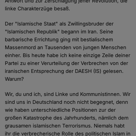
Antwort und zur Zerschlagung jener Revolution, die
linke Charakterzüge besaß.
Der "Islamische Staat" als Zwillingsbruder der
"Islamischen Republik" begann im Iran. Seine
barbarische Errichtung ging mit bestialischem
Massenmord an Tausenden von jungen Menschen
einher. Bis heute habe ich keine einzige Zeile deiner
Partei zu einer Verurteilung der Verbrechen von der
iranischen Entsprechung der DAESH (IS) gelesen.
Warum?
Wir, du und ich, sind Linke und Kommunistinnen. Wir
sind uns in Deutschland noch nicht begegnet, denn
wie haben unterschiedliche Positionen zur der
großen Katastrophe des Jahrhunderts, nämlich dem
grausamen islamischen Terrorismus. Niemals habt
ihr die verbrecherische Rolle des politischen Islam in