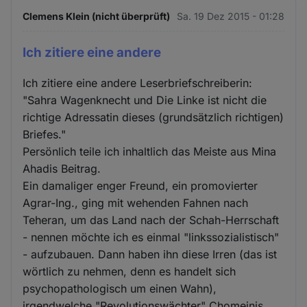
Clemens Klein (nicht überprüft)
Sa. 19 Dez 2015 - 01:28
Ich zitiere eine andere
Ich zitiere eine andere Leserbriefschreiberin:
"Sahra Wagenknecht und Die Linke ist nicht die
richtige Adressatin dieses (grundsätzlich richtigen)
Briefes."
Persönlich teile ich inhaltlich das Meiste aus Mina
Ahadis Beitrag.
Ein damaliger enger Freund, ein promovierter
Agrar-Ing., ging mit wehenden Fahnen nach
Teheran, um das Land nach der Schah-Herrschaft
- nennen möchte ich es einmal "linkssozialistisch"
- aufzubauen. Dann haben ihn diese Irren (das ist
wörtlich zu nehmen, denn es handelt sich
psychopathologisch um einen Wahn),
irgendwelche "Revolutionswächter" Chomeinis,