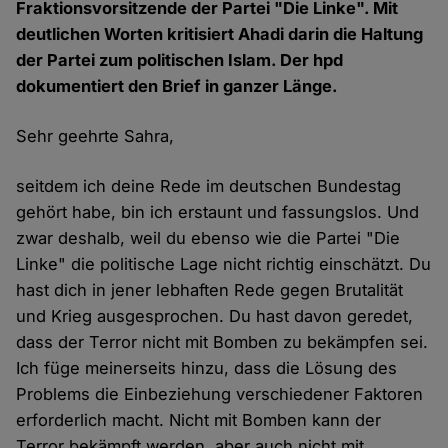
Fraktionsvorsitzende der Partei "Die Linke". Mit
deutlichen Worten kritisiert Ahadi darin die Haltung
der Partei zum politischen Islam. Der hpd
dokumentiert den Brief in ganzer Länge.
Sehr geehrte Sahra,
seitdem ich deine Rede im deutschen Bundestag
gehört habe, bin ich erstaunt und fassungslos. Und
zwar deshalb, weil du ebenso wie die Partei "Die
Linke" die politische Lage nicht richtig einschätzt. Du
hast dich in jener lebhaften Rede gegen Brutalität
und Krieg ausgesprochen. Du hast davon geredet,
dass der Terror nicht mit Bomben zu bekämpfen sei.
Ich füge meinerseits hinzu, dass die Lösung des
Problems die Einbeziehung verschiedener Faktoren
erforderlich macht. Nicht mit Bomben kann der
Terror bekämpft werden, aber auch nicht mit