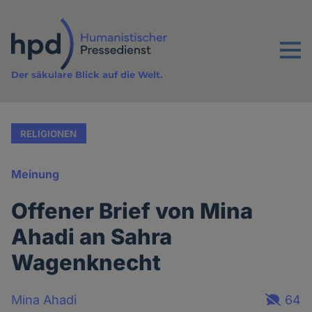
Direkt
zum
Inhalt
Menu
Der säkulare Blick auf die Welt.
RELIGIONEN
Meinung
Offener Brief von Mina
Ahadi an Sahra
Wagenknecht
Mina Ahadi
64