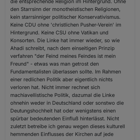
die entsprechende Religion im Hintergrund. Ohne
den Starrsinn der monotheistischen Religionen,
kein starrsinniger politischer Konservativismus.
Keine CDU ohne 'christlichen Pusher-Verein' im
Hintergrund. Keine CSU ohne Vatikan und
Konsorten. Die Linke hat immer wieder, so wie
Ahadi schreibt, nach dem einseitigen Prinzip
verfahren "der Feind meines Feindes ist mein
Freund" - etwas was man getrost den
Fundamentalisten überlassen sollte. Im Rahmen
einer redlichen Politik aber eigentlich nichts
verloren hat. Nicht immer rechnet sich
machiavellistische Politik, dazumal die Linke
ohnehin weder in Deutschland oder sonstwo die
Deutungshochheit hat oder wenigstens einen
spürbar bedeutenden Einfluß hinterlässt. Nicht
zuletzt betreibe ich genau wegen dieses kulturell
hemmenden Einflusses der Kirchen auf jede