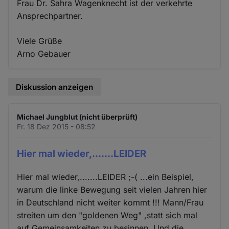
Frau Dr. Sahra Wagenknecht ist der verkehrte
Ansprechpartner.
Viele Grüße
Arno Gebauer
Diskussion anzeigen
Michael Jungblut (nicht überprüft)
Fr. 18 Dez 2015 - 08:52
Hier mal wieder,.......LEIDER
Hier mal wieder,.......LEIDER ;-( ...ein Beispiel,
warum die linke Bewegung seit vielen Jahren hier
in Deutschland nicht weiter kommt !!! Mann/Frau
streiten um den "goldenen Weg" ,statt sich mal
auf Gemeinsamkeiten zu besinnen. Und die