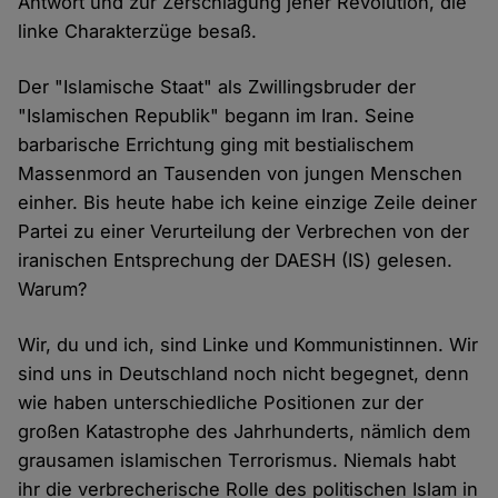
Antwort und zur Zerschlagung jener Revolution, die
linke Charakterzüge besaß.
Der "Islamische Staat" als Zwillingsbruder der
"Islamischen Republik" begann im Iran. Seine
barbarische Errichtung ging mit bestialischem
Massenmord an Tausenden von jungen Menschen
einher. Bis heute habe ich keine einzige Zeile deiner
Partei zu einer Verurteilung der Verbrechen von der
iranischen Entsprechung der DAESH (IS) gelesen.
Warum?
Wir, du und ich, sind Linke und Kommunistinnen. Wir
sind uns in Deutschland noch nicht begegnet, denn
wie haben unterschiedliche Positionen zur der
großen Katastrophe des Jahrhunderts, nämlich dem
grausamen islamischen Terrorismus. Niemals habt
ihr die verbrecherische Rolle des politischen Islam in