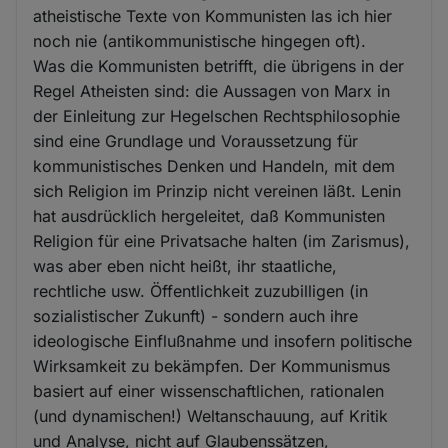
atheistische Texte von Kommunisten las ich hier
noch nie (antikommunistische hingegen oft).
Was die Kommunisten betrifft, die übrigens in der
Regel Atheisten sind: die Aussagen von Marx in
der Einleitung zur Hegelschen Rechtsphilosophie
sind eine Grundlage und Voraussetzung für
kommunistisches Denken und Handeln, mit dem
sich Religion im Prinzip nicht vereinen läßt. Lenin
hat ausdrücklich hergeleitet, daß Kommunisten
Religion für eine Privatsache halten (im Zarismus),
was aber eben nicht heißt, ihr staatliche,
rechtliche usw. Öffentlichkeit zuzubilligen (in
sozialistischer Zukunft) - sondern auch ihre
ideologische Einflußnahme und insofern politische
Wirksamkeit zu bekämpfen. Der Kommunismus
basiert auf einer wissenschaftlichen, rationalen
(und dynamischen!) Weltanschauung, auf Kritik
und Analyse, nicht auf Glaubenssätzen,