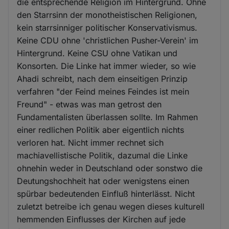
die entsprechende Religion im Hintergrund. Ohne
den Starrsinn der monotheistischen Religionen,
kein starrsinniger politischer Konservativismus.
Keine CDU ohne 'christlichen Pusher-Verein' im
Hintergrund. Keine CSU ohne Vatikan und
Konsorten. Die Linke hat immer wieder, so wie
Ahadi schreibt, nach dem einseitigen Prinzip
verfahren "der Feind meines Feindes ist mein
Freund" - etwas was man getrost den
Fundamentalisten überlassen sollte. Im Rahmen
einer redlichen Politik aber eigentlich nichts
verloren hat. Nicht immer rechnet sich
machiavellistische Politik, dazumal die Linke
ohnehin weder in Deutschland oder sonstwo die
Deutungshochheit hat oder wenigstens einen
spürbar bedeutenden Einfluß hinterlässt. Nicht
zuletzt betreibe ich genau wegen dieses kulturell
hemmenden Einflusses der Kirchen auf jede