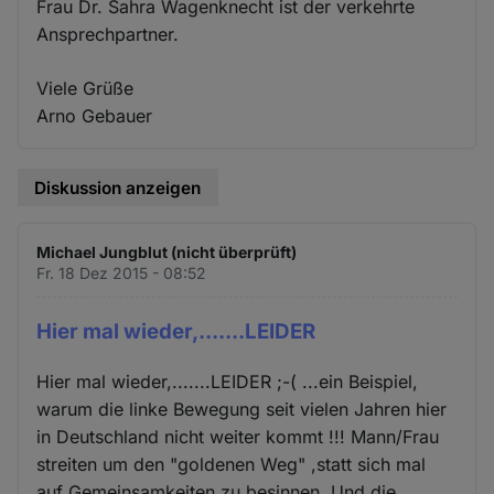
Frau Dr. Sahra Wagenknecht ist der verkehrte
Ansprechpartner.
Viele Grüße
Arno Gebauer
Diskussion anzeigen
Michael Jungblut (nicht überprüft)
Fr. 18 Dez 2015 - 08:52
Hier mal wieder,.......LEIDER
Hier mal wieder,.......LEIDER ;-( ...ein Beispiel,
warum die linke Bewegung seit vielen Jahren hier
in Deutschland nicht weiter kommt !!! Mann/Frau
streiten um den "goldenen Weg" ,statt sich mal
auf Gemeinsamkeiten zu besinnen. Und die