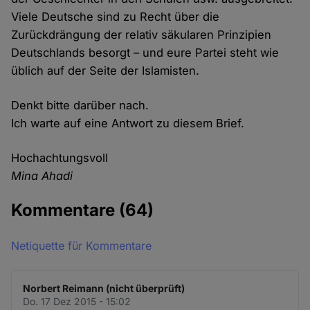
Viele Deutsche sind zu Recht über die
Zurückdrängung der relativ säkularen Prinzipien
Deutschlands besorgt – und eure Partei steht wie
üblich auf der Seite der Islamisten.
Denkt bitte darüber nach.
Ich warte auf eine Antwort zu diesem Brief.
Hochachtungsvoll
Mina Ahadi
Kommentare
(64)
Netiquette für Kommentare
Norbert Reimann (nicht überprüft)
Do. 17 Dez 2015 - 15:02