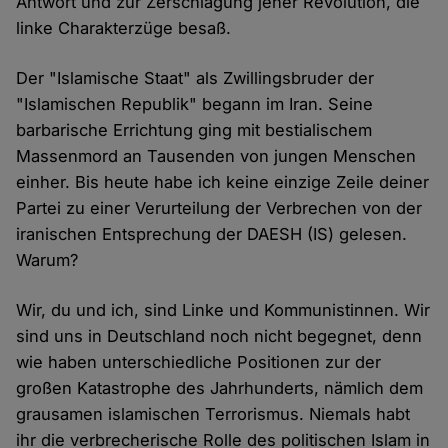
Antwort und zur Zerschlagung jener Revolution, die
linke Charakterzüge besaß.
Der "Islamische Staat" als Zwillingsbruder der
"Islamischen Republik" begann im Iran. Seine
barbarische Errichtung ging mit bestialischem
Massenmord an Tausenden von jungen Menschen
einher. Bis heute habe ich keine einzige Zeile deiner
Partei zu einer Verurteilung der Verbrechen von der
iranischen Entsprechung der DAESH (IS) gelesen.
Warum?
Wir, du und ich, sind Linke und Kommunistinnen. Wir
sind uns in Deutschland noch nicht begegnet, denn
wie haben unterschiedliche Positionen zur der
großen Katastrophe des Jahrhunderts, nämlich dem
grausamen islamischen Terrorismus. Niemals habt
ihr die verbrecherische Rolle des politischen Islam in