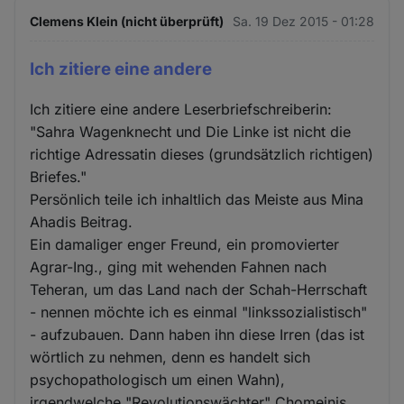
Clemens Klein (nicht überprüft)
Sa. 19 Dez 2015 - 01:28
Ich zitiere eine andere
Ich zitiere eine andere Leserbriefschreiberin:
"Sahra Wagenknecht und Die Linke ist nicht die
richtige Adressatin dieses (grundsätzlich richtigen)
Briefes."
Persönlich teile ich inhaltlich das Meiste aus Mina
Ahadis Beitrag.
Ein damaliger enger Freund, ein promovierter
Agrar-Ing., ging mit wehenden Fahnen nach
Teheran, um das Land nach der Schah-Herrschaft
- nennen möchte ich es einmal "linkssozialistisch"
- aufzubauen. Dann haben ihn diese Irren (das ist
wörtlich zu nehmen, denn es handelt sich
psychopathologisch um einen Wahn),
irgendwelche "Revolutionswächter" Chomeinis,