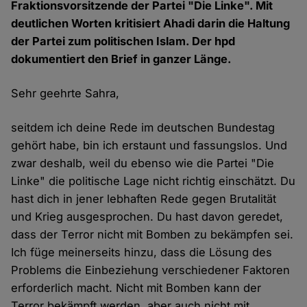
Fraktionsvorsitzende der Partei "Die Linke". Mit
deutlichen Worten kritisiert Ahadi darin die Haltung
der Partei zum politischen Islam. Der hpd
dokumentiert den Brief in ganzer Länge.
Sehr geehrte Sahra,
seitdem ich deine Rede im deutschen Bundestag
gehört habe, bin ich erstaunt und fassungslos. Und
zwar deshalb, weil du ebenso wie die Partei "Die
Linke" die politische Lage nicht richtig einschätzt. Du
hast dich in jener lebhaften Rede gegen Brutalität
und Krieg ausgesprochen. Du hast davon geredet,
dass der Terror nicht mit Bomben zu bekämpfen sei.
Ich füge meinerseits hinzu, dass die Lösung des
Problems die Einbeziehung verschiedener Faktoren
erforderlich macht. Nicht mit Bomben kann der
Terror bekämpft werden, aber auch nicht mit