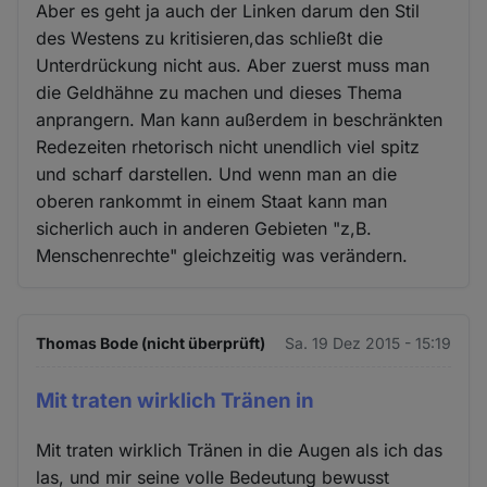
Aber es geht ja auch der Linken darum den Stil
des Westens zu kritisieren,das schließt die
Unterdrückung nicht aus. Aber zuerst muss man
die Geldhähne zu machen und dieses Thema
anprangern. Man kann außerdem in beschränkten
Redezeiten rhetorisch nicht unendlich viel spitz
und scharf darstellen. Und wenn man an die
oberen rankommt in einem Staat kann man
sicherlich auch in anderen Gebieten "z,B.
Menschenrechte" gleichzeitig was verändern.
Thomas Bode (nicht überprüft)
Sa. 19 Dez 2015 - 15:19
Mit traten wirklich Tränen in
Mit traten wirklich Tränen in die Augen als ich das
las, und mir seine volle Bedeutung bewusst