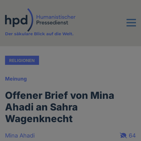
Direkt
zum
Inhalt
Menu
Der säkulare Blick auf die Welt.
RELIGIONEN
Meinung
Offener Brief von Mina
Ahadi an Sahra
Wagenknecht
Mina Ahadi
64