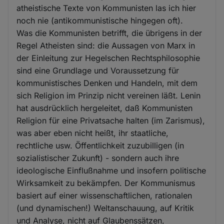
atheistische Texte von Kommunisten las ich hier
noch nie (antikommunistische hingegen oft).
Was die Kommunisten betrifft, die übrigens in der
Regel Atheisten sind: die Aussagen von Marx in
der Einleitung zur Hegelschen Rechtsphilosophie
sind eine Grundlage und Voraussetzung für
kommunistisches Denken und Handeln, mit dem
sich Religion im Prinzip nicht vereinen läßt. Lenin
hat ausdrücklich hergeleitet, daß Kommunisten
Religion für eine Privatsache halten (im Zarismus),
was aber eben nicht heißt, ihr staatliche,
rechtliche usw. Öffentlichkeit zuzubilligen (in
sozialistischer Zukunft) - sondern auch ihre
ideologische Einflußnahme und insofern politische
Wirksamkeit zu bekämpfen. Der Kommunismus
basiert auf einer wissenschaftlichen, rationalen
(und dynamischen!) Weltanschauung, auf Kritik
und Analyse, nicht auf Glaubenssätzen,