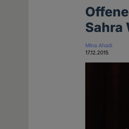
Offene
Sahra
Mina Ahadi
17.12.2015