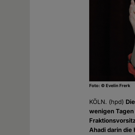
Foto: © Evelin Frerk
KÖLN. (hpd)
Die
wenigen Tagen 
Fraktionsvorsitz
Ahadi darin die