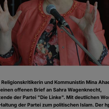
 Religionskritikerin und Kommunistin Mina Ahad
einen offenen Brief an Sahra Wagenknecht,
ende der Partei "Die Linke". Mit deutlichen Wort
 Haltung der Partei zum politischen Islam. Der 