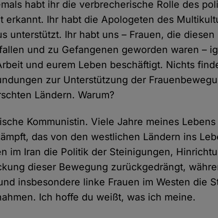
mals habt ihr die verbrecherische Rolle des poli
t erkannt. Ihr habt die Apologeten des Multikul
 unterstützt. Ihr habt uns – Frauen, die diese
fallen und zu Gefangenen geworden waren – igno
Arbeit und eurem Leben beschäftigt. Nichts find
kundungen zur Unterstützung der Frauenbewegu
rrschten Ländern. Warum?
anische Kommunistin. Viele Jahre meines Leben
ämpft, das von den westlichen Ländern ins Le
n im Iran die Politik der Steinigungen, Hinrich
ckung dieser Bewegung zurückgedrängt, währe
und insbesondere linke Frauen im Westen die S
nnahmen. Ich hoffe du weißt, was ich meine.