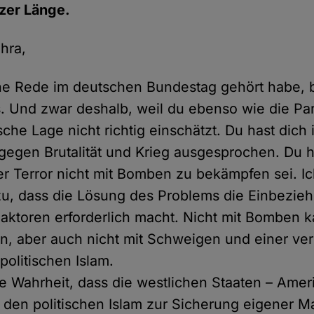
nzer Länge.
ahra,
ne Rede im deutschen Bundestag gehört habe, b
. Und zwar deshalb, weil du ebenso wie die Par
ische Lage nicht richtig einschätzt. Du hast dich 
gegen Brutalität und Krieg ausgesprochen. Du 
er Terror nicht mit Bomben zu bekämpfen sei. I
zu, dass die Lösung des Problems die Einbezie
aktoren erforderlich macht. Nicht mit Bomben k
n, aber auch nicht mit Schweigen und einer v
politischen Islam.
ere Wahrheit, dass die westlichen Staaten – Amer
f den politischen Islam zur Sicherung eigener M