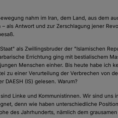
 Bewegung nahm im Iran, dem Land, aus dem auc
 – als Antwort und zur Zerschlagung jener Revol
besaß.
 Staat" als Zwillingsbruder der "Islamischen Re
barbarische Errichtung ging mit bestialischem 
ungen Menschen einher. Bis heute habe ich ke
tei zu einer Verurteilung der Verbrechen von de
er DAESH (IS) gelesen. Warum?
, sind Linke und Kommunistinnen. Wir sind uns 
gnet, denn wie haben unterschiedliche Positio
ophe des Jahrhunderts, nämlich dem grausamen