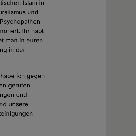
tischen Islam in
turalismus und
n Psychopathen
riert. Ihr habt
et man in euren
ng in den
s habe ich gegen
ben gerufen
tungen und
nd unsere
teinigungen