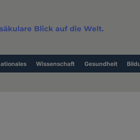
säkulare Blick auf die Welt.
extsuche
nationales
Wissenschaft
Gesundheit
Bild