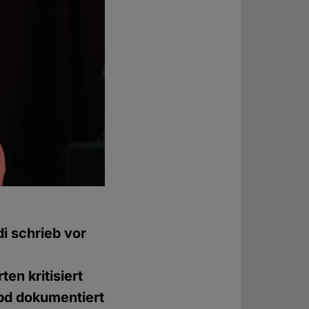
i schrieb vor
en kritisiert
hpd dokumentiert