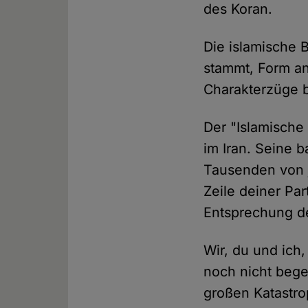
des Koran.
Die islamische
stammt, Form an
Charakterzüge 
Der "Islamische
im Iran. Seine 
Tausenden von j
Zeile deiner Par
Entsprechung d
Wir, du und ich
noch nicht bege
großen Katastr