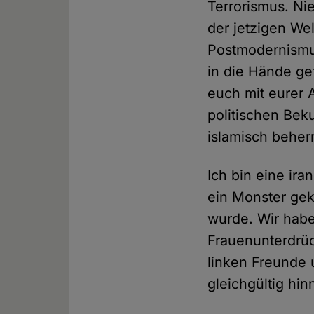
Terrorismus. Nie
der jetzigen Wel
Postmodernismus
in die Hände ge
euch mit eurer 
politischen Be
islamisch behe
Ich bin eine ir
ein Monster gek
wurde. Wir habe
Frauenunterdrü
linken Freunde 
gleichgültig hi