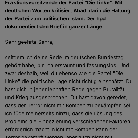
Fraktionsvorsitzende der Partei "Die Linke". Mit
deutlichen Worten kritisiert Ahadi darin die Haltung
der Partei zum politischen Islam. Der hpd
dokumentiert den Brief in ganzer Länge.
Sehr geehrte Sahra,
seitdem ich deine Rede im deutschen Bundestag
gehört habe, bin ich erstaunt und fassungslos. Und
zwar deshalb, weil du ebenso wie die Partei "Die
Linke" die politische Lage nicht richtig einschätzt. Du
hast dich in jener lebhaften Rede gegen Brutalität
und Krieg ausgesprochen. Du hast davon geredet,
dass der Terror nicht mit Bomben zu bekämpfen sei.
Ich füge meinerseits hinzu, dass die Lösung des
Problems die Einbeziehung verschiedener Faktoren
erforderlich macht. Nicht mit Bomben kann der
Terror bekämpft werden, aber auch nicht mit