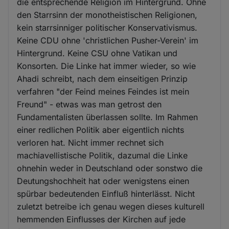
die entsprechende Religion im Hintergrund. Ohne
den Starrsinn der monotheistischen Religionen,
kein starrsinniger politischer Konservativismus.
Keine CDU ohne 'christlichen Pusher-Verein' im
Hintergrund. Keine CSU ohne Vatikan und
Konsorten. Die Linke hat immer wieder, so wie
Ahadi schreibt, nach dem einseitigen Prinzip
verfahren "der Feind meines Feindes ist mein
Freund" - etwas was man getrost den
Fundamentalisten überlassen sollte. Im Rahmen
einer redlichen Politik aber eigentlich nichts
verloren hat. Nicht immer rechnet sich
machiavellistische Politik, dazumal die Linke
ohnehin weder in Deutschland oder sonstwo die
Deutungshochheit hat oder wenigstens einen
spürbar bedeutenden Einfluß hinterlässt. Nicht
zuletzt betreibe ich genau wegen dieses kulturell
hemmenden Einflusses der Kirchen auf jede