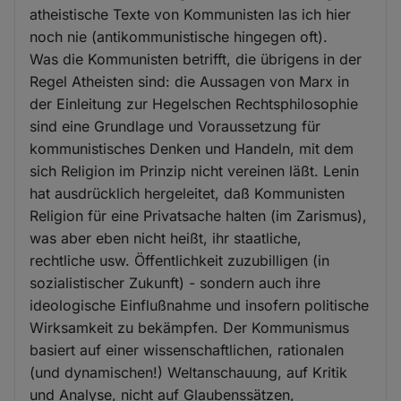
atheistische Texte von Kommunisten las ich hier
noch nie (antikommunistische hingegen oft).
Was die Kommunisten betrifft, die übrigens in der
Regel Atheisten sind: die Aussagen von Marx in
der Einleitung zur Hegelschen Rechtsphilosophie
sind eine Grundlage und Voraussetzung für
kommunistisches Denken und Handeln, mit dem
sich Religion im Prinzip nicht vereinen läßt. Lenin
hat ausdrücklich hergeleitet, daß Kommunisten
Religion für eine Privatsache halten (im Zarismus),
was aber eben nicht heißt, ihr staatliche,
rechtliche usw. Öffentlichkeit zuzubilligen (in
sozialistischer Zukunft) - sondern auch ihre
ideologische Einflußnahme und insofern politische
Wirksamkeit zu bekämpfen. Der Kommunismus
basiert auf einer wissenschaftlichen, rationalen
(und dynamischen!) Weltanschauung, auf Kritik
und Analyse, nicht auf Glaubenssätzen,