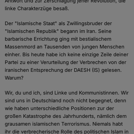
Antwort und zur Zerschlagung jener Revolution, die
linke Charakterzüge besaß.
Der "Islamische Staat" als Zwillingsbruder der
"Islamischen Republik" begann im Iran. Seine
barbarische Errichtung ging mit bestialischem
Massenmord an Tausenden von jungen Menschen
einher. Bis heute habe ich keine einzige Zeile deiner
Partei zu einer Verurteilung der Verbrechen von der
iranischen Entsprechung der DAESH (IS) gelesen.
Warum?
Wir, du und ich, sind Linke und Kommunistinnen. Wir
sind uns in Deutschland noch nicht begegnet, denn
wie haben unterschiedliche Positionen zur der
großen Katastrophe des Jahrhunderts, nämlich dem
grausamen islamischen Terrorismus. Niemals habt
ihr die verbrecherische Rolle des politischen Islam in