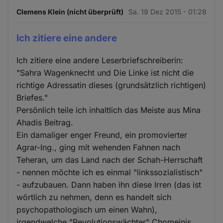
Clemens Klein (nicht überprüft)
Sa. 19 Dez 2015 - 01:28
Ich zitiere eine andere
Ich zitiere eine andere Leserbriefschreiberin:
"Sahra Wagenknecht und Die Linke ist nicht die
richtige Adressatin dieses (grundsätzlich richtigen)
Briefes."
Persönlich teile ich inhaltlich das Meiste aus Mina
Ahadis Beitrag.
Ein damaliger enger Freund, ein promovierter
Agrar-Ing., ging mit wehenden Fahnen nach
Teheran, um das Land nach der Schah-Herrschaft
- nennen möchte ich es einmal "linkssozialistisch"
- aufzubauen. Dann haben ihn diese Irren (das ist
wörtlich zu nehmen, denn es handelt sich
psychopathologisch um einen Wahn),
irgendwelche "Revolutionswächter" Chomeinis,