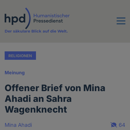
Direkt
zum
Inhalt
Menu
Der säkulare Blick auf die Welt.
RELIGIONEN
Meinung
Offener Brief von Mina
Ahadi an Sahra
Wagenknecht
Mina Ahadi
64