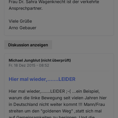
Frau Dr. Sahra Wagenknecht ist der verkehrte
Ansprechpartner.
Viele Grüße
Arno Gebauer
Diskussion anzeigen
Michael Jungblut (nicht überprüft)
Fr. 18 Dez 2015 - 08:52
Hier mal wieder,.......LEIDER
Hier mal wieder,.......LEIDER ;-( ...ein Beispiel,
warum die linke Bewegung seit vielen Jahren hier
in Deutschland nicht weiter kommt !!! Mann/Frau
streiten um den "goldenen Weg" ,statt sich mal
auf Gemeinsamkeiten zu besinnen. Und die