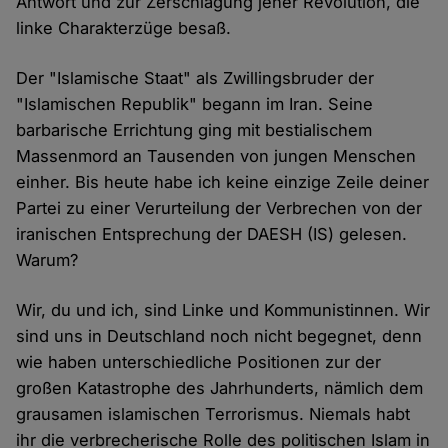
Antwort und zur Zerschlagung jener Revolution, die
linke Charakterzüge besaß.
Der "Islamische Staat" als Zwillingsbruder der
"Islamischen Republik" begann im Iran. Seine
barbarische Errichtung ging mit bestialischem
Massenmord an Tausenden von jungen Menschen
einher. Bis heute habe ich keine einzige Zeile deiner
Partei zu einer Verurteilung der Verbrechen von der
iranischen Entsprechung der DAESH (IS) gelesen.
Warum?
Wir, du und ich, sind Linke und Kommunistinnen. Wir
sind uns in Deutschland noch nicht begegnet, denn
wie haben unterschiedliche Positionen zur der
großen Katastrophe des Jahrhunderts, nämlich dem
grausamen islamischen Terrorismus. Niemals habt
ihr die verbrecherische Rolle des politischen Islam in