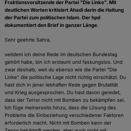
Fraktionsvorsitzende der Partei "Die Linke". Mit
deutlichen Worten kritisiert Ahadi darin die Haltung
der Partei zum politischen Islam. Der hpd
dokumentiert den Brief in ganzer Länge.
Sehr geehrte Sahra,
seitdem ich deine Rede im deutschen Bundestag
gehört habe, bin ich erstaunt und fassungslos. Und
zwar deshalb, weil du ebenso wie die Partei "Die
Linke" die politische Lage nicht richtig einschätzt. Du
hast dich in jener lebhaften Rede gegen Brutalität
und Krieg ausgesprochen. Du hast davon geredet,
dass der Terror nicht mit Bomben zu bekämpfen sei.
Ich füge meinerseits hinzu, dass die Lösung des
Problems die Einbeziehung verschiedener Faktoren
erforderlich macht. Nicht mit Bomben kann der
Terror bekämpft werden, aber auch nicht mit