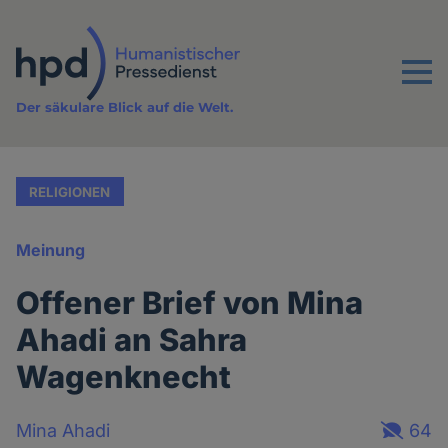
Direkt
zum
Inhalt
Menu
Der säkulare Blick auf die Welt.
RELIGIONEN
Meinung
Offener Brief von Mina
Ahadi an Sahra
Wagenknecht
Mina Ahadi
64