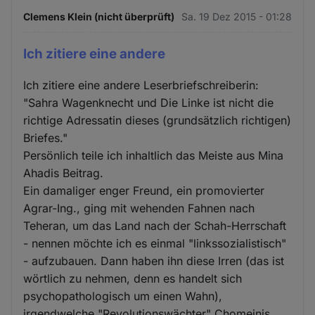
Clemens Klein (nicht überprüft)
Sa. 19 Dez 2015 - 01:28
Ich zitiere eine andere
Ich zitiere eine andere Leserbriefschreiberin:
"Sahra Wagenknecht und Die Linke ist nicht die
richtige Adressatin dieses (grundsätzlich richtigen)
Briefes."
Persönlich teile ich inhaltlich das Meiste aus Mina
Ahadis Beitrag.
Ein damaliger enger Freund, ein promovierter
Agrar-Ing., ging mit wehenden Fahnen nach
Teheran, um das Land nach der Schah-Herrschaft
- nennen möchte ich es einmal "linkssozialistisch"
- aufzubauen. Dann haben ihn diese Irren (das ist
wörtlich zu nehmen, denn es handelt sich
psychopathologisch um einen Wahn),
irgendwelche "Revolutionswächter" Chomeinis,