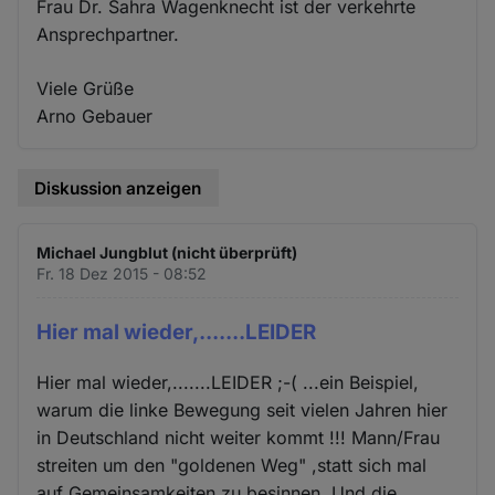
Frau Dr. Sahra Wagenknecht ist der verkehrte
Ansprechpartner.
Viele Grüße
Arno Gebauer
Diskussion anzeigen
Michael Jungblut (nicht überprüft)
Fr. 18 Dez 2015 - 08:52
Hier mal wieder,.......LEIDER
Hier mal wieder,.......LEIDER ;-( ...ein Beispiel,
warum die linke Bewegung seit vielen Jahren hier
in Deutschland nicht weiter kommt !!! Mann/Frau
streiten um den "goldenen Weg" ,statt sich mal
auf Gemeinsamkeiten zu besinnen. Und die