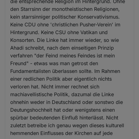
die entsprechende Religion im Hintergrund. Ohne
den Starrsinn der monotheistischen Religionen,
kein starrsinniger politischer Konservativismus.
Keine CDU ohne 'christlichen Pusher-Verein' im
Hintergrund. Keine CSU ohne Vatikan und
Konsorten. Die Linke hat immer wieder, so wie
Ahadi schreibt, nach dem einseitigen Prinzip
verfahren "der Feind meines Feindes ist mein
Freund" - etwas was man getrost den
Fundamentalisten überlassen sollte. Im Rahmen
einer redlichen Politik aber eigentlich nichts
verloren hat. Nicht immer rechnet sich
machiavellistische Politik, dazumal die Linke
ohnehin weder in Deutschland oder sonstwo die
Deutungshochheit hat oder wenigstens einen
spürbar bedeutenden Einfluß hinterlässt. Nicht
zuletzt betreibe ich genau wegen dieses kulturell
hemmenden Einflusses der Kirchen auf jede