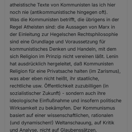
atheistische Texte von Kommunisten las ich hier
noch nie (antikommunistische hingegen oft).
Was die Kommunisten betrifft, die übrigens in der
Regel Atheisten sind: die Aussagen von Marx in
der Einleitung zur Hegelschen Rechtsphilosophie
sind eine Grundlage und Voraussetzung für
kommunistisches Denken und Handeln, mit dem
sich Religion im Prinzip nicht vereinen läßt. Lenin
hat ausdrücklich hergeleitet, daß Kommunisten
Religion für eine Privatsache halten (im Zarismus),
was aber eben nicht heißt, ihr staatliche,
rechtliche usw. Öffentlichkeit zuzubilligen (in
sozialistischer Zukunft) - sondern auch ihre
ideologische Einflußnahme und insofern politische
Wirksamkeit zu bekämpfen. Der Kommunismus
basiert auf einer wissenschaftlichen, rationalen
(und dynamischen!) Weltanschauung, auf Kritik
und Analyse, nicht auf Glaubenssätzen,