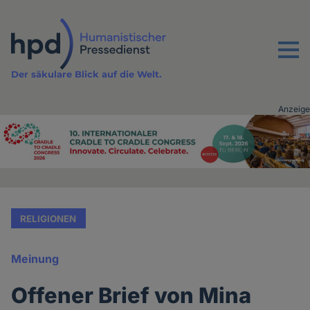
Direkt
zum
Inhalt
Menu
Der säkulare Blick auf die Welt.
Anzeige
Advertising
vor
Inhalt
RELIGIONEN
Meinung
Offener Brief von Mina