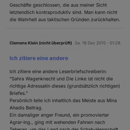
Geschäfte geschlossen, die aus meiner Sicht
letztendlich kontraproduktiv sind. Man kann nicht
die Wahrheit aus taktischen Gründen zurückhalten.
Clemens Klein (nicht überprüft)
Sa. 19 Dez 2015 - 01:28
Ich zitiere eine andere
Ich zitiere eine andere Leserbriefschreiberin:
"Sahra Wagenknecht und Die Linke ist nicht die
richtige Adressatin dieses (grundsätzlich richtigen)
Briefes."
Persönlich teile ich inhaltlich das Meiste aus Mina
Ahadis Beitrag.
Ein damaliger enger Freund, ein promovierter
Agrar-Ing., ging mit wehenden Fahnen nach
Teheran, um das Land nach der Schah-Herrschaft