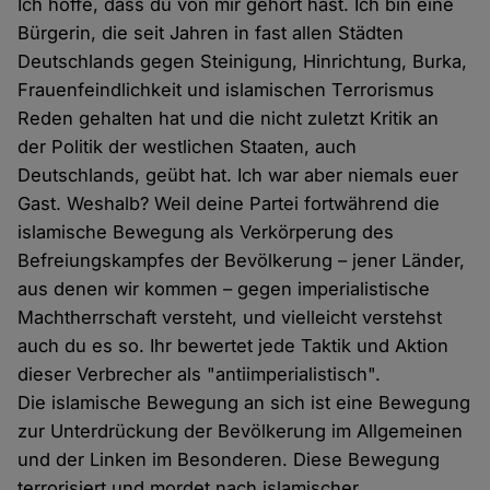
Ich hoffe, dass du von mir gehört hast. Ich bin eine
Bürgerin, die seit Jahren in fast allen Städten
Deutschlands gegen Steinigung, Hinrichtung, Burka,
Frauenfeindlichkeit und islamischen Terrorismus
Reden gehalten hat und die nicht zuletzt Kritik an
der Politik der westlichen Staaten, auch
Deutschlands, geübt hat. Ich war aber niemals euer
Gast. Weshalb? Weil deine Partei fortwährend die
islamische Bewegung als Verkörperung des
Befreiungskampfes der Bevölkerung – jener Länder,
aus denen wir kommen – gegen imperialistische
Machtherrschaft versteht, und vielleicht verstehst
auch du es so. Ihr bewertet jede Taktik und Aktion
dieser Verbrecher als "antiimperialistisch".
Die islamische Bewegung an sich ist eine Bewegung
zur Unterdrückung der Bevölkerung im Allgemeinen
und der Linken im Besonderen. Diese Bewegung
terrorisiert und mordet nach islamischer