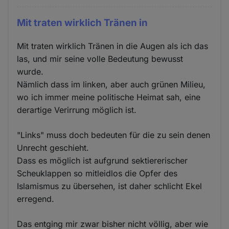
Mit traten wirklich Tränen in
Mit traten wirklich Tränen in die Augen als ich das
las, und mir seine volle Bedeutung bewusst
wurde.
Nämlich dass im linken, aber auch grünen Milieu,
wo ich immer meine politische Heimat sah, eine
derartige Verirrung möglich ist.
"Links" muss doch bedeuten für die zu sein denen
Unrecht geschieht.
Dass es möglich ist aufgrund sektiererischer
Scheuklappen so mitleidlos die Opfer des
Islamismus zu übersehen, ist daher schlicht Ekel
erregend.
Das entging mir zwar bisher nicht völlig, aber wie