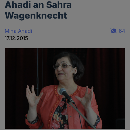
Ahadi an Sahra
Wagenknecht
Mina Ahadi
64
17.12.2015