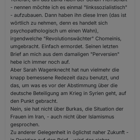
- nennen möchte ich es einmal "linkssozialistisch"
- aufzubauen. Dann haben ihn diese Irren (das ist
wörtlich zu nehmen, denn es handelt sich
psychopathologisch um einen Wahn),
irgendwelche "Revolutionswächter" Chomeinis,
umgebracht. Einfach ermordet. Seinen letzten
Brief an mich aus dem damaligen "Perversien"
hebe ich immer noch auf.
Aber Sarah Wagenknecht hat nun vielmehr die
knapp bemessene Redezeit dazu benutzt, und
das, um was es vor der Abstimmung über die
deutsche Beteiligung am Krieg in Syrien geht, auf
den Punkt gebracht.
Nein, sie hat nicht über Burkas, die Situation der
Frauen im Iran, - auch nicht über Islamismus
gesprochen.
Zu anderer Gelegenheit in öglichst naher Zukunft -
in Reaktion auf den Brief - wird das sicher