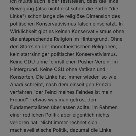
Ich mußte auch leider feststellen, dass die linke
Bewegung (also nicht erst schon die Partei "die
Linke") schon lange die religiöse Dimension des
politischen Konservativismus falsch einschätzt. In
Wirklichkeit gibt es keinen Konservativismus ohne
die entsprechende Religion im Hintergrund. Ohne
den Starrsinn der monotheistischen Religionen,
kein starrsinniger politischer Konservativismus.
Keine CDU ohne 'christlichen Pusher-Verein' im
Hintergrund. Keine CSU ohne Vatikan und
Konsorten. Die Linke hat immer wieder, so wie
Ahadi schreibt, nach dem einseitigen Prinzip
verfahren "der Feind meines Feindes ist mein
Freund" - etwas was man getrost den
Fundamentalisten überlassen sollte. Im Rahmen
einer redlichen Politik aber eigentlich nichts
verloren hat. Nicht immer rechnet sich
machiavellistische Politik, dazumal die Linke