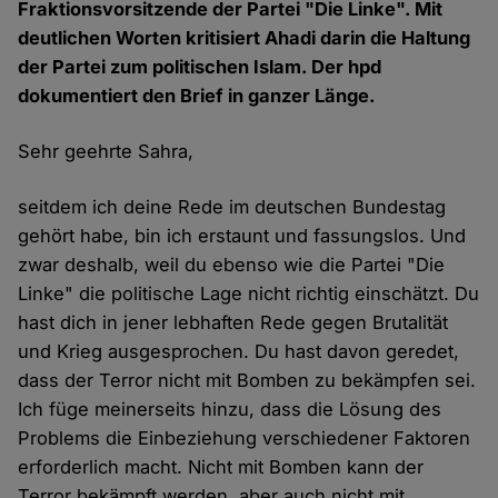
Fraktionsvorsitzende der Partei "Die Linke". Mit
deutlichen Worten kritisiert Ahadi darin die Haltung
der Partei zum politischen Islam. Der hpd
dokumentiert den Brief in ganzer Länge.
Sehr geehrte Sahra,
seitdem ich deine Rede im deutschen Bundestag
gehört habe, bin ich erstaunt und fassungslos. Und
zwar deshalb, weil du ebenso wie die Partei "Die
Linke" die politische Lage nicht richtig einschätzt. Du
hast dich in jener lebhaften Rede gegen Brutalität
und Krieg ausgesprochen. Du hast davon geredet,
dass der Terror nicht mit Bomben zu bekämpfen sei.
Ich füge meinerseits hinzu, dass die Lösung des
Problems die Einbeziehung verschiedener Faktoren
erforderlich macht. Nicht mit Bomben kann der
Terror bekämpft werden, aber auch nicht mit