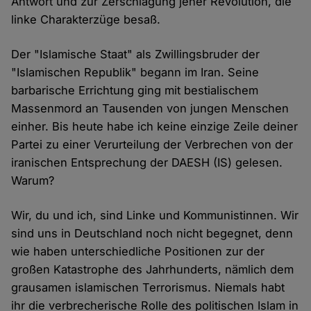
Antwort und zur Zerschlagung jener Revolution, die
linke Charakterzüge besaß.
Der "Islamische Staat" als Zwillingsbruder der
"Islamischen Republik" begann im Iran. Seine
barbarische Errichtung ging mit bestialischem
Massenmord an Tausenden von jungen Menschen
einher. Bis heute habe ich keine einzige Zeile deiner
Partei zu einer Verurteilung der Verbrechen von der
iranischen Entsprechung der DAESH (IS) gelesen.
Warum?
Wir, du und ich, sind Linke und Kommunistinnen. Wir
sind uns in Deutschland noch nicht begegnet, denn
wie haben unterschiedliche Positionen zur der
großen Katastrophe des Jahrhunderts, nämlich dem
grausamen islamischen Terrorismus. Niemals habt
ihr die verbrecherische Rolle des politischen Islam in