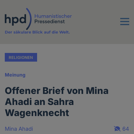
Direkt
zum
Inhalt
Menu
Der säkulare Blick auf die Welt.
RELIGIONEN
Meinung
Offener Brief von Mina
Ahadi an Sahra
Wagenknecht
Mina Ahadi
64