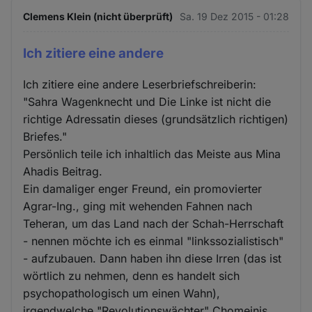
Clemens Klein (nicht überprüft)
Sa. 19 Dez 2015 - 01:28
Ich zitiere eine andere
Ich zitiere eine andere Leserbriefschreiberin:
"Sahra Wagenknecht und Die Linke ist nicht die
richtige Adressatin dieses (grundsätzlich richtigen)
Briefes."
Persönlich teile ich inhaltlich das Meiste aus Mina
Ahadis Beitrag.
Ein damaliger enger Freund, ein promovierter
Agrar-Ing., ging mit wehenden Fahnen nach
Teheran, um das Land nach der Schah-Herrschaft
- nennen möchte ich es einmal "linkssozialistisch"
- aufzubauen. Dann haben ihn diese Irren (das ist
wörtlich zu nehmen, denn es handelt sich
psychopathologisch um einen Wahn),
irgendwelche "Revolutionswächter" Chomeinis,