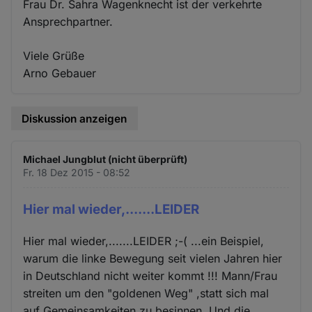
Frau Dr. Sahra Wagenknecht ist der verkehrte
Ansprechpartner.
Viele Grüße
Arno Gebauer
Diskussion anzeigen
Michael Jungblut (nicht überprüft)
Fr. 18 Dez 2015 - 08:52
Hier mal wieder,.......LEIDER
Hier mal wieder,.......LEIDER ;-( ...ein Beispiel,
warum die linke Bewegung seit vielen Jahren hier
in Deutschland nicht weiter kommt !!! Mann/Frau
streiten um den "goldenen Weg" ,statt sich mal
auf Gemeinsamkeiten zu besinnen. Und die