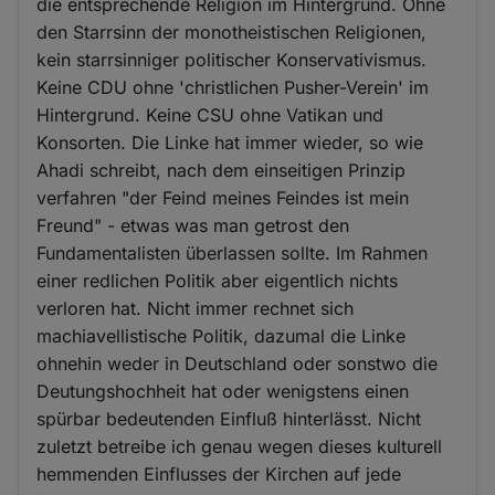
die entsprechende Religion im Hintergrund. Ohne
den Starrsinn der monotheistischen Religionen,
kein starrsinniger politischer Konservativismus.
Keine CDU ohne 'christlichen Pusher-Verein' im
Hintergrund. Keine CSU ohne Vatikan und
Konsorten. Die Linke hat immer wieder, so wie
Ahadi schreibt, nach dem einseitigen Prinzip
verfahren "der Feind meines Feindes ist mein
Freund" - etwas was man getrost den
Fundamentalisten überlassen sollte. Im Rahmen
einer redlichen Politik aber eigentlich nichts
verloren hat. Nicht immer rechnet sich
machiavellistische Politik, dazumal die Linke
ohnehin weder in Deutschland oder sonstwo die
Deutungshochheit hat oder wenigstens einen
spürbar bedeutenden Einfluß hinterlässt. Nicht
zuletzt betreibe ich genau wegen dieses kulturell
hemmenden Einflusses der Kirchen auf jede