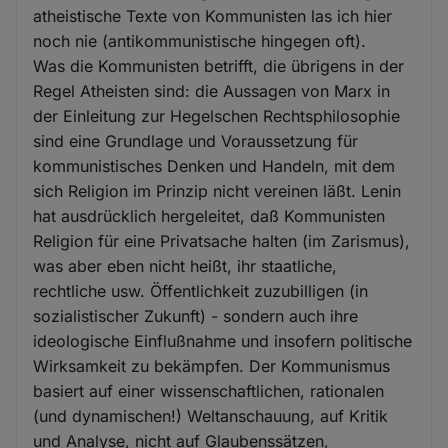
atheistische Texte von Kommunisten las ich hier
noch nie (antikommunistische hingegen oft).
Was die Kommunisten betrifft, die übrigens in der
Regel Atheisten sind: die Aussagen von Marx in
der Einleitung zur Hegelschen Rechtsphilosophie
sind eine Grundlage und Voraussetzung für
kommunistisches Denken und Handeln, mit dem
sich Religion im Prinzip nicht vereinen läßt. Lenin
hat ausdrücklich hergeleitet, daß Kommunisten
Religion für eine Privatsache halten (im Zarismus),
was aber eben nicht heißt, ihr staatliche,
rechtliche usw. Öffentlichkeit zuzubilligen (in
sozialistischer Zukunft) - sondern auch ihre
ideologische Einflußnahme und insofern politische
Wirksamkeit zu bekämpfen. Der Kommunismus
basiert auf einer wissenschaftlichen, rationalen
(und dynamischen!) Weltanschauung, auf Kritik
und Analyse, nicht auf Glaubenssätzen,