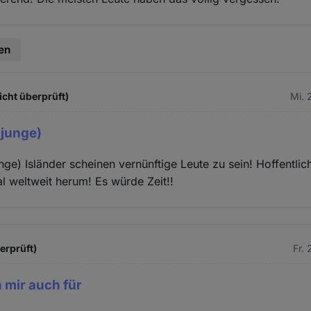
en
icht überprüft)
Mi. 
 junge)
nge) Isländer scheinen vernünftige Leute zu sein! Hoffentlich
l weltweit herum! Es würde Zeit!!
berprüft)
Fr.
 mir auch für