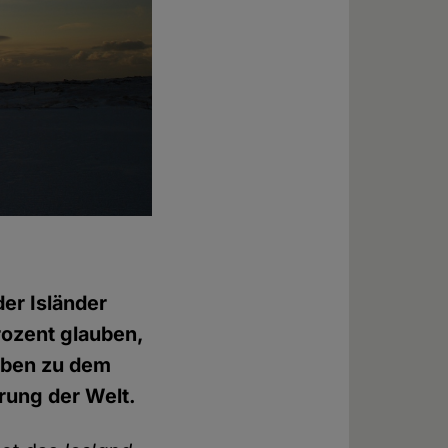
der Isländer
rozent glauben,
haben zu dem
rung der Welt.