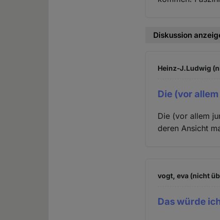
Diskussion anzeig
Heinz-J.Ludwig (n
Die (vor allem
Die (vor allem ju
deren Ansicht ma
vogt, eva (nicht ü
Das würde ich