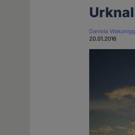
Urknal
Daniela Wakonig
20.01.2016