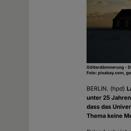
Götterdämmerung - Di
Foto: pixabay.com, g
BERLIN. (hpd)
L
unter 25 Jahren
dass das Univer
Thema keine Me