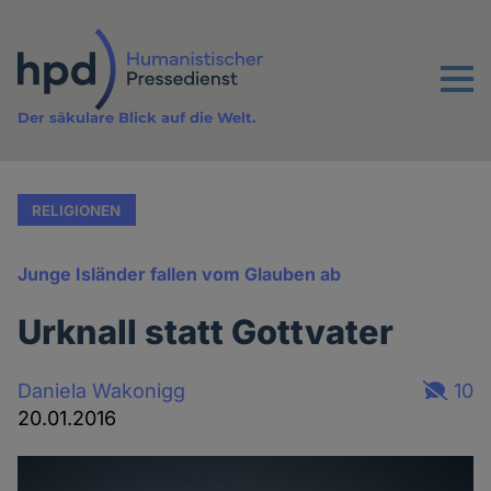
Direkt
zum
Inhalt
Menu
Der säkulare Blick auf die Welt.
RELIGIONEN
Junge Isländer fallen vom Glauben ab
Urknall statt Gottvater
Daniela Wakonigg
10
20.01.2016