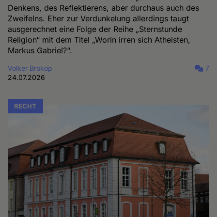
Denkens, des Reflektierens, aber durchaus auch des
Zweifelns. Eher zur Verdunkelung allerdings taugt
ausgerechnet eine Folge der Reihe „Sternstunde
Religion“ mit dem Titel „Worin irren sich Atheisten,
Markus Gabriel?“.
Volker Brokop
7
24.07.2026
RECHT