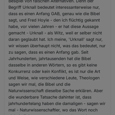
Besipiel von falschen Alternativen. Denn der
Begriff Urknall bedeutet interessanterweise nur,
dass es einen Anfang GAB, genau wie die Bibel
sagt, und Fred Hoyle - den ich flüchtig gekannt
habe, vor vielen Jahren - er hat diese Aussage
gemacht - Urknall - als Witz, weil er selber nicht
daran geglaubt hat. Ich meine, 'Urknall' sagt nur,
wir wissen überhaupt nicht, was das bedeutet, nur
zu sagen, dass es einen Anfang gab. Seit
Jahrhunderten, jahrtausenden hat die Bibel
dasselbe in anderen Wörtern, so es gibt keine
Konkurrenz oder kein Konflikt, es ist nur die Art
und Weise, wie verschiedene Leute, Theologen
sagen wir mal, die Bibel und die
Naturwissenschaft dieselbe Sache erklären. Aber
die wunderbare Tatsache dahinter ist, dass
jahrhundertelang haben die damaligen - sagen wir
mal - Naturwissenschaftler, wo das Wort noch