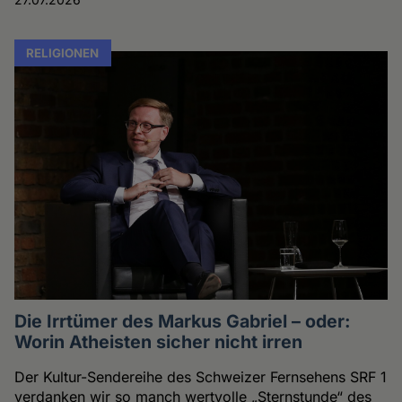
RELIGIONEN
Die Irrtümer des Markus Gabriel – oder:
Worin Atheisten sicher nicht irren
Der Kultur-Sendereihe des Schweizer Fernsehens SRF 1
verdanken wir so manch wertvolle „Sternstunde“ des