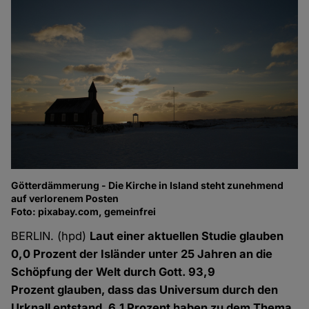
Götterdämmerung - Die Kirche in Island steht zunehmend
auf verlorenem Posten
Foto: pixabay.com, gemeinfrei
BERLIN. (hpd)
Laut einer aktuellen Studie glauben
0,0 Prozent der Isländer unter 25 Jahren an die
Schöpfung der Welt durch Gott. 93,9
Prozent glauben, dass das Universum durch den
Urknall entstand, 6,1 Prozent haben zu dem Thema