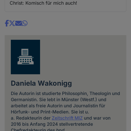
Christ: Komisch für mich auch!
Share
news
Daniela Wakonigg
Die Autorin ist studierte Philosophin, Theologin und
Germanistin. Sie lebt in Münster (Westf.) und
arbeitet als freie Autorin und Journalistin für
Hörfunk- und Print-Medien. Sie ist u.
a. Redakteurin der
Zeitschrift MIZ
und war von
2016 bis Anfang 2024 stellvertretende
Chefredakteurin des
hpd
.