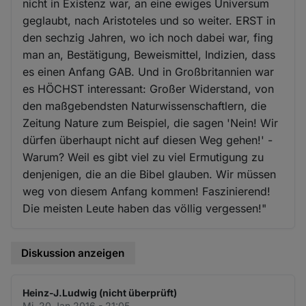
nicht in Existenz war, an eine ewiges Universum
geglaubt, nach Aristoteles und so weiter. ERST in
den sechzig Jahren, wo ich noch dabei war, fing
man an, Bestätigung, Beweismittel, Indizien, dass
es einen Anfang GAB. Und in Großbritannien war
es HÖCHST interessant: Großer Widerstand, von
den maßgebendsten Naturwissenschaftlern, die
Zeitung Nature zum Beispiel, die sagen 'Nein! Wir
dürfen überhaupt nicht auf diesen Weg gehen!' -
Warum? Weil es gibt viel zu viel Ermutigung zu
denjenigen, die an die Bibel glauben. Wir müssen
weg von diesem Anfang kommen! Faszinierend!
Die meisten Leute haben das völlig vergessen!"
Diskussion anzeigen
Heinz-J.Ludwig (nicht überprüft)
Mi. 20 Jan 2016 - 21:05