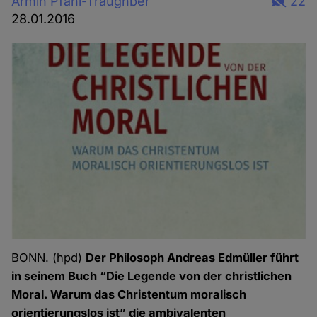
Armin Pfahl-Traughber
22
28.01.2016
BONN. (hpd)
Der Philosoph Andreas Edmüller führt
in seinem Buch “Die Legende von der christlichen
Moral. Warum das Christentum moralisch
orientierungslos ist” die ambivalenten