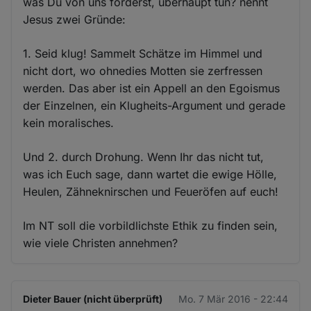
was Du von uns forderst, überhaupt tun? nennt
Jesus zwei Gründe:
1. Seid klug! Sammelt Schätze im Himmel und
nicht dort, wo ohnedies Motten sie zerfressen
werden. Das aber ist ein Appell an den Egoismus
der Einzelnen, ein Klugheits-Argument und gerade
kein moralisches.
Und 2. durch Drohung. Wenn Ihr das nicht tut,
was ich Euch sage, dann wartet die ewige Hölle,
Heulen, Zähneknirschen und Feueröfen auf euch!
Im NT soll die vorbildlichste Ethik zu finden sein,
wie viele Christen annehmen?
Dieter Bauer (nicht überprüft)
Mo. 7 Mär 2016 - 22:44