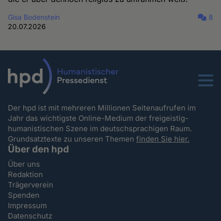
Gisa Bodenstein
8
20.07.2026
Menu
Der hpd ist mit mehreren Millionen Seitenaufrufen im
Jahr das wichtigste Online-Medium der freigeistig-
humanistischen Szene im deutschsprachigen Raum.
Grundsatztexte zu unseren Themen
finden Sie hier.
Über den hpd
Über uns
Redaktion
Trägerverein
Spenden
Impressum
Datenschutz