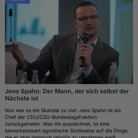
Jens Spahn: Der Mann, der sich selbst der
Nächste ist
Nun war es ein Skandal zu viel: Jens Spahn ist als
Chef der CDU/CSU-Bundestagsfraktion
zurückgetreten. Was ihn auszeichnet, ist eine
bemerkenswert egoistische Sichtweise auf die Dinge,
die er aber dennoch religiös zu umrahmen weiß.